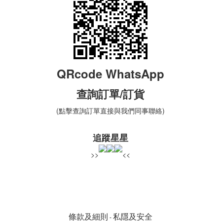
QRcode WhatsApp
查詢
訂單
/訂貨
(點擊查詢訂單直接與我們同事聯絡)
追蹤星星
>>
<<
條款及細則
私隱及安全
-