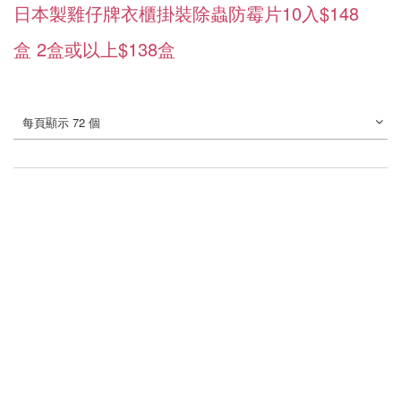
日本製雞仔牌衣櫃掛裝除蟲防霉片10入$148
盒 2盒或以上$138盒
每頁顯示 72 個