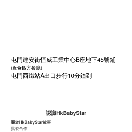
屯門建安街
恒威工業中心
B座地下45號鋪
(近食四方餐廳)
屯門西鐵站A出口步行10分鐘到
認識HkBabyStar
關於HkBabyStar故事
批發合作