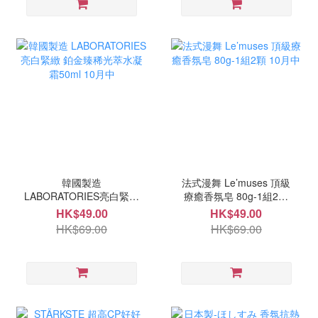
韓國製造
法式漫舞 Le’muses 頂級
LABORATORIES亮白緊緻
療癒香氛皂 80g-1組2顆
鉑金臻稀光萃水凝霜50ml
10月中
HK$49.00
HK$49.00
10月中
HK$69.00
HK$69.00