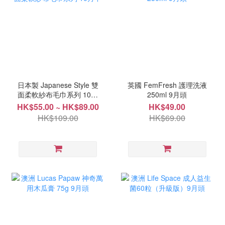
日本製 Japanese Style 雙
英國 FemFresh 護理洗液
面柔軟紗布毛巾系列 10月
250ml 9月頭
中
HK$55.00 ~ HK$89.00
HK$49.00
HK$109.00
HK$69.00