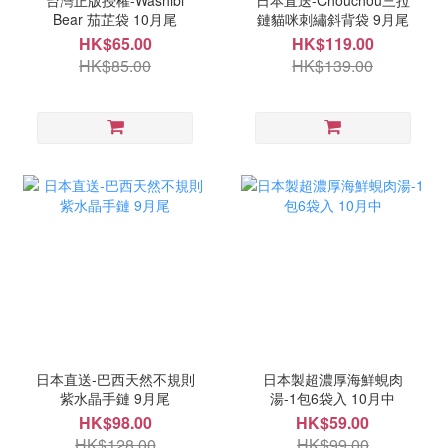
台灣正版授權-Washibi
日本直送-Chouchou三拉
Bear 茄芷袋 10月尾
鏈貓咪刺繡斜背袋 9月尾
HK$65.00
HK$119.00
HK$85.00
HK$139.00
日本直送-巴西天然不規則
日本製超濃厚海鮮蜆肉
紫水晶手鏈 9月尾
湯-1包6袋入 10月中
HK$98.00
HK$59.00
HK$128.00
HK$99.00