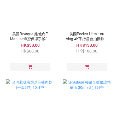
美國BioAqua 維他命E
美國Pocket Ultra 180
Manuka蜂蜜保濕手膜/腳
Vlog 4K手持雲台拍攝錄器
膜(一套5片) 10月中
10月中
HK$38.00
HK$138.00
HK$68.00
HK$188.00