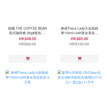
韓國 THE COFFEE BEAN
澳洲Thera Lady大金瓶精
美式咖啡糖 36g#紫色 10
華100ml+24K黃金美容套
月中
裝 9月尾
HK$48.00
HK$85.00
HK$68.00
HK$125.00