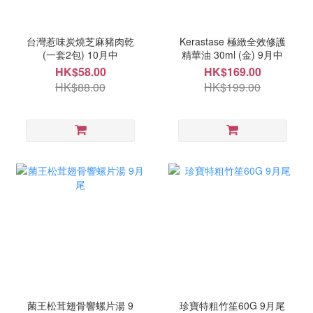
台灣惹味炭燒芝麻豬肉乾
Kerastase 極緻全效修護
(一套2包) 10月中
精華油 30ml (金) 9月中
HK$58.00
HK$169.00
HK$88.00
HK$199.00
菌王松茸翅骨響螺片湯 9
珍寶特粗竹笙60G 9月尾