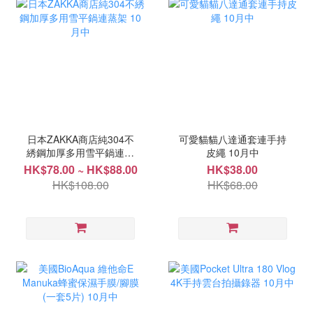
日本ZAKKA商店純304不
可愛貓貓八達通套連手持
綉鋼加厚多用雪平鍋連蒸
皮繩 10月中
架 10月中
HK$78.00 ~ HK$88.00
HK$38.00
HK$108.00
HK$68.00