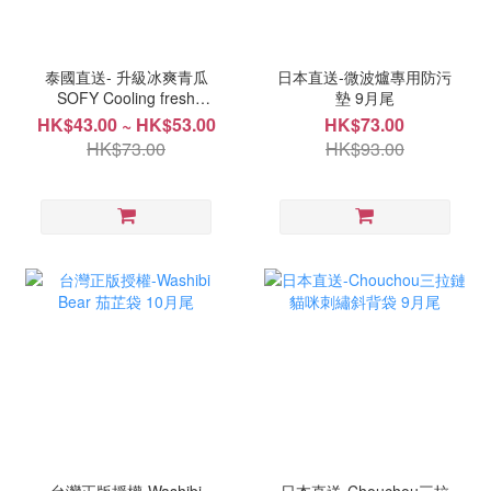
泰國直送- 升級冰爽青瓜
日本直送-微波爐專用防污
SOFY Cooling fresh
墊 9月尾
EXTRA 涼感衛生巾系列 9
HK$43.00 ~ HK$53.00
HK$73.00
月中
HK$73.00
HK$93.00