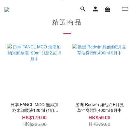
精選商品
日本 FANCL MCO 無添加
澳洲 Redwin 維他命E月見
納米卸妝液120ml (1組2
草油身體乳400ml 9月中
支) 9月中
HK$179.00
HK$59.00
HK$225.00
HK$79.00