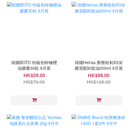
韓國BOTO 特級初榨橄欖
韓國Hetras.掰掰粉刺X3深
油膠囊30粒 9月尾
層潔顏卸妝油200ml 9月尾
HK$59.00
HK$98.00
HK$79.00
HK$128.00