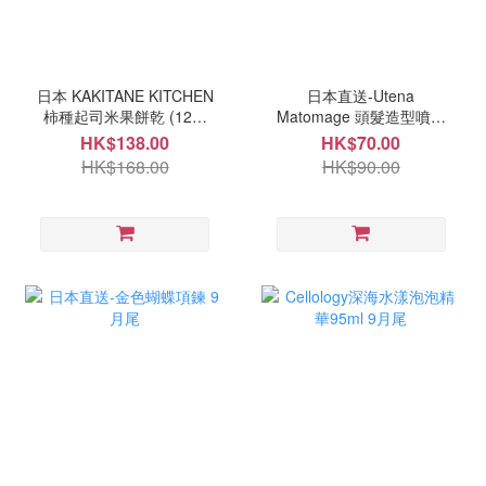
日本 KAKITANE KITCHEN
日本直送-Utena
柿種起司米果餅乾 (12袋
Matomage 頭髮造型噴霧
入) 9月尾
100ml 9月尾
HK$138.00
HK$70.00
HK$168.00
HK$90.00