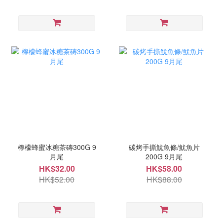
檸檬蜂蜜冰糖茶磚300G 9
碳烤手撕魷魚條/魷魚片
月尾
200G 9月尾
HK$32.00
HK$58.00
HK$52.00
HK$88.00