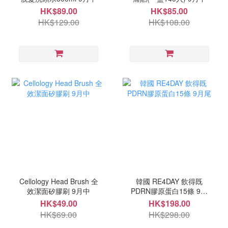
HK$89.00
HK$85.00
HK$129.00
HK$108.00
Cellology Head Brush 全
韓國 RE4DAY 飲得既
效潔面矽膠刷 9月中
PDRN膠原蛋白15條 9月
尾
HK$49.00
HK$198.00
HK$69.00
HK$298.00