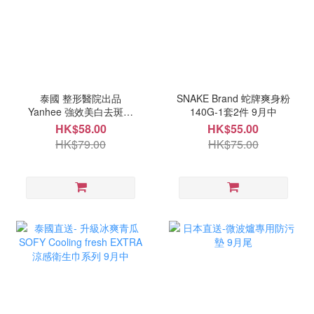
泰國 整形醫院出品
SNAKE Brand 蛇牌爽身粉
Yanhee 強效美白去斑膏
140G-1套2件 9月中
20g 9月中
HK$58.00
HK$55.00
HK$79.00
HK$75.00