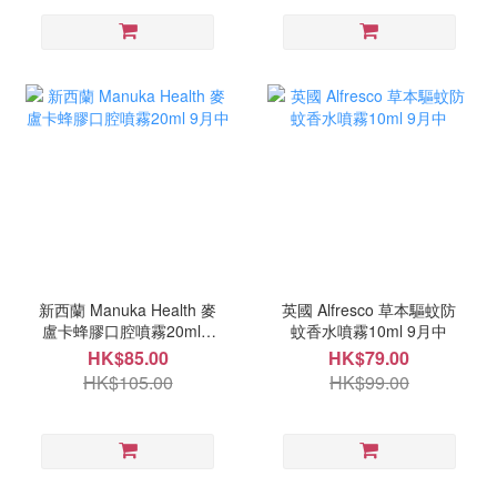
新西蘭 Manuka Health 麥
英國 Alfresco 草本驅蚊防
盧卡蜂膠口腔噴霧20ml 9
蚊香水噴霧10ml 9月中
月中
HK$85.00
HK$79.00
HK$105.00
HK$99.00