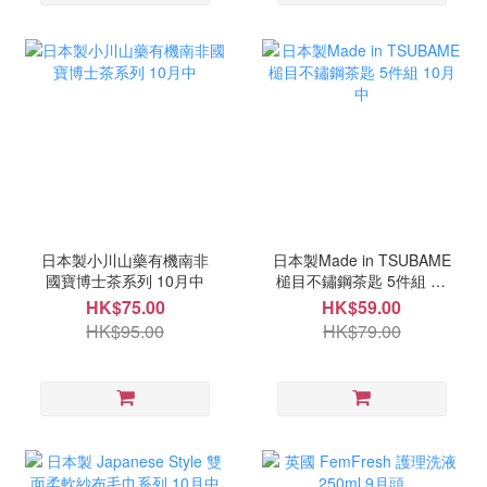
日本製小川山藥有機南非
日本製Made in TSUBAME
國寶博士茶系列 10月中
槌目不鏽鋼茶匙 5件組 10
月中
HK$75.00
HK$59.00
HK$95.00
HK$79.00