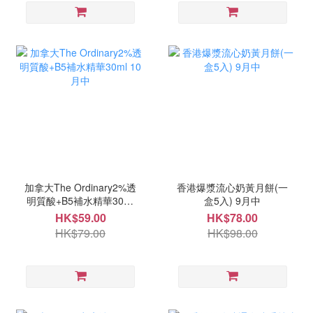
加拿大The Ordinary2%透
香港爆漿流心奶黃月餅(一
明質酸+B5補水精華30ml
盒5入) 9月中
10月中
HK$59.00
HK$78.00
HK$79.00
HK$98.00