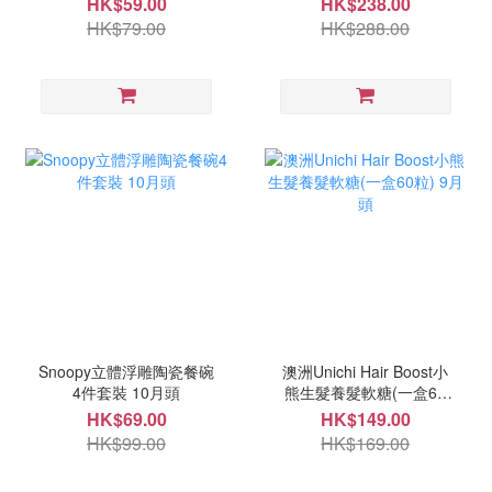
HK$59.00
HK$238.00
HK$79.00
HK$288.00
Snoopy立體浮雕陶瓷餐碗
澳洲Unichi Hair Boost小
4件套裝 10月頭
熊生髮養髮軟糖(一盒60
粒) 9月頭
HK$69.00
HK$149.00
HK$99.00
HK$169.00