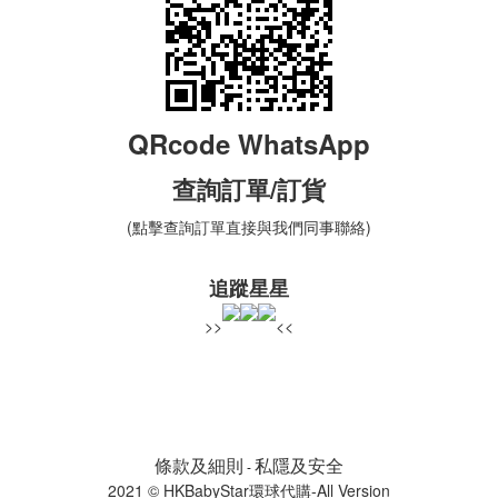
QRcode WhatsApp
查詢
訂單
/訂貨
(點擊查詢訂單直接與我們同事聯絡)
追蹤星星
>>
<<
條款及細則
私隱及安全
-
2021 © HKBabyStar環球代購-All Version