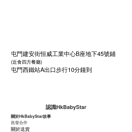
屯門建安街
恒威工業中心
B座地下45號鋪
(近食四方餐廳)
屯門西鐵站A出口步行10分鐘到
認識HkBabyStar
關於HkBabyStar故事
批發合作
關於送貨