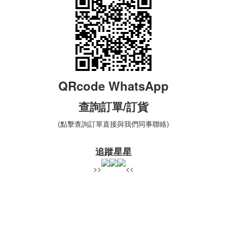
QRcode WhatsApp
查詢
訂單
/訂貨
(點擊查詢訂單直接與我們同事聯絡)
追蹤星星
>>
<<