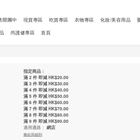
售開團中
現貨專區
吃貨專區
衣物專區
化妝/美容用品
品
尚護健專區
首頁
指定商品：
滿 2 件 即減 HK$20.00
滿 3 件 即減 HK$30.00
滿 4 件 即減 HK$40.00
滿 5 件 即減 HK$50.00
滿 6 件 即減 HK$60.00
滿 7 件 即減 HK$70.00
滿 8 件 即減 HK$80.00
滿 9 件 即減 HK$90.00
適用通路：
網店
條款與細則