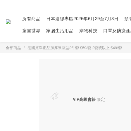
所有商品
日本連線專區2025年6月29至7月3日
預
童書世界
家居生活用品
潮物科技
口罩及防疫產
全部商品
德國原單正品加厚果蔬盆2件套 $59/套 2套或以上:$49/套
VIP高級會籍
限定