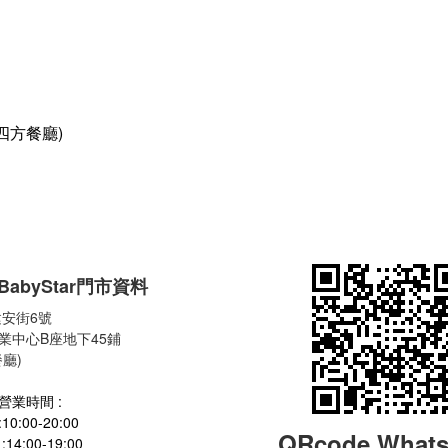
四方餐廳)
BabyStar
門市資料
安街6號
業中心B座地下45鋪
廳)
營業時間 :
:00-20:00
QRcode What
:00-19:00