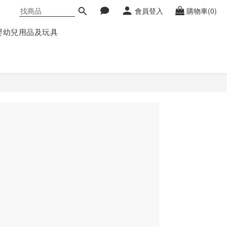
會員登入
購物車(0)
嬰幼兒用品及玩具