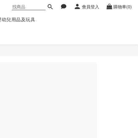
會員登入
購物車(0)
嬰幼兒用品及玩具