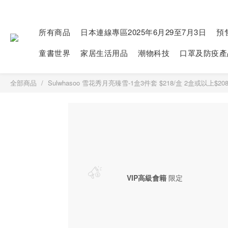
所有商品
日本連線專區2025年6月29至7月3日
預
童書世界
家居生活用品
潮物科技
口罩及防疫產
全部商品
Sulwhasoo 雪花秀月亮臻雪-1盒3件套 $218/盒 2盒或以上$20
VIP高級會籍
限定