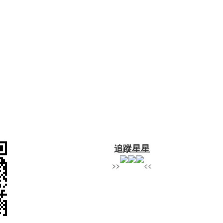
追蹤星星
>>
<<