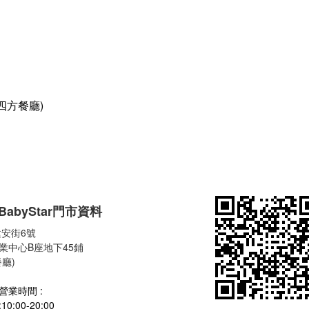
四方餐廳)
BabyStar
門市資料
安街6號
業中心B座地下45鋪
廳)
營業時間 :
:00-20:00