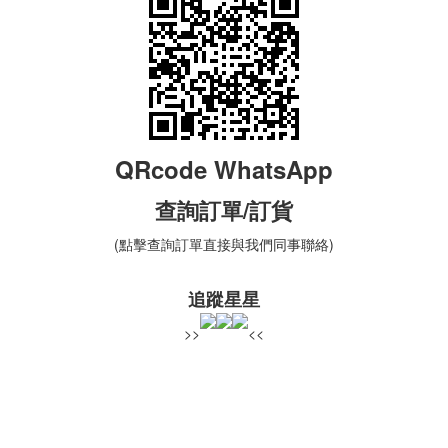
QRcode WhatsApp
查詢
訂單
/訂貨
(點擊查詢訂單直接與我們同事聯絡)
追蹤星星
>>
<<