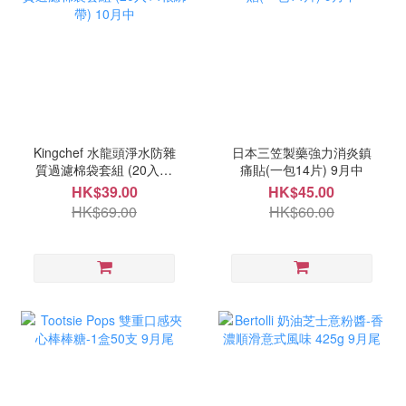
Kingchef 水龍頭淨水防雜
日本三笠製藥強力消炎鎮
質過濾棉袋套組 (20入+4
痛貼(一包14片) 9月中
根綁帶) 10月中
HK$39.00
HK$45.00
HK$69.00
HK$60.00