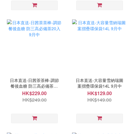
日本直送-日茜茶茶棒-調節
日本直送-大容量雪納瑞圖
餐後血糖 防三高必備茶20
案摺疊環保袋14L 9月中
入 9月中
HK$229.00
HK$129.00
HK$249.00
HK$149.00