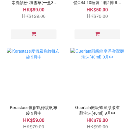
素洗顏粉-積雪草(一盒32
體CS4 10粒裝-1套2排 9月
粒) 9月中
中
HK$99.00
HK$50.00
HK$129.00
HK$70.00
Kerastase度假風條紋帆布
Guerlain殿級蜂皇淨澈潔
袋 9月中
顏泡沫(40ml) 9月中
HK$59.00
HK$79.00
HK$79.00
HK$99.00