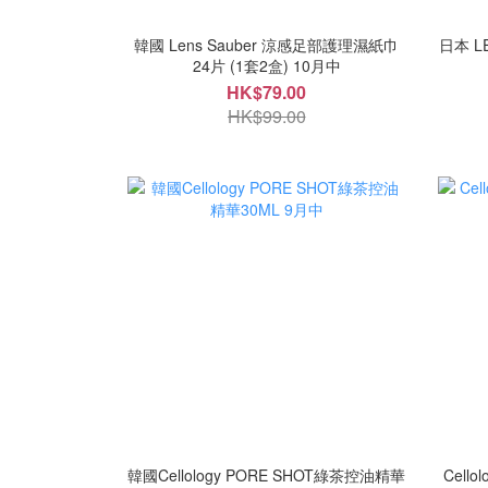
韓國 Lens Sauber 涼感足部護理濕紙巾
日本 L
24片 (1套2盒) 10月中
HK$79.00
HK$99.00
韓國Cellology PORE SHOT綠茶控油精華
Cell