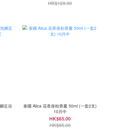
HK$129.00
泡腳足浴
泰國 Alica 花香座枱香薰 50ml (一套2支)
10月中
HK$65.00
HK$85.00