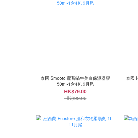
泰國 Smooto 蘆薈蝸牛美白保濕凝膠
泰國 
50ml-1盒4包 9月尾
HK$79.00
HK$99.00