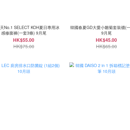
No.1 SELECT KOH夏日專用冰
韓國春夏GD大愛小雛菊套裝襪(一
感修腹褲(一套3條) 9月尾
9月尾
HK$55.00
HK$45.00
HK$75.00
HK$65.00