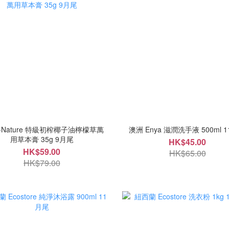
I-Nature 特級初榨椰子油檸檬草萬
澳洲 Enya 滋潤洗手液 500ml 
用草本膏 35g 9月尾
HK$45.00
HK$59.00
HK$65.00
HK$79.00