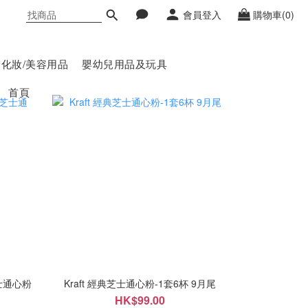
會員登入
購物車(0)
化妝/美容用品
嬰幼兒用品及玩具
首頁
芝士通心粉
Kraft 經典芝士通心粉-1套6杯 9月尾
HK$99.00