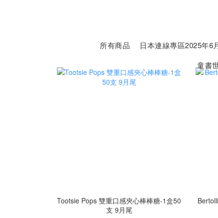
所有商品
日本連線專區2025年6月
童書
Tootsie Pops 雙重口感夾心棒棒糖-1盒50
Bert
支 9月尾