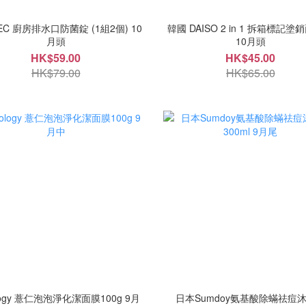
EC 廚房排水口防菌錠 (1組2個) 10
韓國 DAISO 2 in 1 拆箱標記
月頭
10月頭
HK$59.00
HK$45.00
HK$79.00
HK$65.00
ology 薏仁泡泡淨化潔面膜100g 9月
日本Sumdoy氨基酸除蟎祛痘