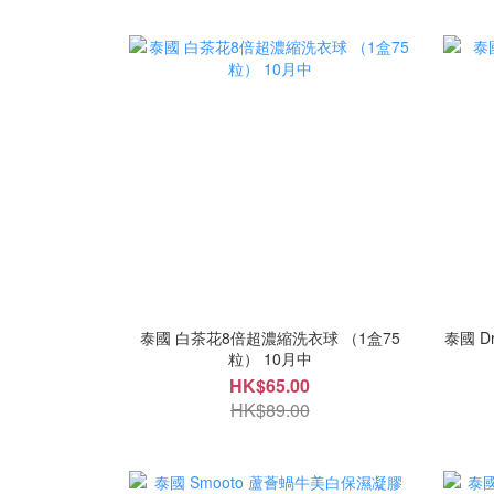
泰國 白茶花8倍超濃縮洗衣球 （1盒75
泰國 D
粒） 10月中
HK$65.00
HK$89.00