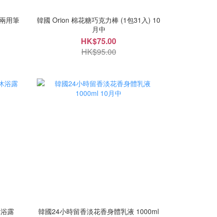
塗銷兩用筆
韓國 Orion 棉花糖巧克力棒 (1包31入) 10
月中
HK$75.00
HK$95.00
沐浴露
韓國24小時留香淡花香身體乳液 1000ml