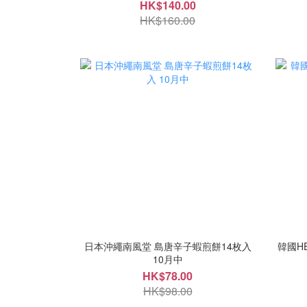
HK$140.00
HK$160.00
日本沖繩南風堂 島唐辛子蝦煎餅14枚入
韓國HE
10月中
HK$78.00
HK$98.00