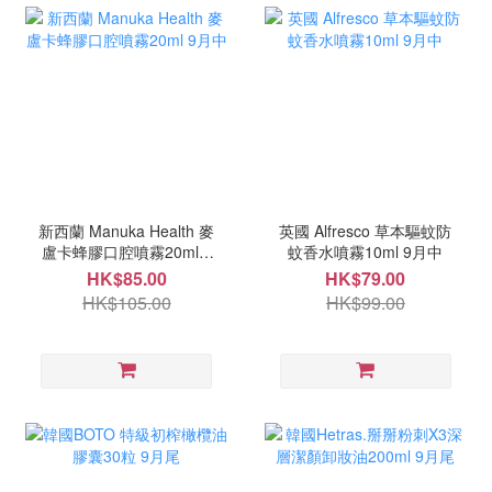
新西蘭 Manuka Health 麥
英國 Alfresco 草本驅蚊防
盧卡蜂膠口腔噴霧20ml 9
蚊香水噴霧10ml 9月中
月中
HK$85.00
HK$79.00
HK$105.00
HK$99.00