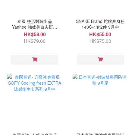
泰國 整形醫院出品
SNAKE Brand 蛇牌爽身粉
Yanhee 強效美白去斑膏
140G-1套2件 9月中
20g 9月中
HK$58.00
HK$55.00
HK$79.00
HK$75.00