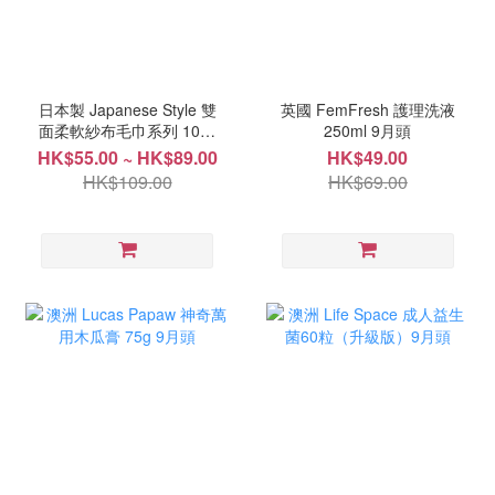
日本製 Japanese Style 雙
英國 FemFresh 護理洗液
面柔軟紗布毛巾系列 10月
250ml 9月頭
中
HK$55.00 ~ HK$89.00
HK$49.00
HK$109.00
HK$69.00