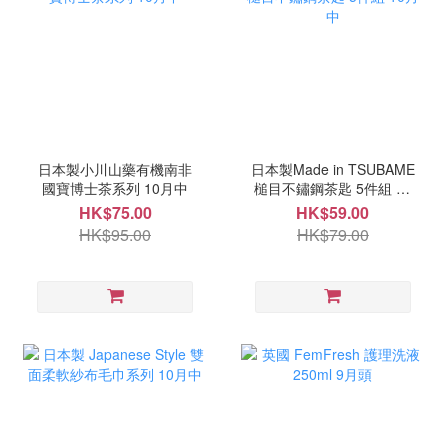
日本製小川山藥有機南非
日本製Made in TSUBAME
國寶博士茶系列 10月中
槌目不鏽鋼茶匙 5件組 10
月中
HK$75.00
HK$59.00
HK$95.00
HK$79.00