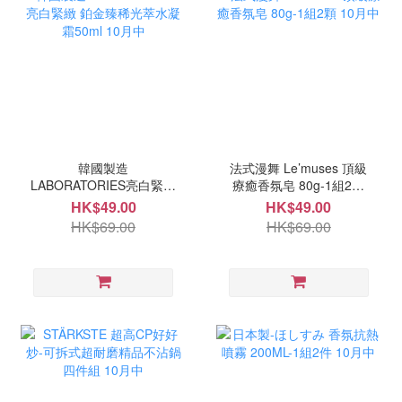
韓國製造
法式漫舞 Le’muses 頂級
LABORATORIES亮白緊緻
療癒香氛皂 80g-1組2顆
鉑金臻稀光萃水凝霜50ml
10月中
HK$49.00
HK$49.00
10月中
HK$69.00
HK$69.00