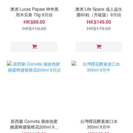
澳洲 Lucas Papaw 神奇萬
澳洲 Life Space 成人益生
用木瓜膏 75g 9月頭
菌60粒（升級版）9月頭
HK$89.00
HK$149.00
HK$119.00
HK$179.00
新西蘭 Comvita 康維他蜜
台灣櫻花酵素漱口水
糖露蜂膠紫椎花200ml 9月
350ml 9月中
頭