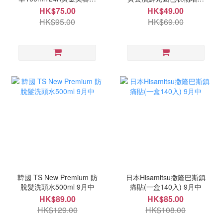
裝 9月尾
片10入(一套2盒) 11月中
HK$75.00
HK$49.00
HK$95.00
HK$69.00
韓國 TS New Premium 防
日本Hisamitsu撒隆巴斯鎮
脫髮洗頭水500ml 9月中
痛貼(一盒140入) 9月中
HK$89.00
HK$85.00
HK$129.00
HK$108.00