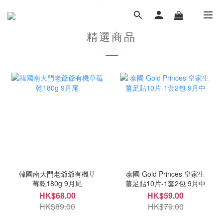
精選商品
韓國南大門老爺爺有機草
泰國 Gold Princes 皇家生
莓乾180g 9月尾
薑足貼10片-1套2包 9月中
HK$68.00
HK$59.00
HK$89.00
HK$79.00