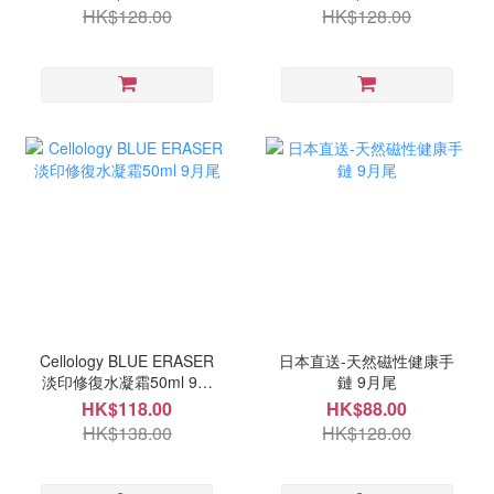
HK$128.00
HK$128.00
Cellology BLUE ERASER
日本直送-天然磁性健康手
淡印修復水凝霜50ml 9月
鏈 9月尾
尾
HK$118.00
HK$88.00
HK$138.00
HK$128.00