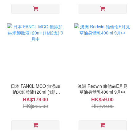
日本 FANCL MCO 無添加
澳洲 Redwin 維他命E月見
納米卸妝液120ml (1組2
草油身體乳400ml 9月中
支) 9月中
HK$179.00
HK$59.00
HK$225.00
HK$79.00