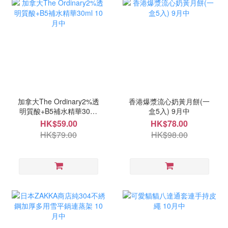
加拿大The Ordinary2%透
香港爆漿流心奶黃月餅(一
明質酸+B5補水精華30ml
盒5入) 9月中
10月中
HK$59.00
HK$78.00
HK$79.00
HK$98.00