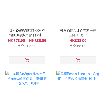
日本ZAKKA商店純304不
可愛貓貓八達通套連手持
綉鋼加厚多用雪平鍋連蒸
皮繩 10月中
架 10月中
HK$78.00 ~ HK$88.00
HK$38.00
HK$108.00
HK$68.00