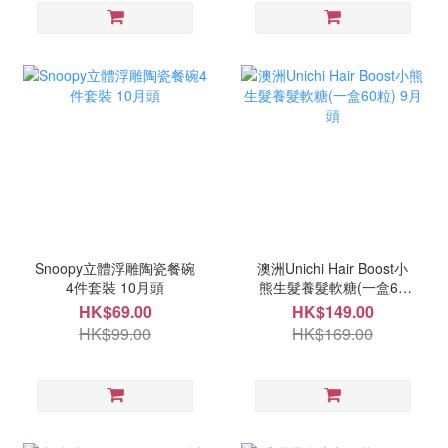
Snoopy立體浮雕陶瓷餐碗
澳洲Unichi Hair Boost小
4件套裝 10月頭
熊生髮養髮軟糖(一盒60
粒) 9月頭
HK$69.00
HK$149.00
HK$99.00
HK$169.00