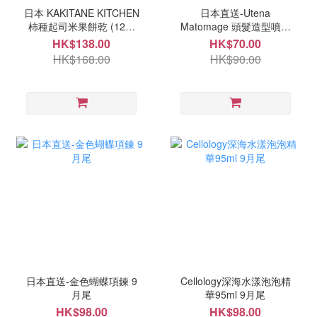
日本 KAKITANE KITCHEN
日本直送-Utena
柿種起司米果餅乾 (12袋
Matomage 頭髮造型噴霧
入) 9月尾
100ml 9月尾
HK$138.00
HK$70.00
HK$168.00
HK$90.00
日本直送-金色蝴蝶項鍊 9
Cellology深海水漾泡泡精
月尾
華95ml 9月尾
HK$98.00
HK$98.00