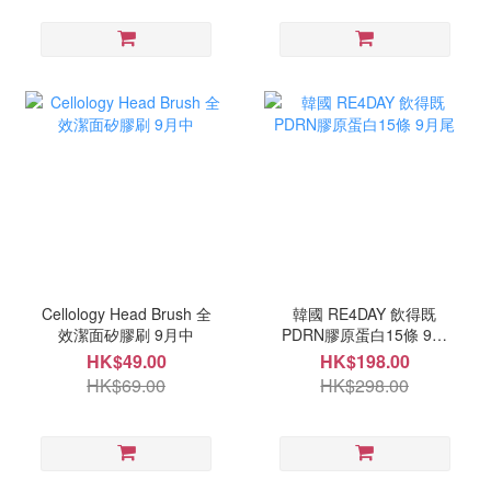
Cellology Head Brush 全
韓國 RE4DAY 飲得既
效潔面矽膠刷 9月中
PDRN膠原蛋白15條 9月
尾
HK$49.00
HK$198.00
HK$69.00
HK$298.00