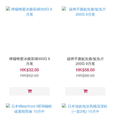
檸檬蜂蜜冰糖茶磚300G 9
碳烤手撕魷魚條/魷魚片
月尾
200G 9月尾
HK$32.00
HK$58.00
HK$52.00
HK$88.00