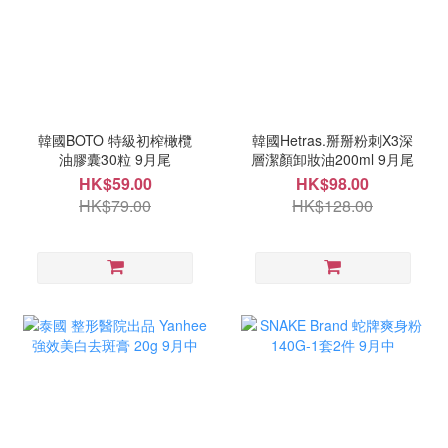
韓國BOTO 特級初榨橄欖
韓國Hetras.掰掰粉刺X3深
油膠囊30粒 9月尾
層潔顏卸妝油200ml 9月尾
HK$59.00
HK$98.00
HK$79.00
HK$128.00