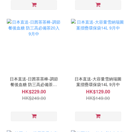
日本直送-日茜茶茶棒-調節
日本直送-大容量雪納瑞圖
餐後血糖 防三高必備茶20
案摺疊環保袋14L 9月中
入 9月中
HK$229.00
HK$129.00
HK$249.00
HK$149.00