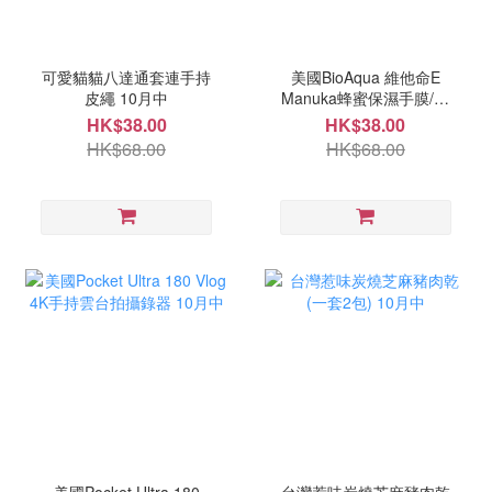
可愛貓貓八達通套連手持
美國BioAqua 維他命E
皮繩 10月中
Manuka蜂蜜保濕手膜/腳
膜(一套5片) 10月中
HK$38.00
HK$38.00
HK$68.00
HK$68.00