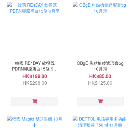
韓國 RE4DAY 飲得既
OBgE 焦點搶鏡遮瑕膏5g
PDRN膠原蛋白15條 9月
10月頭
尾
HK$198.00
HK$85.00
HK$298.00
HK$125.00