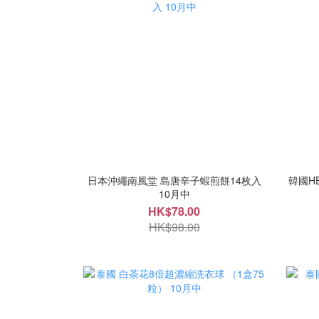
日本沖繩南風堂 島唐辛子蝦煎餅14枚入
韓國HE
10月中
HK$78.00
HK$98.00