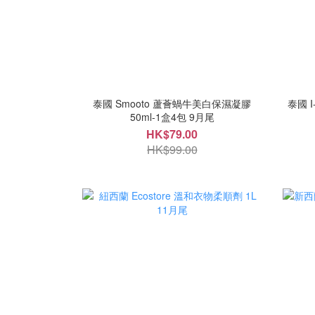
泰國 Smooto 蘆薈蝸牛美白保濕凝膠
泰國 
50ml-1盒4包 9月尾
HK$79.00
HK$99.00