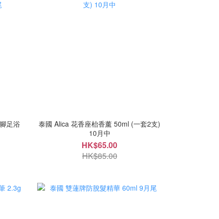
泡腳足浴
泰國 Alica 花香座枱香薰 50ml (一套2支)
10月中
HK$65.00
HK$85.00