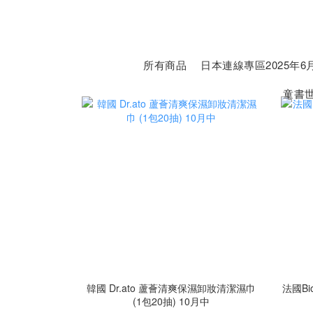
所有商品
日本連線專區2025年6月
童書
韓國 Dr.ato 蘆薈清爽保濕卸妝清潔濕巾
法國Bi
(1包20抽) 10月中