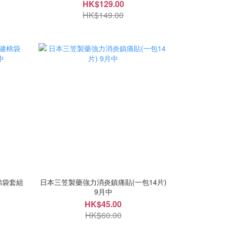
HK$129.00
HK$149.00
濾棉袋套組
日本三笠製藥強力消炎鎮痛貼(一包14片)
9月中
HK$45.00
HK$60.00