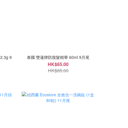
.3g 9
泰國 雙蓮牌防脫髮精華 60ml 9月尾
HK$65.00
HK$85.00