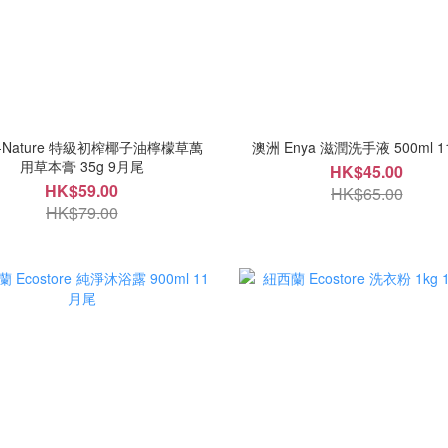
I-Nature 特級初榨椰子油檸檬草萬
澳洲 Enya 滋潤洗手液 500ml 
用草本膏 35g 9月尾
HK$45.00
HK$59.00
HK$65.00
HK$79.00