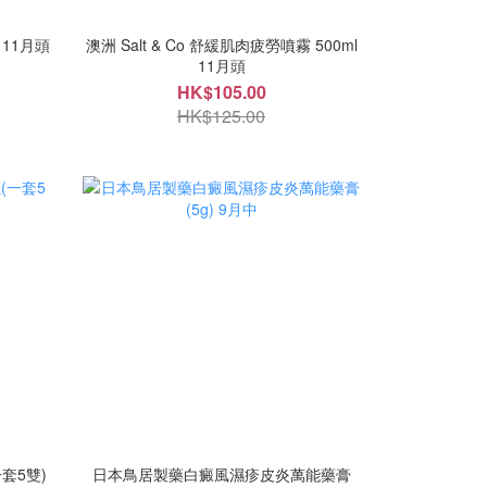
L 11月頭
澳洲 Salt & Co 舒緩肌肉疲勞噴霧 500ml
11月頭
HK$105.00
HK$125.00
套5雙)
日本鳥居製藥白癜風濕疹皮炎萬能藥膏