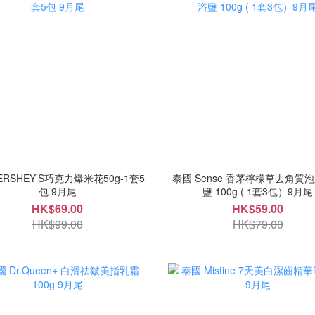
RSHEY’S巧克力爆米花50g-1套5
泰國 Sense 香茅檸檬草去角質
包 9月尾
鹽 100g ( 1套3包）9月尾
HK$69.00
HK$59.00
HK$99.00
HK$79.00