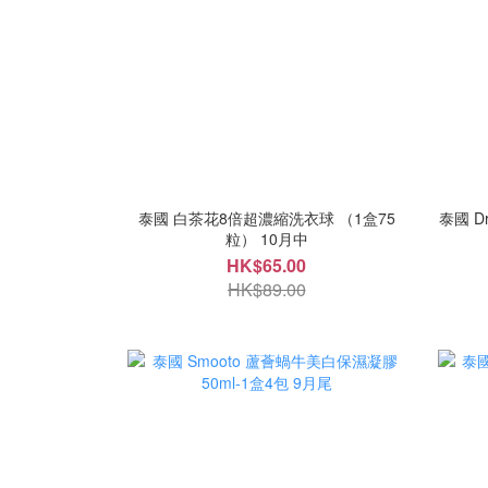
泰國 白茶花8倍超濃縮洗衣球 （1盒75
泰國 D
粒） 10月中
HK$65.00
HK$89.00