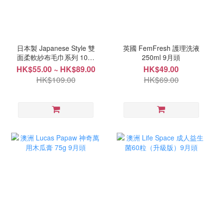
日本製 Japanese Style 雙
英國 FemFresh 護理洗液
面柔軟紗布毛巾系列 10月
250ml 9月頭
中
HK$55.00 ~ HK$89.00
HK$49.00
HK$109.00
HK$69.00