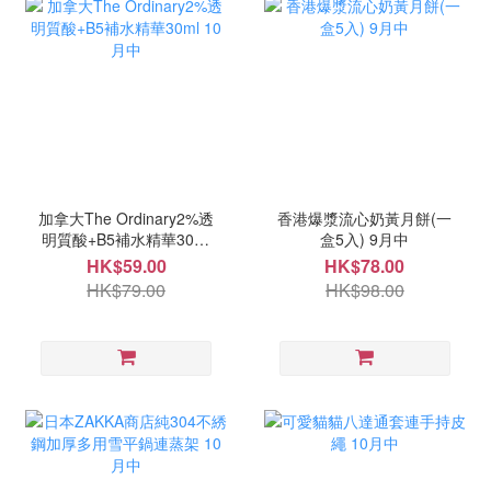
加拿大The Ordinary2%透
香港爆漿流心奶黃月餅(一
明質酸+B5補水精華30ml
盒5入) 9月中
10月中
HK$59.00
HK$78.00
HK$79.00
HK$98.00