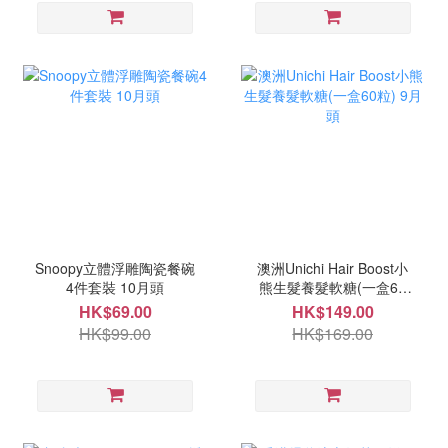
Snoopy立體浮雕陶瓷餐碗
澳洲Unichi Hair Boost小
4件套裝 10月頭
熊生髮養髮軟糖(一盒60
粒) 9月頭
HK$69.00
HK$149.00
HK$99.00
HK$169.00