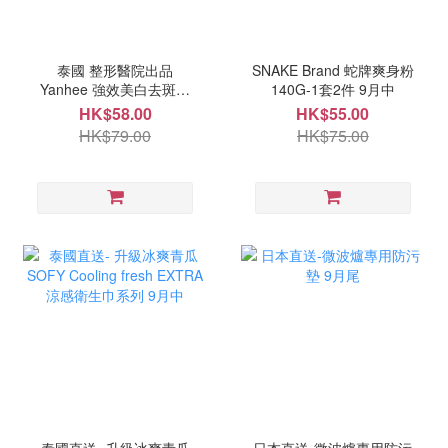
泰國 整形醫院出品
SNAKE Brand 蛇牌爽身粉
Yanhee 強效美白去斑膏
140G-1套2件 9月中
20g 9月中
HK$58.00
HK$55.00
HK$79.00
HK$75.00