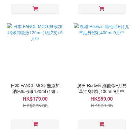
日本 FANCL MCO 無添加
澳洲 Redwin 維他命E月見
納米卸妝液120ml (1組2
草油身體乳400ml 9月中
支) 9月中
HK$179.00
HK$59.00
HK$225.00
HK$79.00