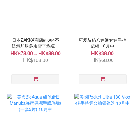
日本ZAKKA商店純304不
可愛貓貓八達通套連手持
綉鋼加厚多用雪平鍋連蒸
皮繩 10月中
架 10月中
HK$78.00 ~ HK$88.00
HK$38.00
HK$108.00
HK$68.00