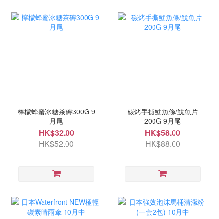
檸檬蜂蜜冰糖茶磚300G 9
碳烤手撕魷魚條/魷魚片
月尾
200G 9月尾
HK$32.00
HK$58.00
HK$52.00
HK$88.00