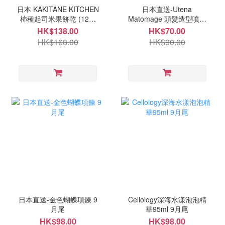
日本 KAKITANE KITCHEN
日本直送-Utena
柿種起司米果餅乾 (12袋
Matomage 頭髮造型噴霧
入) 9月尾
100ml 9月尾
HK$138.00
HK$70.00
HK$168.00
HK$90.00
日本直送-金色蝴蝶項鍊 9
Cellology深海水漾泡泡精
月尾
華95ml 9月尾
HK$98.00
HK$98.00