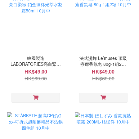
韓國製造
法式漫舞 Le’muses 頂級
LABORATORIES亮白緊緻
療癒香氛皂 80g-1組2顆
鉑金臻稀光萃水凝霜50ml
10月中
HK$49.00
HK$49.00
10月中
HK$69.00
HK$69.00