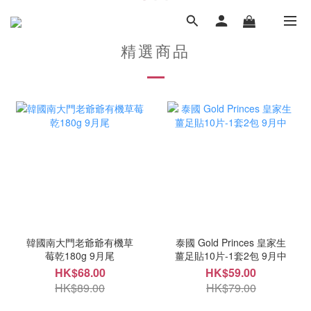
精選商品
韓國南大門老爺爺有機草
泰國 Gold Princes 皇家生
莓乾180g 9月尾
薑足貼10片-1套2包 9月中
HK$68.00
HK$59.00
HK$89.00
HK$79.00