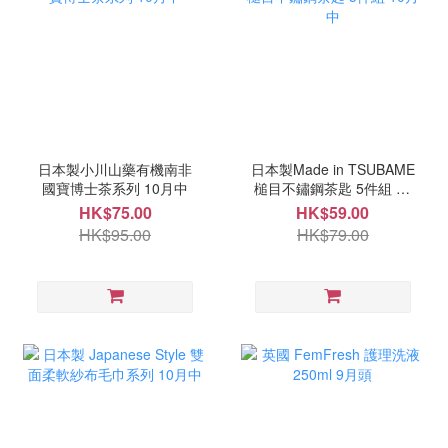
日本製小川山藥有機南非
日本製Made in TSUBAME
國寶博士茶系列 10月中
槌目不鏽鋼茶匙 5件組 10
月中
HK$75.00
HK$59.00
HK$95.00
HK$79.00