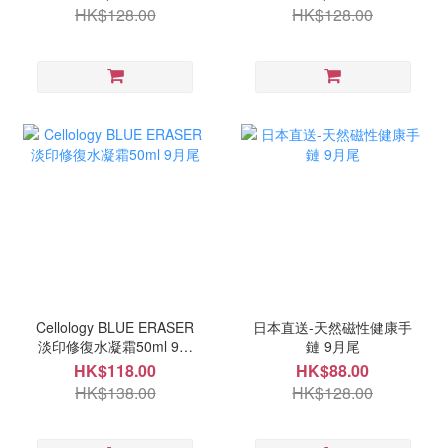
HK$128.00
HK$128.00
Cellology BLUE ERASER
日本直送-天然磁性健康手
淡印修復水凝霜50ml 9月
鏈 9月尾
尾
HK$118.00
HK$88.00
HK$138.00
HK$128.00