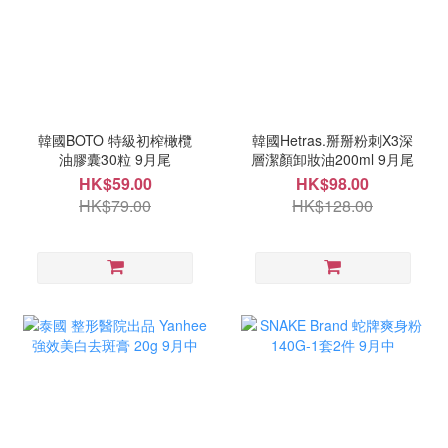
韓國BOTO 特級初榨橄欖
韓國Hetras.掰掰粉刺X3深
油膠囊30粒 9月尾
層潔顏卸妝油200ml 9月尾
HK$59.00
HK$98.00
HK$79.00
HK$128.00