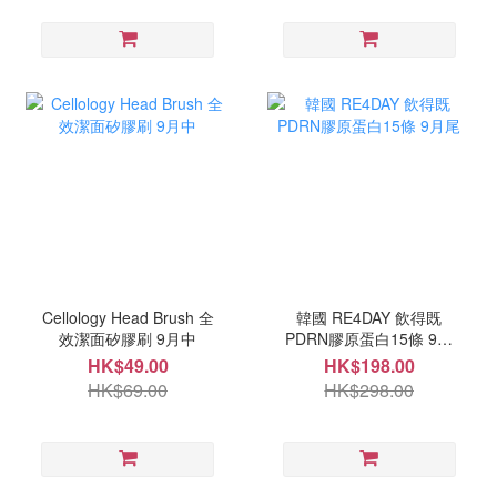
Cellology Head Brush 全
韓國 RE4DAY 飲得既
效潔面矽膠刷 9月中
PDRN膠原蛋白15條 9月
尾
HK$49.00
HK$198.00
HK$69.00
HK$298.00