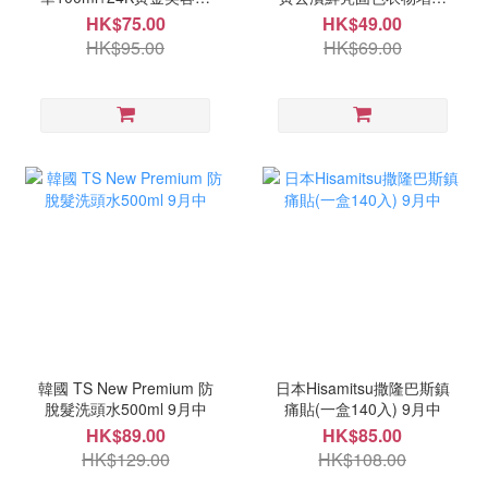
裝 9月尾
片10入(一套2盒) 11月中
HK$75.00
HK$49.00
HK$95.00
HK$69.00
韓國 TS New Premium 防
日本Hisamitsu撒隆巴斯鎮
脫髮洗頭水500ml 9月中
痛貼(一盒140入) 9月中
HK$89.00
HK$85.00
HK$129.00
HK$108.00