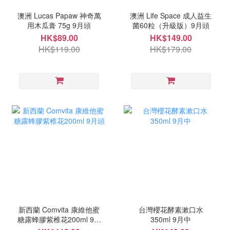
澳洲 Lucas Papaw 神奇萬
澳洲 Life Space 成人益生
用木瓜膏 75g 9月頭
菌60粒（升級版）9月頭
HK$89.00
HK$149.00
HK$119.00
HK$179.00
新西蘭 Comvita 康維他蜜
台灣櫻花酵素漱口水
糖露蜂膠紫椎花200ml 9月
350ml 9月中
頭