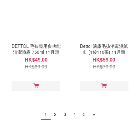
DETTOL 毛孩專用多功能
Dettol 滴露毛孩消毒濕紙
清潔噴霧 750ml 11月頭
巾 (1袋110張) 11月頭
HK$49.00
HK$59.00
HK$69.00
HK$79.00
1
2
3
4
5
»