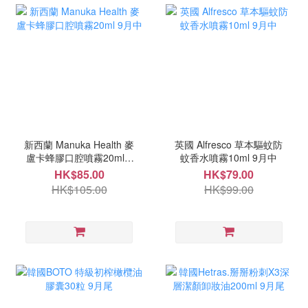
新西蘭 Manuka Health 麥
英國 Alfresco 草本驅蚊防
盧卡蜂膠口腔噴霧20ml 9
蚊香水噴霧10ml 9月中
月中
HK$85.00
HK$79.00
HK$105.00
HK$99.00