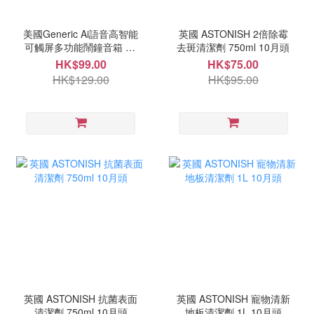
美國Generic Ai語音高智能
英國 ASTONISH 2倍除霉
可觸屏多功能鬧鐘音箱 10
去斑清潔劑 750ml 10月頭
月中
HK$99.00
HK$75.00
HK$129.00
HK$95.00
英國 ASTONISH 抗菌表面
英國 ASTONISH 寵物清新
清潔劑 750ml 10月頭
地板清潔劑 1L 10月頭