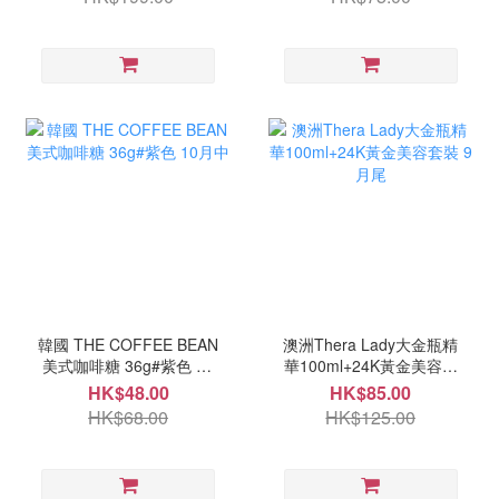
韓國 THE COFFEE BEAN
澳洲Thera Lady大金瓶精
美式咖啡糖 36g#紫色 10
華100ml+24K黃金美容套
月中
裝 9月尾
HK$48.00
HK$85.00
HK$68.00
HK$125.00