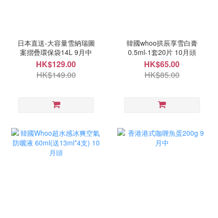
日本直送-大容量雪納瑞圖
韓國whoo拱辰享雪白膏
案摺疊環保袋14L 9月中
0.5ml-1套20片 10月頭
HK$129.00
HK$65.00
HK$149.00
HK$85.00