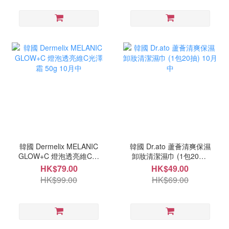
韓國 Dermelix MELANIC
韓國 Dr.ato 蘆薈清爽保濕
GLOW+C 燈泡透亮維C光
卸妝清潔濕巾 (1包20抽)
澤霜 50g 10月中
10月中
HK$79.00
HK$49.00
HK$99.00
HK$69.00