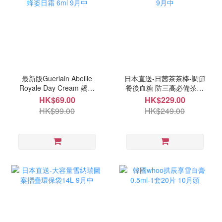
最新版Guerlain Abeille
日本直送-日茜茶茶棒-調節
Royale Day Cream 嬌蘭
餐後血糖 防三高必備茶20
帝皇蜂姿日霜 6ml 9月中
入 9月中
HK$69.00
HK$229.00
HK$99.00
HK$249.00