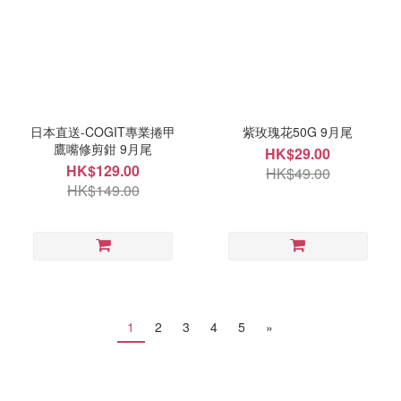
日本直送-COGIT專業捲甲
紫玫瑰花50G 9月尾
鷹嘴修剪鉗 9月尾
HK$29.00
HK$129.00
HK$49.00
HK$149.00
1
2
3
4
5
»