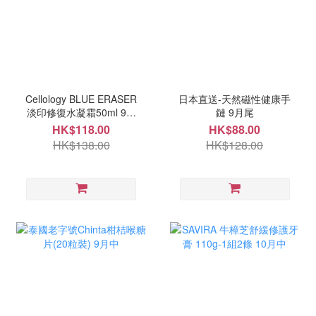
Cellology BLUE ERASER
日本直送-天然磁性健康手
淡印修復水凝霜50ml 9月
鏈 9月尾
尾
HK$118.00
HK$88.00
HK$138.00
HK$128.00