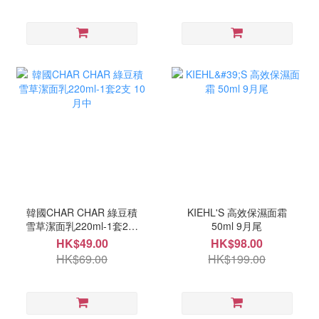
韓國CHAR CHAR 綠豆積
KIEHL'S 高效保濕面霜
雪草潔面乳220ml-1套2支
50ml 9月尾
10月中
HK$49.00
HK$98.00
HK$69.00
HK$199.00