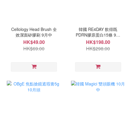
Cellology Head Brush 全
韓國 RE4DAY 飲得既
效潔面矽膠刷 9月中
PDRN膠原蛋白15條 9月
尾
HK$49.00
HK$198.00
HK$69.00
HK$298.00