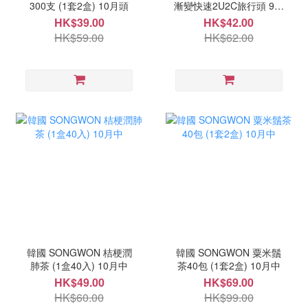
300支 (1套2盒) 10月頭
漸變快速2U2C旅行頭 9月
尾
HK$39.00
HK$42.00
HK$59.00
HK$62.00
韓國 SONGWON 桔梗潤
韓國 SONGWON 粟米鬚
肺茶 (1盒40入) 10月中
茶40包 (1套2盒) 10月中
HK$49.00
HK$69.00
HK$60.00
HK$99.00