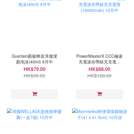
Guerlain殿級蜂皇淨澈潔
PowerMasterX CCC極速
顏泡沫(40ml) 9月中
充電迷你帶錶充充電寶
(10000mah) 10月中
HK$79.00
HK$88.00
HK$99.00
HK$128.00