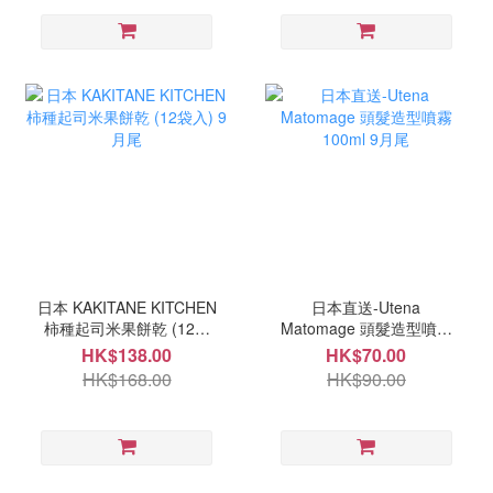
日本 KAKITANE KITCHEN
日本直送-Utena
柿種起司米果餅乾 (12袋
Matomage 頭髮造型噴霧
入) 9月尾
100ml 9月尾
HK$138.00
HK$70.00
HK$168.00
HK$90.00