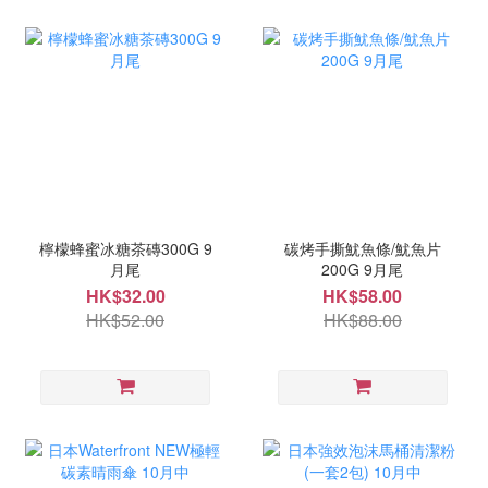
檸檬蜂蜜冰糖茶磚300G 9
碳烤手撕魷魚條/魷魚片
月尾
200G 9月尾
HK$32.00
HK$58.00
HK$52.00
HK$88.00