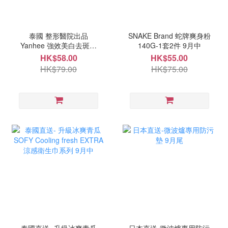
泰國 整形醫院出品
SNAKE Brand 蛇牌爽身粉
Yanhee 強效美白去斑膏
140G-1套2件 9月中
20g 9月中
HK$58.00
HK$55.00
HK$79.00
HK$75.00