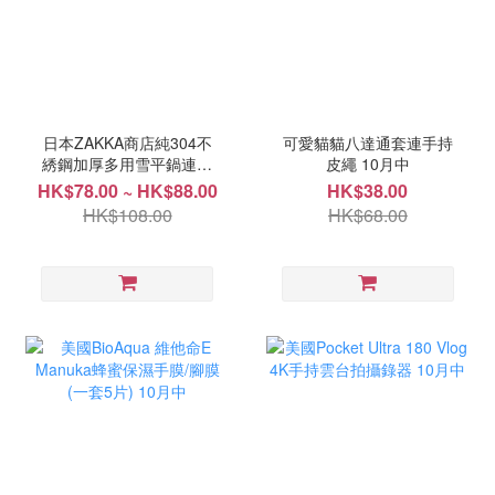
日本ZAKKA商店純304不
可愛貓貓八達通套連手持
綉鋼加厚多用雪平鍋連蒸
皮繩 10月中
架 10月中
HK$78.00 ~ HK$88.00
HK$38.00
HK$108.00
HK$68.00