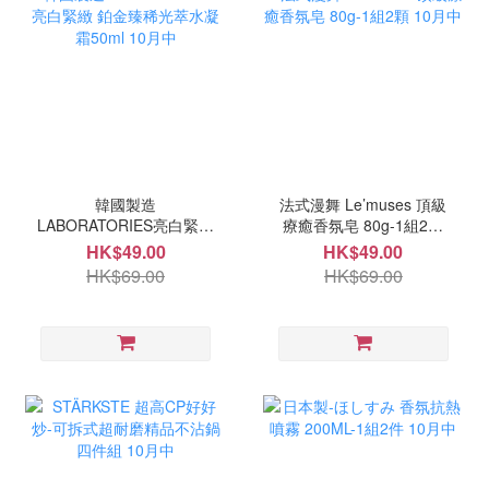
韓國製造
法式漫舞 Le’muses 頂級
LABORATORIES亮白緊緻
療癒香氛皂 80g-1組2顆
鉑金臻稀光萃水凝霜50ml
10月中
HK$49.00
HK$49.00
10月中
HK$69.00
HK$69.00