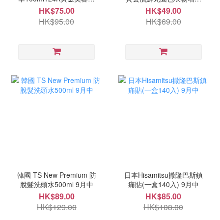
裝 9月尾
片10入(一套2盒) 11月中
HK$75.00
HK$49.00
HK$95.00
HK$69.00
韓國 TS New Premium 防
日本Hisamitsu撒隆巴斯鎮
脫髮洗頭水500ml 9月中
痛貼(一盒140入) 9月中
HK$89.00
HK$85.00
HK$129.00
HK$108.00