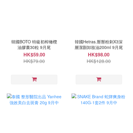
韓國BOTO 特級初榨橄欖
韓國Hetras.掰掰粉刺X3深
油膠囊30粒 9月尾
層潔顏卸妝油200ml 9月尾
HK$59.00
HK$98.00
HK$79.00
HK$128.00