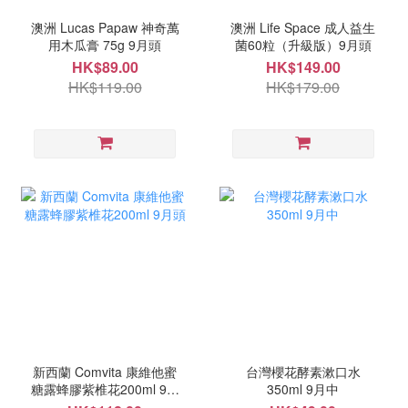
澳洲 Lucas Papaw 神奇萬
澳洲 Life Space 成人益生
用木瓜膏 75g 9月頭
菌60粒（升級版）9月頭
HK$89.00
HK$149.00
HK$119.00
HK$179.00
新西蘭 Comvita 康維他蜜
台灣櫻花酵素漱口水
糖露蜂膠紫椎花200ml 9月
350ml 9月中
頭