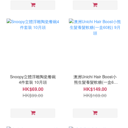
Snoopy立體浮雕陶瓷餐碗
澳洲Unichi Hair Boost小
4件套裝 10月頭
熊生髮養髮軟糖(一盒60
粒) 9月頭
HK$69.00
HK$149.00
HK$99.00
HK$169.00