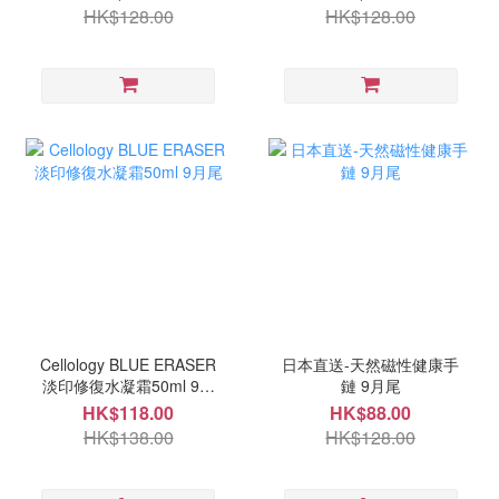
HK$128.00
HK$128.00
Cellology BLUE ERASER
日本直送-天然磁性健康手
淡印修復水凝霜50ml 9月
鏈 9月尾
尾
HK$118.00
HK$88.00
HK$138.00
HK$128.00