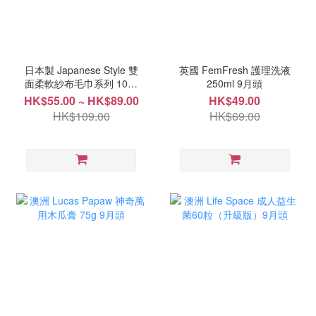
日本製 Japanese Style 雙
英國 FemFresh 護理洗液
面柔軟紗布毛巾系列 10月
250ml 9月頭
中
HK$55.00 ~ HK$89.00
HK$49.00
HK$109.00
HK$69.00