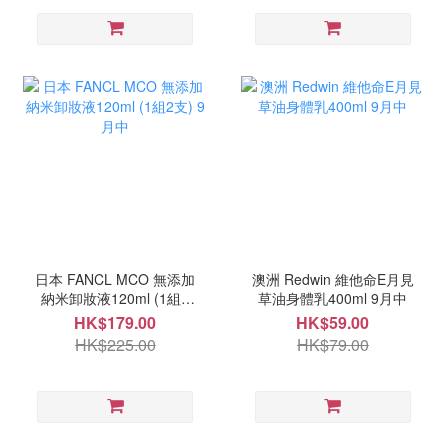
日本 FANCL MCO 無添加
澳洲 Redwin 維他命E月見
納米卸妝液120ml (1組2
草油身體乳400ml 9月中
支) 9月中
HK$179.00
HK$59.00
HK$225.00
HK$79.00