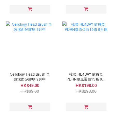
Cellology Head Brush 全
韓國 RE4DAY 飲得既
效潔面矽膠刷 9月中
PDRN膠原蛋白15條 9月
尾
HK$49.00
HK$198.00
HK$69.00
HK$298.00