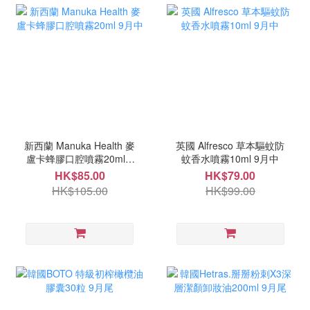
新西蘭 Manuka Health 麥
英國 Alfresco 草本驅蚊防
盧卡蜂膠口腔噴霧20ml 9
蚊香水噴霧10ml 9月中
月中
HK$85.00
HK$79.00
HK$105.00
HK$99.00