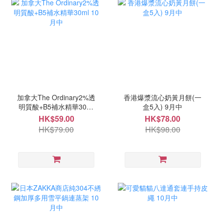
加拿大The Ordinary2%透
香港爆漿流心奶黃月餅(一
明質酸+B5補水精華30ml
盒5入) 9月中
10月中
HK$59.00
HK$78.00
HK$79.00
HK$98.00