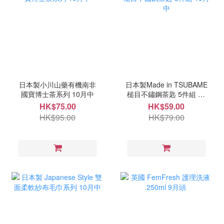
日本製小川山藥有機南非
日本製Made in TSUBAME
國寶博士茶系列 10月中
槌目不鏽鋼茶匙 5件組 10
月中
HK$75.00
HK$59.00
HK$95.00
HK$79.00