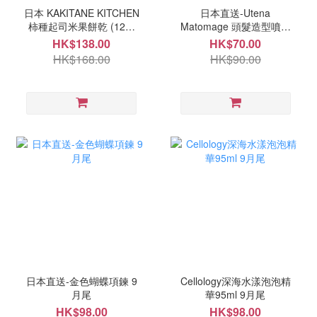
日本 KAKITANE KITCHEN
日本直送-Utena
柿種起司米果餅乾 (12袋
Matomage 頭髮造型噴霧
入) 9月尾
100ml 9月尾
HK$138.00
HK$70.00
HK$168.00
HK$90.00
日本直送-金色蝴蝶項鍊 9
Cellology深海水漾泡泡精
月尾
華95ml 9月尾
HK$98.00
HK$98.00