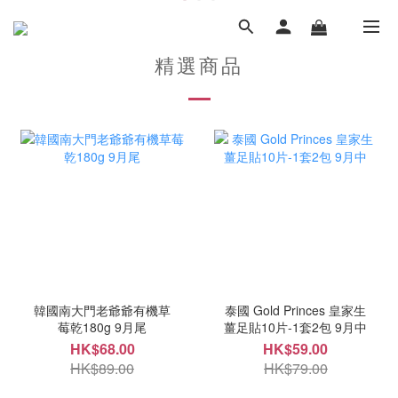
精選商品
韓國南大門老爺爺有機草
泰國 Gold Princes 皇家生
莓乾180g 9月尾
薑足貼10片-1套2包 9月中
HK$68.00
HK$59.00
HK$89.00
HK$79.00