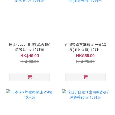
日本ウルカ 肘膝腿3合1關
台灣製造艾草檀香 一盒30
節護具1入 10月頭
捲(附蚊香盤) 10月中
HK$49.00
HK$55.00
HK$69.00
HK$75.00