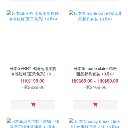
日本GERRY 水陸兩用接觸
日本製 marie claire 精緻
冷感短褲(夏天色系) 10月
甜品餐具套裝 10月中
中
HK$199.00
HK$69.00 ~ HK$89.00
HK$229.00
HK$109.00