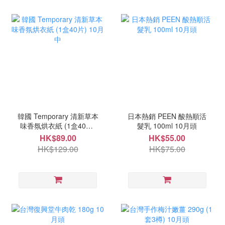
韓國 Temporary 清新草本
日本熱銷 PEEN 酸熱順活
味香氛烘衣紙 (1盒40片)
髮乳 100ml 10月頭
10月中
HK$89.00
HK$55.00
HK$129.00
HK$75.00