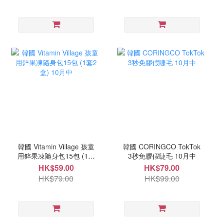
韓國 Vitamin Village 孩童
韓國 CORINGCO TokTok
用鋅果凍隨身包15包 (1套
3秒免膠假睫毛 10月中
2盒) 10月中
HK$59.00
HK$79.00
HK$79.00
HK$99.00