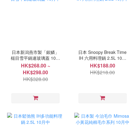
日本新潟燕市製「銀鱗」
日本 Snoopy Break Time
槌目雪平鍋連玻璃蓋 10月
IH 六用料理鍋 2.5L 10月
中
中
HK$268.00 ~
HK$188.00
HK$298.00
HK$218.00
HK$328.00