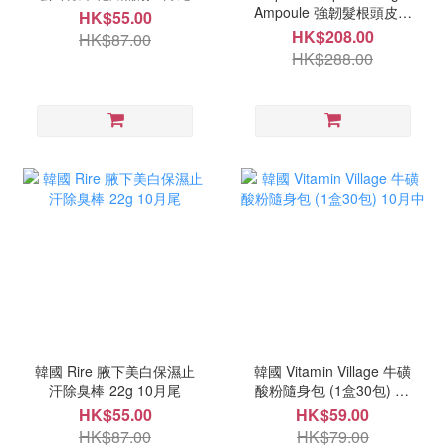
Ampoule 強韌髮根頭皮精
HK$55.00
華 150ml 9月尾
HK$208.00
HK$87.00
HK$288.00
韓國 Rire 腋下美白保濕止
韓國 Vitamin Village 牛磺
汗除臭棒 22g 10月尾
酸粉隨身包 (1盒30包) 10
月中
HK$55.00
HK$59.00
HK$87.00
HK$79.00