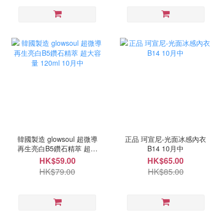
韓國製造 glowsoul 超微導
正品 珂宣尼-光面冰感內衣
再生亮白B5鑽石精萃 超大
B14 10月中
容量 120ml 10月中
HK$59.00
HK$65.00
HK$79.00
HK$85.00