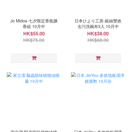
Jo Midos-七夕限定香氛擴
日本ひより工房-銀絲雙效
香組 10月中
去污洗碗布3入 10月中
HK$55.00
HK$38.00
HK$75.00
HK$68.00