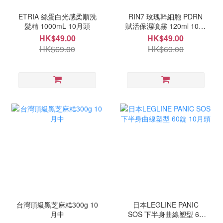
ETRIA 絲蛋白光感柔順洗
RIN7 玫瑰幹細胞 PDRN
髮精 1000mL 10月頭
賦活保濕噴霧 120ml 10月
中
HK$49.00
HK$49.00
HK$69.00
HK$69.00
台灣頂級黑芝麻糕300g 10
日本LEGLINE PANIC
月中
SOS 下半身曲線塑型 60