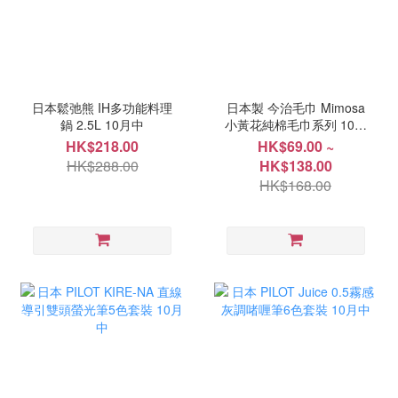
日本鬆弛熊 IH多功能料理
日本製 今治毛巾 Mimosa
鍋 2.5L 10月中
小黃花純棉毛巾系列 10月
中
HK$218.00
HK$69.00 ~
HK$288.00
HK$138.00
HK$168.00