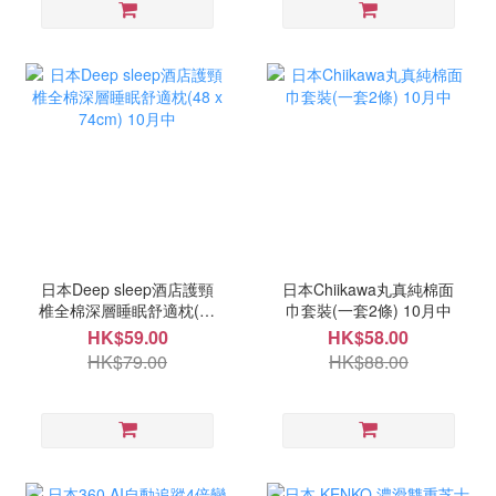
日本Deep sleep酒店護頸
日本Chiikawa丸真純棉面
椎全棉深層睡眠舒適枕(48
巾套裝(一套2條) 10月中
x 74cm) 10月中
HK$59.00
HK$58.00
HK$79.00
HK$88.00