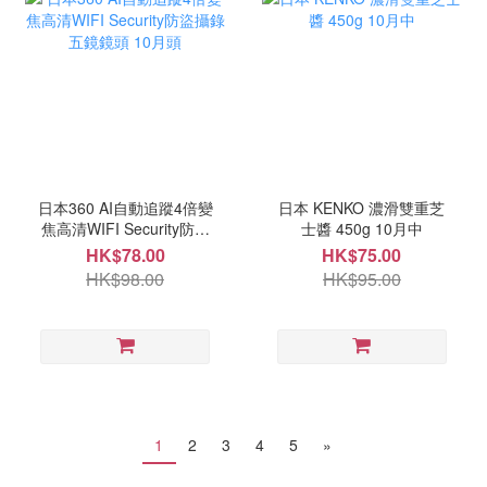
日本360 AI自動追蹤4倍變
日本 KENKO 濃滑雙重芝
焦高清WIFI Security防盜
士醬 450g 10月中
攝錄五鏡鏡頭 10月頭
HK$78.00
HK$75.00
HK$98.00
HK$95.00
1
2
3
4
5
»