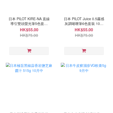
日本 PILOT KIRE-NA 直線
日本 PILOT Juice 0.5霧感
導引雙頭螢光筆5色套裝
灰調啫喱筆6色套裝 10月
10月中
中
HK$55.00
HK$55.00
HK$75.00
HK$75.00