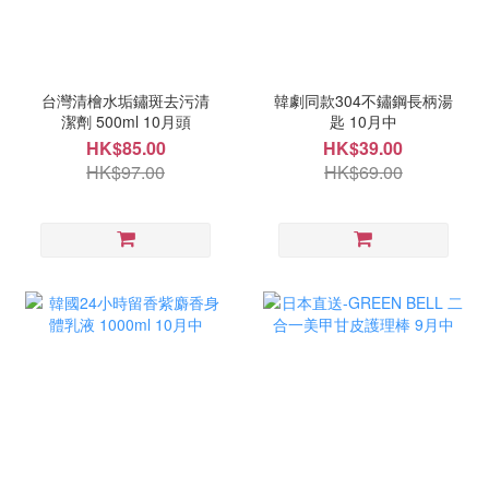
台灣清檜水垢鏽斑去污清
韓劇同款304不鏽鋼長柄湯
潔劑 500ml 10月頭
匙 10月中
HK$85.00
HK$39.00
HK$97.00
HK$69.00