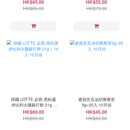
錠 10月頭
HK$65.00
HK$55.00
HK$89.00
HK$75.00
韓國 LOTTE 必買-黑松露
蜜蘋苦瓜油切掰掰茶
伊比利火腿蘇打餅 21g ×
5g×25入 10月頭
14入 10月頭
HK$69.00
HK$45.00
HK$99.00
HK$65.00