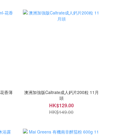
l-花香薄
澳洲加強版Caltrate成人鈣片200粒 11月
頭
HK$129.00
HK$149.00