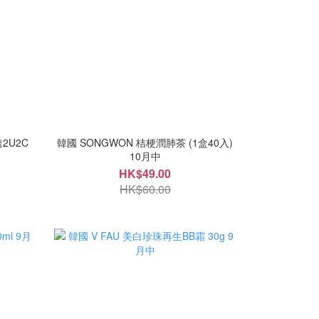
速2U2C
韓國 SONGWON 桔梗潤肺茶 (1盒40入)
10月中
HK$49.00
HK$60.00