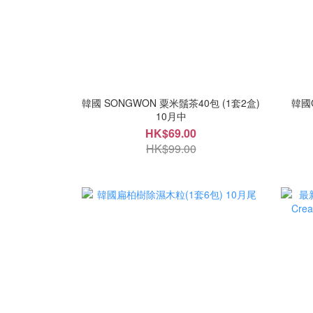
韓國 SONGWON 粟米鬚茶40包 (1套2盒)
韓國
10月中
HK$69.00
HK$99.00