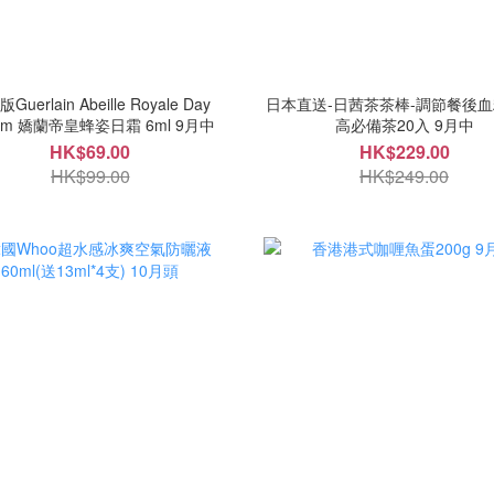
Guerlain Abeille Royale Day
日本直送-日茜茶茶棒-調節餐後血
Cream 嬌蘭帝皇蜂姿日霜 6ml 9月中
高必備茶20入 9月中
HK$69.00
HK$229.00
HK$99.00
HK$249.00