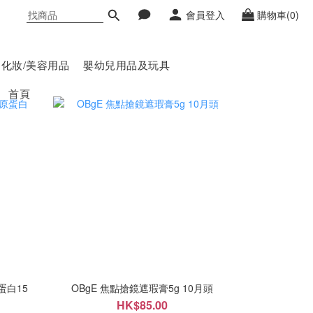
會員登入
購物車(0)
化妝/美容用品
嬰幼兒用品及玩具
首頁
蛋白15
OBgE 焦點搶鏡遮瑕膏5g 10月頭
HK$85.00