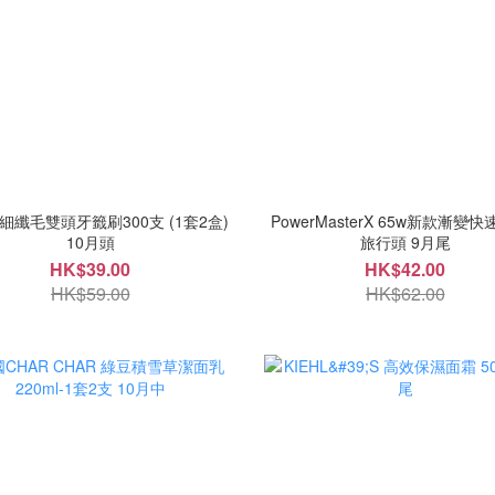
細纖毛雙頭牙籤刷300支 (1套2盒)
PowerMasterX 65w新款漸變快
10月頭
旅行頭 9月尾
HK$39.00
HK$42.00
HK$59.00
HK$62.00