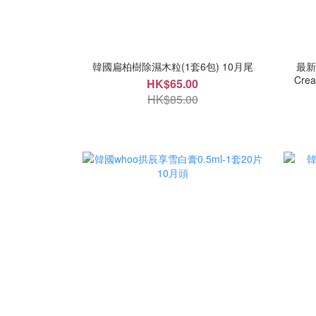
韓國扁柏樹除濕木粒(1套6包) 10月尾
最新版
HK$65.00
HK$85.00