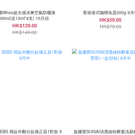
國Whoo超水感冰爽空氣防曬液
香港港式咖喱魚蛋200g 9月
60ml(送13ml*4支) 10月頭
HK$59.00
HK$129.00
HK$79.00
HK$149.00
SEBS 拇趾外翻分趾矯正器1對裝 9
嘉娜寶SUISAI清透綠粉酵素洗顏