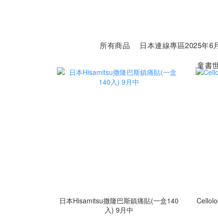
所有商品
日本連線專區2025年6月
童書
日本Hisamitsu撒隆巴斯鎮痛貼(一盒140
Cellology Head Brush 
入) 9月中