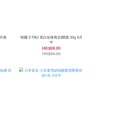
9月尾
韓國 V FAU 美白珍珠再生BB霜 30g 9月
中
HK$69.00
HK$99.00