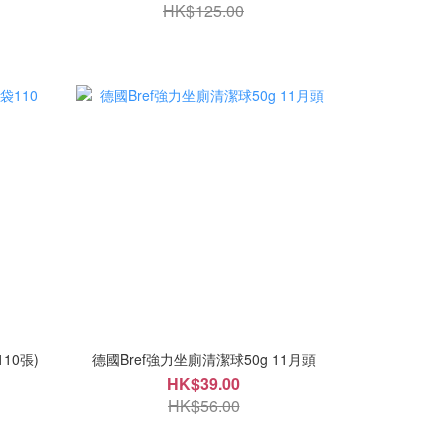
HK$125.00
110張)
德國Bref強力坐廁清潔球50g 11月頭
HK$39.00
HK$56.00