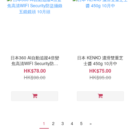
日本360 AI自動追蹤4倍變
日本 KENKO 濃滑雙重芝
焦高清WIFI Security防盜
士醬 450g 10月中
攝錄五鏡鏡頭 10月頭
HK$78.00
HK$75.00
HK$98.00
HK$95.00
1
2
3
4
5
»