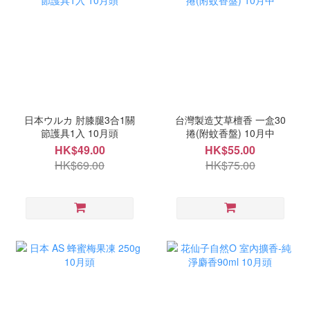
日本ウルカ 肘膝腿3合1關
台灣製造艾草檀香 一盒30
節護具1入 10月頭
捲(附蚊香盤) 10月中
HK$49.00
HK$55.00
HK$69.00
HK$75.00