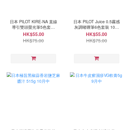
日本 PILOT KIRE-NA 直線
日本 PILOT Juice 0.5霧感
導引雙頭螢光筆5色套裝
灰調啫喱筆6色套裝 10月
10月中
中
HK$55.00
HK$55.00
HK$75.00
HK$75.00