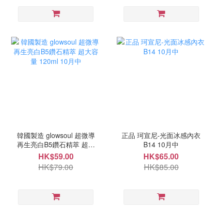
韓國製造 glowsoul 超微導
正品 珂宣尼-光面冰感內衣
再生亮白B5鑽石精萃 超大
B14 10月中
容量 120ml 10月中
HK$59.00
HK$65.00
HK$79.00
HK$85.00