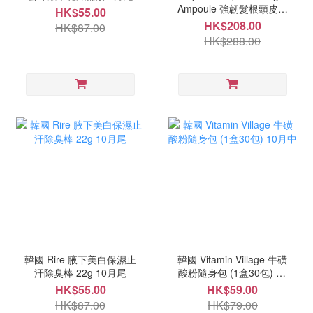
Ampoule 強韌髮根頭皮精
HK$55.00
華 150ml 9月尾
HK$208.00
HK$87.00
HK$288.00
韓國 Rire 腋下美白保濕止
韓國 Vitamin Village 牛磺
汗除臭棒 22g 10月尾
酸粉隨身包 (1盒30包) 10
月中
HK$55.00
HK$59.00
HK$87.00
HK$79.00