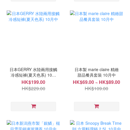
日本GERRY 水陸兩用接觸
日本製 marie claire 精緻
冷感短褲(夏天色系) 10月
甜品餐具套裝 10月中
中
HK$199.00
HK$69.00 ~ HK$89.00
HK$229.00
HK$109.00