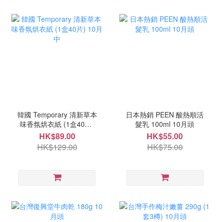
韓國 Temporary 清新草本
日本熱銷 PEEN 酸熱順活
味香氛烘衣紙 (1盒40片)
髮乳 100ml 10月頭
10月中
HK$89.00
HK$55.00
HK$129.00
HK$75.00