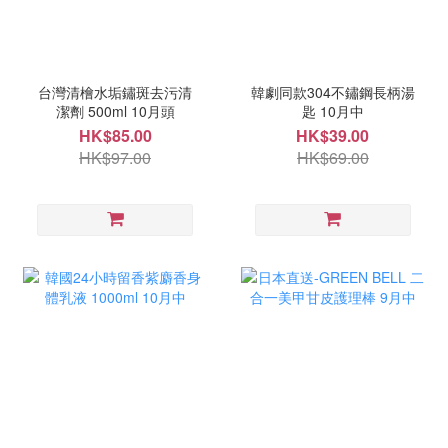
台灣清檜水垢鏽斑去污清
韓劇同款304不鏽鋼長柄湯
潔劑 500ml 10月頭
匙 10月中
HK$85.00
HK$39.00
HK$97.00
HK$69.00