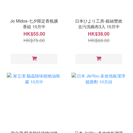
Jo Midos-七夕限定香氛擴
日本ひより工房-銀絲雙效
香組 10月中
去污洗碗布3入 10月中
HK$55.00
HK$38.00
HK$75.00
HK$68.00