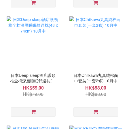
日本Deep sleep酒店護頸
日本Chiikawa丸真純棉面
椎全棉深層睡眠舒適枕(48
巾套裝(一套2條) 10月中
x 74cm) 10月中
HK$59.00
HK$58.00
HK$79.00
HK$88.00