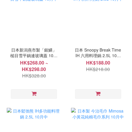
日本新潟燕市製「銀鱗」
日本 Snoopy Break Time
槌目雪平鍋連玻璃蓋 10月
IH 六用料理鍋 2.5L 10月
中
中
HK$268.00 ~
HK$188.00
HK$298.00
HK$218.00
HK$328.00