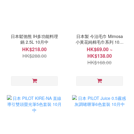
日本鬆弛熊 IH多功能料理
日本製 今治毛巾 Mimosa
鍋 2.5L 10月中
小黃花純棉毛巾系列 10月
中
HK$218.00
HK$69.00 ~
HK$288.00
HK$138.00
HK$168.00