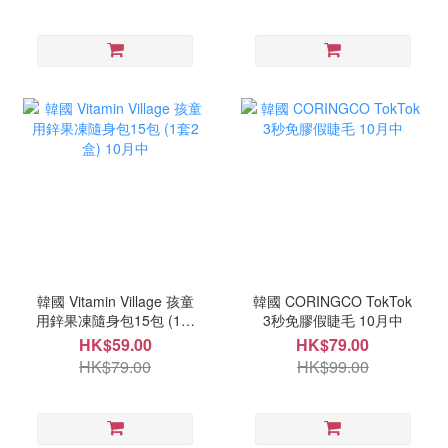
韓國 Vitamin Village 孩童
韓國 CORINGCO TokTok
用鋅果凍隨身包15包 (1套
3秒免膠假睫毛 10月中
2盒) 10月中
HK$59.00
HK$79.00
HK$79.00
HK$99.00