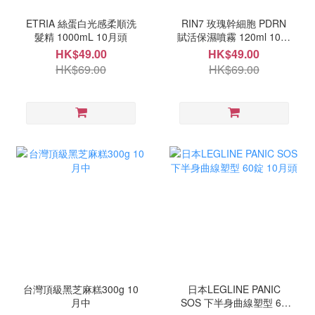
ETRIA 絲蛋白光感柔順洗
RIN7 玫瑰幹細胞 PDRN
髮精 1000mL 10月頭
賦活保濕噴霧 120ml 10月
中
HK$49.00
HK$49.00
HK$69.00
HK$69.00
台灣頂級黑芝麻糕300g 10
日本LEGLINE PANIC
月中
SOS 下半身曲線塑型 60