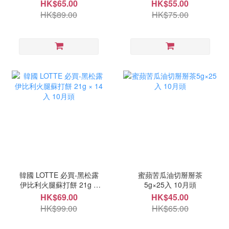
錠 10月頭
HK$65.00
HK$55.00
HK$89.00
HK$75.00
韓國 LOTTE 必買-黑松露
蜜蘋苦瓜油切掰掰茶
伊比利火腿蘇打餅 21g ×
5g×25入 10月頭
14入 10月頭
HK$69.00
HK$45.00
HK$99.00
HK$65.00