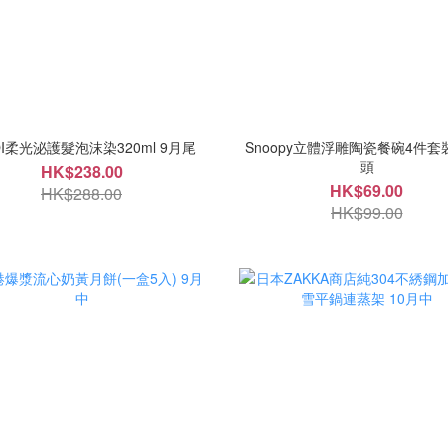
I柔光泌護髮泡沫染320ml 9月尾
Snoopy立體浮雕陶瓷餐碗4件套裝
頭
HK$238.00
HK$69.00
HK$288.00
HK$99.00