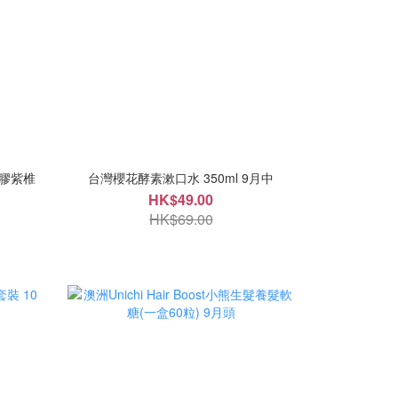
蜂膠紫椎
台灣櫻花酵素漱口水 350ml 9月中
HK$49.00
HK$69.00