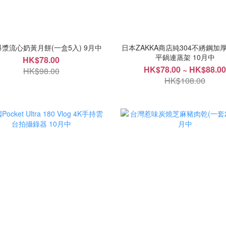
漿流心奶黃月餅(一盒5入) 9月中
日本ZAKKA商店純304不綉鋼加
平鍋連蒸架 10月中
HK$78.00
HK$78.00 ~ HK$88.00
HK$98.00
HK$108.00