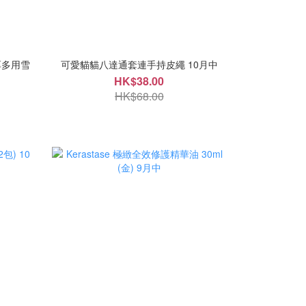
厚多用雪
可愛貓貓八達通套連手持皮繩 10月中
HK$38.00
HK$68.00