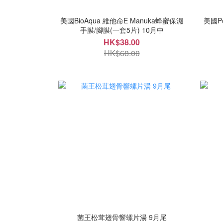
美國BioAqua 維他命E Manuka蜂蜜保濕
美國Po
手膜/腳膜(一套5片) 10月中
HK$38.00
HK$68.00
菌王松茸翅骨響螺片湯 9月尾