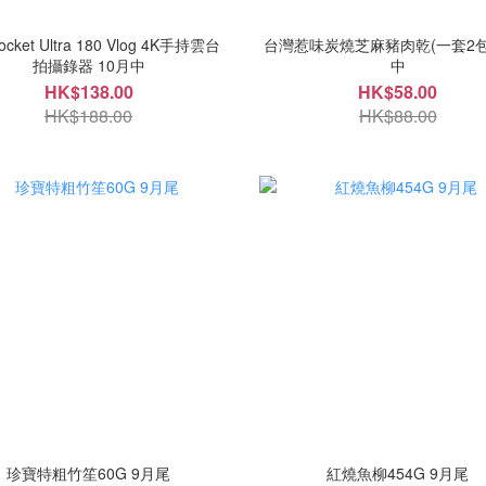
cket Ultra 180 Vlog 4K手持雲台
台灣惹味炭燒芝麻豬肉乾(一套2包)
拍攝錄器 10月中
中
HK$138.00
HK$58.00
HK$188.00
HK$88.00
珍寶特粗竹笙60G 9月尾
紅燒魚柳454G 9月尾