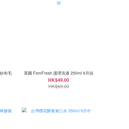
柔軟紗布毛
英國 FemFresh 護理洗液 250ml 9月頭
HK$49.00
HK$69.00