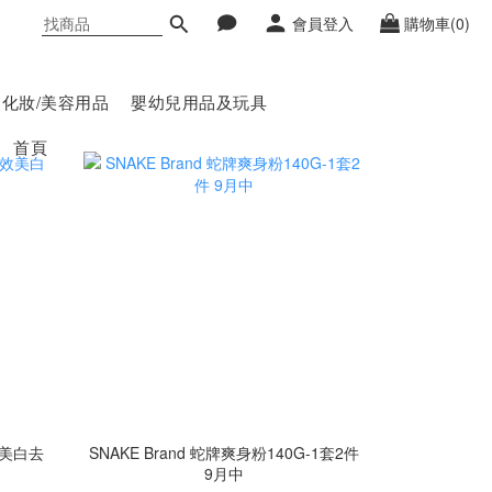
會員登入
購物車(0)
化妝/美容用品
嬰幼兒用品及玩具
首頁
效美白去
SNAKE Brand 蛇牌爽身粉140G-1套2件
9月中