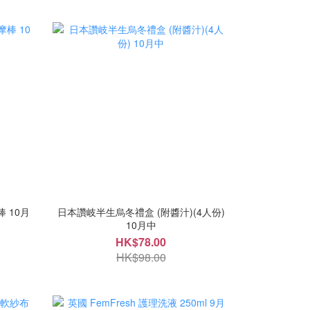
棒 10月
日本讚岐半生烏冬禮盒 (附醬汁)(4人份)
10月中
HK$78.00
HK$98.00