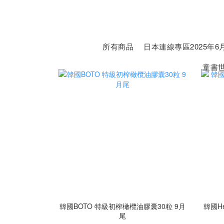
所有商品
日本連線專區2025年6月
童書
韓國BOTO 特級初榨橄欖油膠囊30粒 9月
韓國H
尾