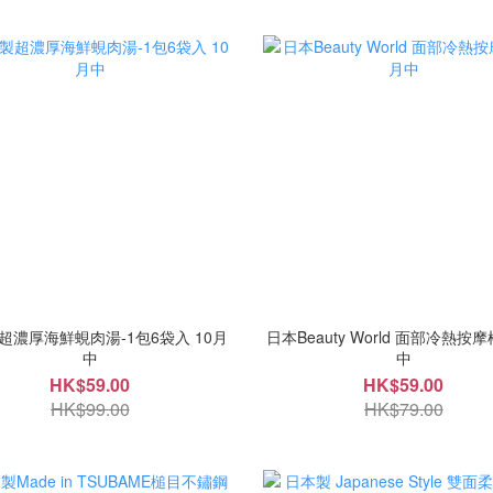
超濃厚海鮮蜆肉湯-1包6袋入 10月
日本Beauty World 面部冷熱按摩
中
中
HK$59.00
HK$59.00
HK$99.00
HK$79.00