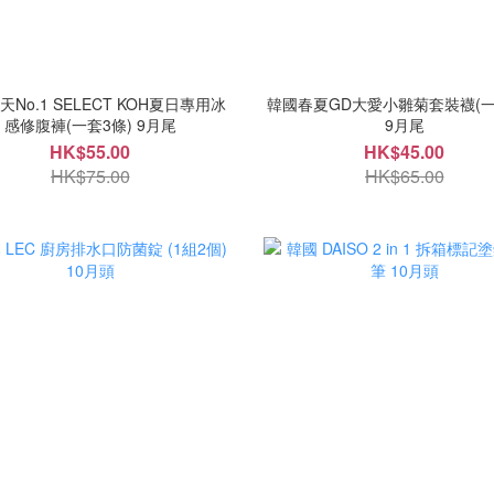
No.1 SELECT KOH夏日專用冰
韓國春夏GD大愛小雛菊套裝襪(一
感修腹褲(一套3條) 9月尾
9月尾
HK$55.00
HK$45.00
HK$75.00
HK$65.00