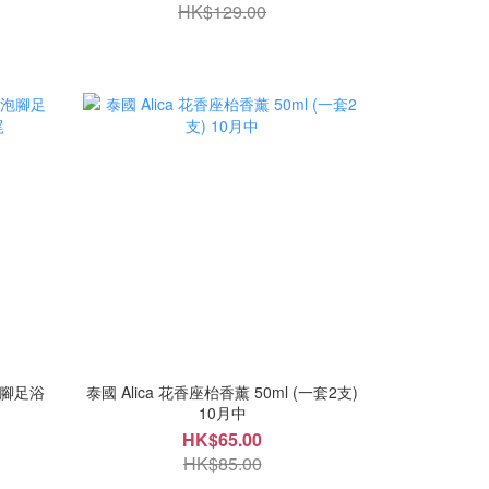
HK$129.00
泡腳足浴
泰國 Alica 花香座枱香薰 50ml (一套2支)
10月中
HK$65.00
HK$85.00