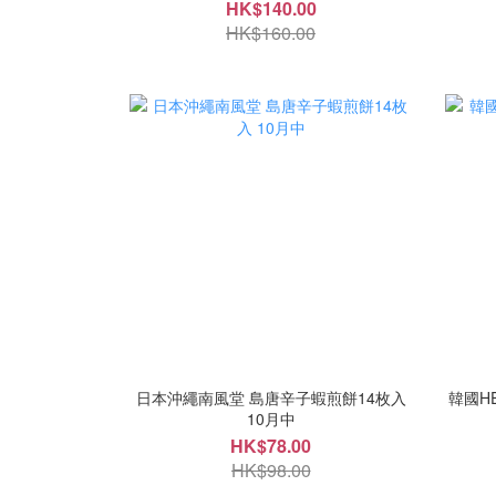
HK$140.00
HK$160.00
日本沖繩南風堂 島唐辛子蝦煎餅14枚入
韓國HE
10月中
HK$78.00
HK$98.00