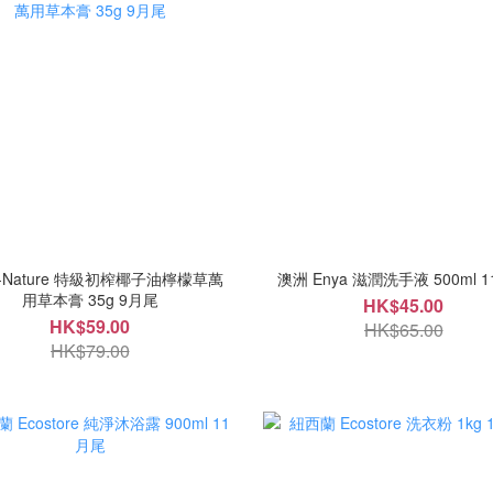
I-Nature 特級初榨椰子油檸檬草萬
澳洲 Enya 滋潤洗手液 500ml 
用草本膏 35g 9月尾
HK$45.00
HK$59.00
HK$65.00
HK$79.00