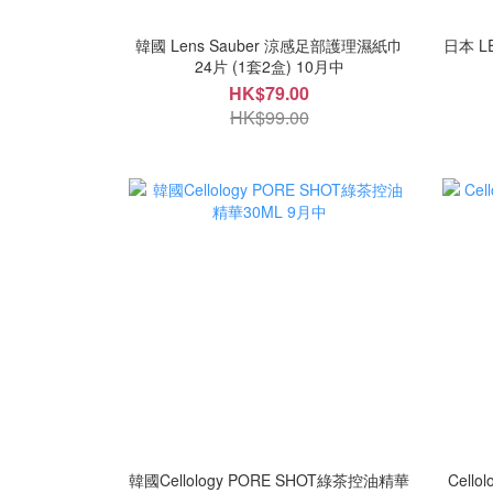
韓國 Lens Sauber 涼感足部護理濕紙巾
日本 L
24片 (1套2盒) 10月中
HK$79.00
HK$99.00
韓國Cellology PORE SHOT綠茶控油精華
Cell