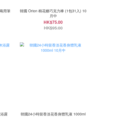
塗銷兩用筆
韓國 Orion 棉花糖巧克力棒 (1包31入) 10
月中
HK$75.00
HK$95.00
沐浴露
韓國24小時留香淡花香身體乳液 1000ml