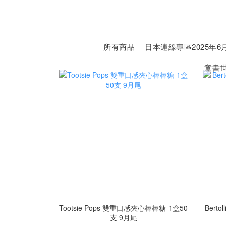
所有商品
日本連線專區2025年6月
童書
Tootsie Pops 雙重口感夾心棒棒糖-1盒50
Bert
支 9月尾