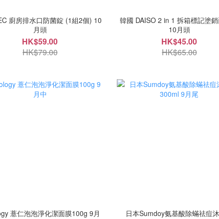
EC 廚房排水口防菌錠 (1組2個) 10
韓國 DAISO 2 in 1 拆箱標記
月頭
10月頭
HK$59.00
HK$45.00
HK$79.00
HK$65.00
ology 薏仁泡泡淨化潔面膜100g 9月
日本Sumdoy氨基酸除蟎祛痘