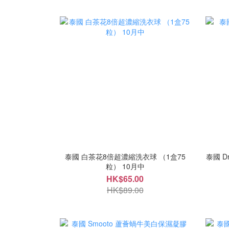
泰國 白茶花8倍超濃縮洗衣球 （1盒75
泰國 D
粒） 10月中
HK$65.00
HK$89.00