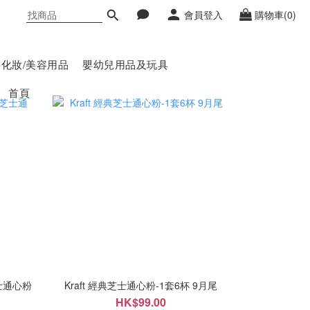
會員登入
購物車(0)
化妝/美容用品
嬰幼兒用品及玩具
首頁
芝士通心粉
Kraft 經典芝士通心粉-1套6杯 9月尾
HK$99.00