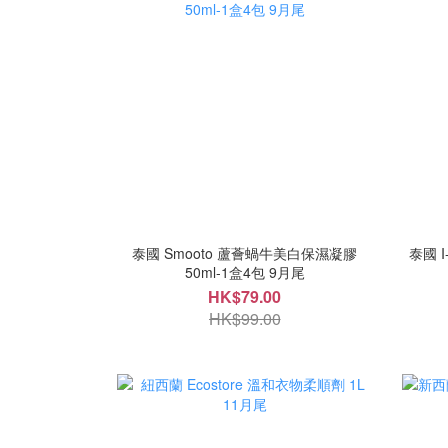
泰國 Smooto 蘆薈蝸牛美白保濕凝膠
泰國 
50ml-1盒4包 9月尾
HK$79.00
HK$99.00