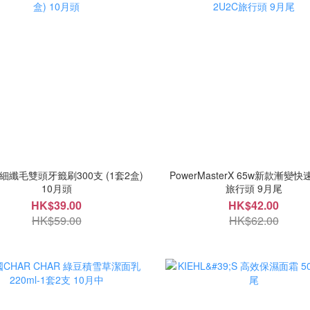
細纖毛雙頭牙籤刷300支 (1套2盒)
PowerMasterX 65w新款漸變快
10月頭
旅行頭 9月尾
HK$39.00
HK$42.00
HK$59.00
HK$62.00