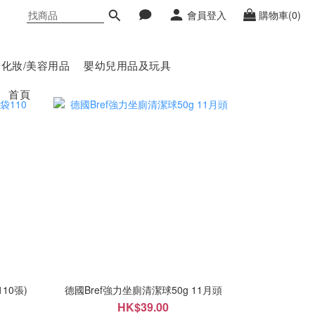
會員登入
購物車(0)
化妝/美容用品
嬰幼兒用品及玩具
首頁
110張)
德國Bref強力坐廁清潔球50g 11月頭
HK$39.00