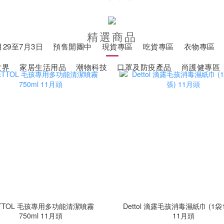
精選商品
29至7月3日
預售開團中
現貨專區
吃貨專區
衣物專區
世界
家居生活用品
潮物科技
口罩及防疫產品
尚護健專區
TTOL 毛孩專用多功能清潔噴霧
Dettol 滴露毛孩消毒濕紙巾 (1袋
750ml 11月頭
11月頭