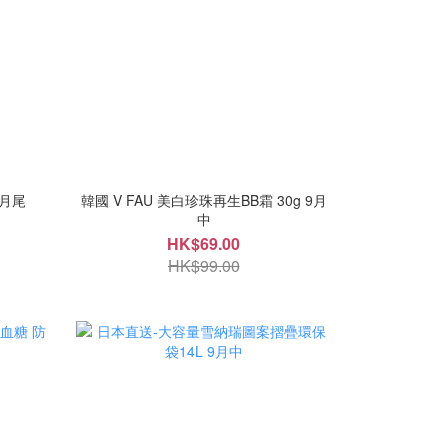
9月尾
韓國 V FAU 美白珍珠再生BB霜 30g 9月
中
HK$69.00
HK$99.00