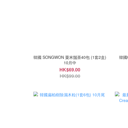
韓國 SONGWON 粟米鬚茶40包 (1套2盒)
韓國
10月中
HK$69.00
HK$99.00