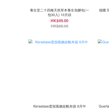
養生堂二十四種天然草本養生泡腳包(一
德國 
包30入) 10月頭
HK$49.00
HK$88.00
Kerastase度假風條紋帆布袋 9月中
Guer