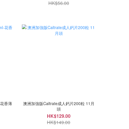
HK$56.00
l-花香薄
澳洲加強版Caltrate成人鈣片200粒 11月
頭
HK$129.00
HK$149.00