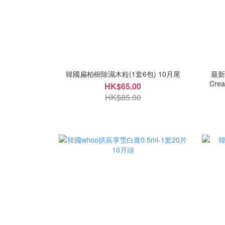
韓國扁柏樹除濕木粒(1套6包) 10月尾
最新版
HK$65.00
HK$85.00