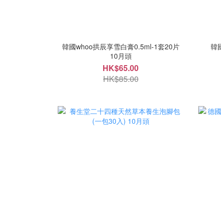
韓國whoo拱辰享雪白膏0.5ml-1套20片
韓
10月頭
HK$65.00
HK$85.00