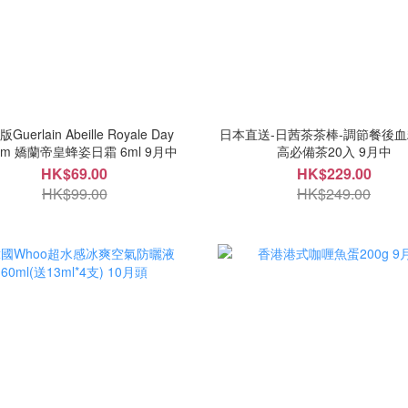
Guerlain Abeille Royale Day
日本直送-日茜茶茶棒-調節餐後血
Cream 嬌蘭帝皇蜂姿日霜 6ml 9月中
高必備茶20入 9月中
HK$69.00
HK$229.00
HK$99.00
HK$249.00