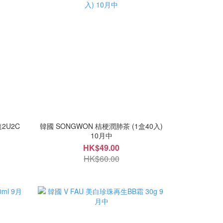
速2U2C
韓國 SONGWON 桔梗潤肺茶 (1盒40入)
10月中
HK$49.00
HK$60.00