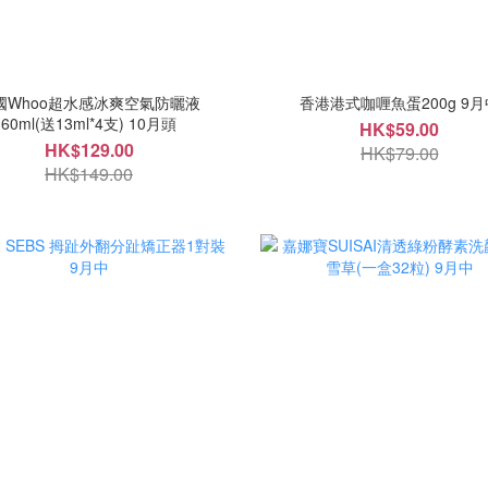
國Whoo超水感冰爽空氣防曬液
香港港式咖喱魚蛋200g 9月
60ml(送13ml*4支) 10月頭
HK$59.00
HK$129.00
HK$79.00
HK$149.00