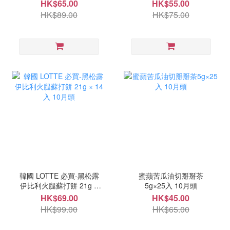
錠 10月頭
HK$65.00
HK$55.00
HK$89.00
HK$75.00
韓國 LOTTE 必買-黑松露
蜜蘋苦瓜油切掰掰茶
伊比利火腿蘇打餅 21g ×
5g×25入 10月頭
14入 10月頭
HK$69.00
HK$45.00
HK$99.00
HK$65.00