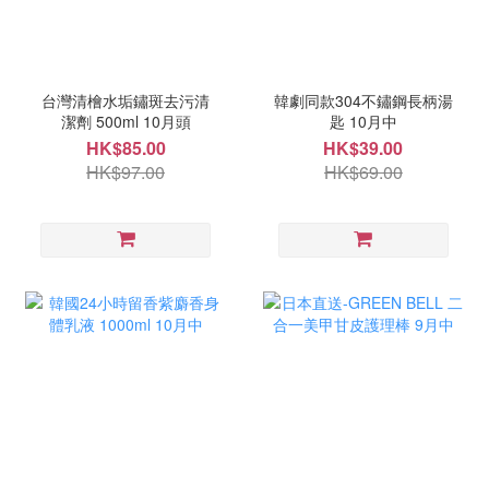
台灣清檜水垢鏽斑去污清
韓劇同款304不鏽鋼長柄湯
潔劑 500ml 10月頭
匙 10月中
HK$85.00
HK$39.00
HK$97.00
HK$69.00