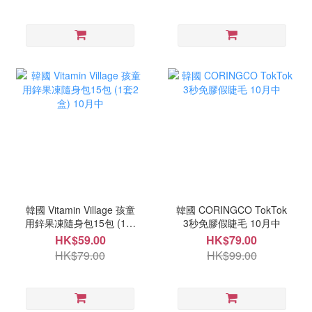
韓國 Vitamin Village 孩童
韓國 CORINGCO TokTok
用鋅果凍隨身包15包 (1套
3秒免膠假睫毛 10月中
2盒) 10月中
HK$59.00
HK$79.00
HK$79.00
HK$99.00