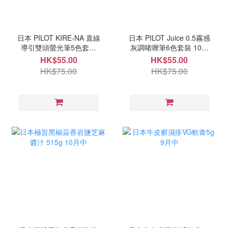
日本 PILOT KIRE-NA 直線
日本 PILOT Juice 0.5霧感
導引雙頭螢光筆5色套裝
灰調啫喱筆6色套裝 10月
10月中
中
HK$55.00
HK$55.00
HK$75.00
HK$75.00