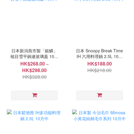
日本新潟燕市製「銀鱗」
日本 Snoopy Break Time
槌目雪平鍋連玻璃蓋 10月
IH 六用料理鍋 2.5L 10月
中
中
HK$268.00 ~
HK$188.00
HK$298.00
HK$218.00
HK$328.00