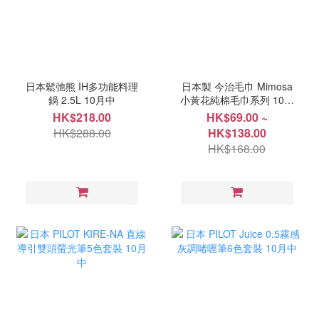
日本鬆弛熊 IH多功能料理
日本製 今治毛巾 Mimosa
鍋 2.5L 10月中
小黃花純棉毛巾系列 10月
中
HK$218.00
HK$69.00 ~
HK$288.00
HK$138.00
HK$168.00