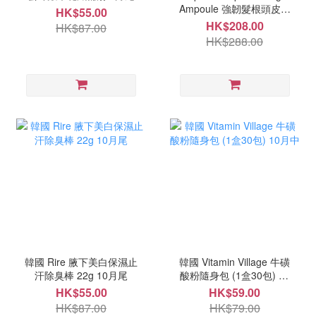
Ampoule 強韌髮根頭皮精
HK$55.00
華 150ml 9月尾
HK$208.00
HK$87.00
HK$288.00
韓國 Rire 腋下美白保濕止
韓國 Vitamin Village 牛磺
汗除臭棒 22g 10月尾
酸粉隨身包 (1盒30包) 10
月中
HK$55.00
HK$59.00
HK$87.00
HK$79.00