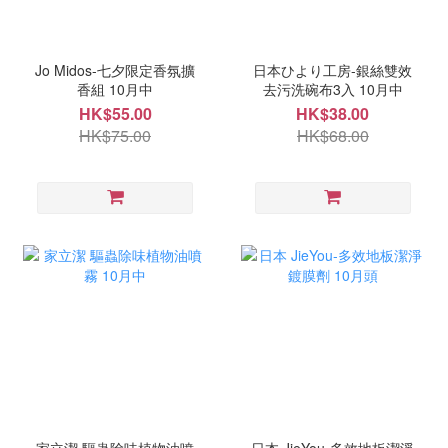
Jo Midos-七夕限定香氛擴
日本ひより工房-銀絲雙效
香組 10月中
去污洗碗布3入 10月中
HK$55.00
HK$38.00
HK$75.00
HK$68.00