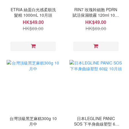
ETRIA 絲蛋白光感柔順洗
RIN7 玫瑰幹細胞 PDRN
髮精 1000mL 10月頭
賦活保濕噴霧 120ml 10月
中
HK$49.00
HK$49.00
HK$69.00
HK$69.00
台灣頂級黑芝麻糕300g 10
日本LEGLINE PANIC
月中
SOS 下半身曲線塑型 60