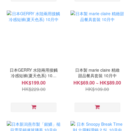
日本GERRY 水陸兩用接觸
日本製 marie claire 精緻
冷感短褲(夏天色系) 10月
甜品餐具套裝 10月中
中
HK$199.00
HK$69.00 ~ HK$89.00
HK$229.00
HK$109.00