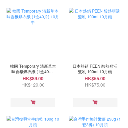
韓國 Temporary 清新草本
日本熱銷 PEEN 酸熱順活
味香氛烘衣紙 (1盒40片)
髮乳 100ml 10月頭
10月中
HK$89.00
HK$55.00
HK$129.00
HK$75.00