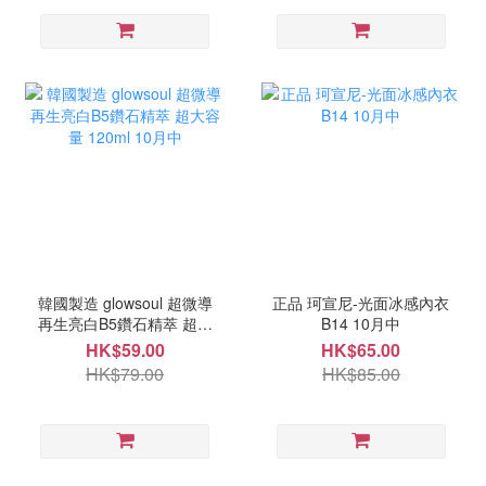
韓國製造 glowsoul 超微導
正品 珂宣尼-光面冰感內衣
再生亮白B5鑽石精萃 超大
B14 10月中
容量 120ml 10月中
HK$59.00
HK$65.00
HK$79.00
HK$85.00