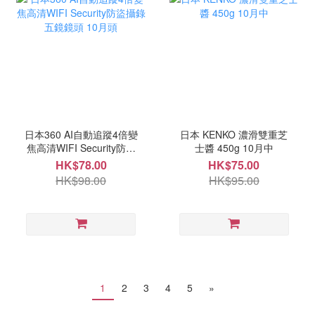
日本360 AI自動追蹤4倍變
日本 KENKO 濃滑雙重芝
焦高清WIFI Security防盜
士醬 450g 10月中
攝錄五鏡鏡頭 10月頭
HK$78.00
HK$75.00
HK$98.00
HK$95.00
1
2
3
4
5
»