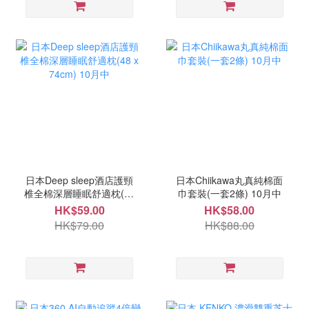
日本Deep sleep酒店護頸
日本Chiikawa丸真純棉面
椎全棉深層睡眠舒適枕(48
巾套裝(一套2條) 10月中
x 74cm) 10月中
HK$59.00
HK$58.00
HK$79.00
HK$88.00