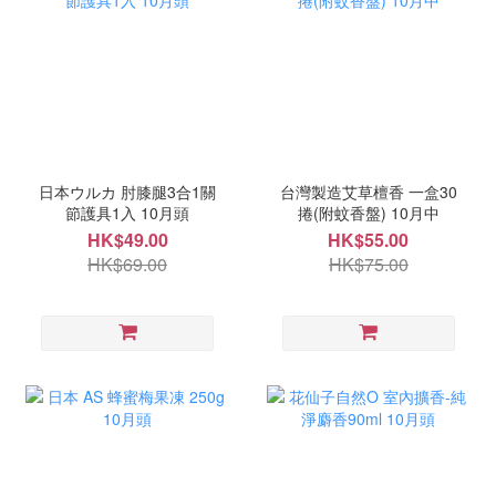
日本ウルカ 肘膝腿3合1關
台灣製造艾草檀香 一盒30
節護具1入 10月頭
捲(附蚊香盤) 10月中
HK$49.00
HK$55.00
HK$69.00
HK$75.00