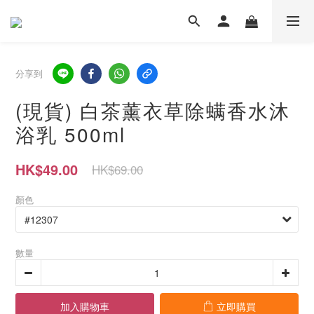
分享到
(現貨) 白茶薰衣草除螨香水沐
浴乳 500ml
HK$49.00
HK$69.00
顏色
數量
加入購物車
立即購買