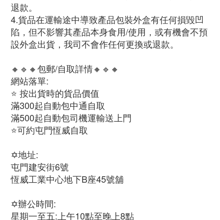
退款。
4.貨品在運輸途中導致產品包裝外盒有任何損毀凹
陷，但不影響其產品本身食用/使用，或有機會不預
設外盒出貨，我司不會作任何更換或退款。
🔸🔹🔸包郵/自取詳情🔸🔹🔸
網站落單:
⭐ 按出貨時的貨品價值
滿300起自動包中通自取
滿500起自動包司機運輸送上門
⭐可約屯門恆威自取
✡️地址:
屯門建安街6號
恆威工業中心地下B座45號舖
✡️辦公時間:
星期一至五:上午10點至晚上8點