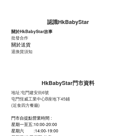
認識HkBabyStar
關於HkBabyStar故事
批發合作
關於送貨
退換貨須知
HkBabyStar
門市資料
地址:
屯門建安街6號
屯門恆威工業中心B座地下45鋪
(近食四方餐廳)
門市自提點營業時間 :
星期一至五:10:00-20:00
星期六 :14:00-19:00