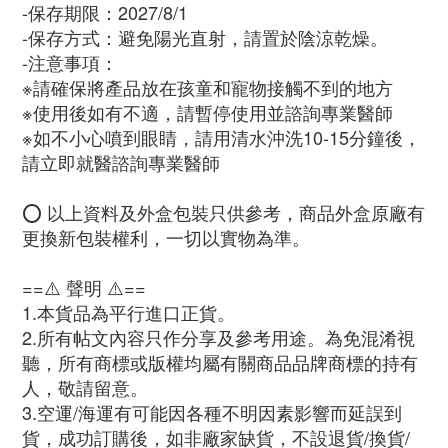
-保存期限：2027/8/1
-保存方式：避免陽光直射，請置於陰涼乾燥。
-注意事項：
※請確保將產品放在孩童和寵物接觸不到的地方
※使用後如有不適，請暫停使用並諮詢專業醫師
※如不小心噴到眼睛，請用清水沖洗10-15分鐘後，
請立即就醫諮詢專業醫師
⭕ 以上資料及外盒包裝只供參考，商品外盒原廠有
更換新包裝權利，一切以實物為準。
==⚠️ 聲明 ⚠️==
1.本貨品為平行進口正貨。
2.所有帖文內容只作分享及參考用途。為免混淆視
聽，所有商標或版權均屬有關商品品牌商標的持有
人，敬請留意。
3.空運/海運有可能因各種不明因素影響而延誤到
貨，成功訂購後，如非廠家缺貨，不設退貨/換貨/