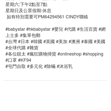
星期六:下午2點至7點
星期日及公眾假期:休息
如有特別需要可PM64294561 CINDY聯絡
#babystar #hkbabystar #嬰兒 #代購 #生活百貨 #網
上士多 #集單包郵
#台灣 #日本 #韓國 #英國 #美加 #澳洲 #泰國 #美國
#全球代購 #雜貨
#各位靚太 #瘋狂購物掃貨 #onlineshop #shopping
#口罩 #KF94
#屯門自取 #多元化 #除蟎 #沐浴乳