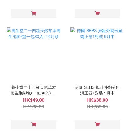
養生堂二十四種天然草本
德國 SEBS 拇趾外翻分趾
養生泡腳包(一包30入) 10
矯正器1對裝 9月中
月頭
HK$49.00
HK$38.00
HK$88.00
HK$59.00