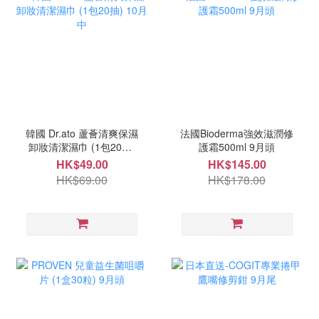
韓國 Dr.ato 蘆薈清爽保濕
法國Bioderma強效滋潤修
卸妝清潔濕巾 (1包20抽)
護霜500ml 9月頭
10月中
HK$49.00
HK$145.00
HK$69.00
HK$178.00