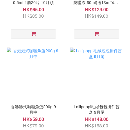
0.5ml-1套20片 10月頭
防曬液 60ml(送13ml*4支)
10月頭
HK$65.00
HK$129.00
HK$85.00
HK$149.00
香港港式咖喱魚蛋200g 9
Lollipoppi毛絨包包掛件盲
月中
盒 9月尾
HK$59.00
HK$148.00
HK$79.00
HK$168.00