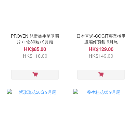
PROVEN 兒童益生菌咀嚼
日本直送-COGIT專業捲甲
片 (1盒30粒) 9月頭
鷹嘴修剪鉗 9月尾
HK$85.00
HK$129.00
HK$118.00
HK$149.00