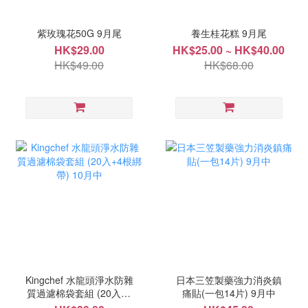
紫玫瑰花50G 9月尾
養生桂花糕 9月尾
HK$29.00
HK$25.00 ~ HK$40.00
HK$49.00
HK$68.00
Kingchef 水龍頭淨水防雜
日本三笠製藥強力消炎鎮
質過濾棉袋套組 (20入+4
痛貼(一包14片) 9月中
根綁帶) 10月中