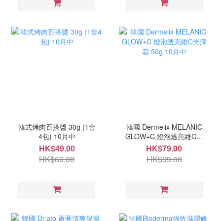
韓式烤肉百搭醬 30g (1套
韓國 Dermelix MELANIC
4包) 10月中
GLOW+C 燈泡透亮維C光
澤霜 50g 10月中
HK$49.00
HK$79.00
HK$69.00
HK$99.00