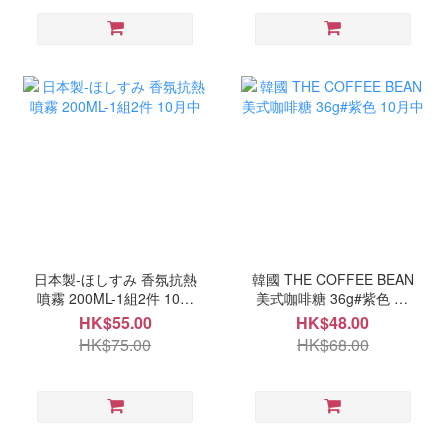
日本製-ほしすみ 香氛抗熱
韓國 THE COFFEE BEAN
噴霧 200ML-1組2件 10月
美式咖啡糖 36g#紫色 10
中
月中
HK$55.00
HK$48.00
HK$75.00
HK$68.00