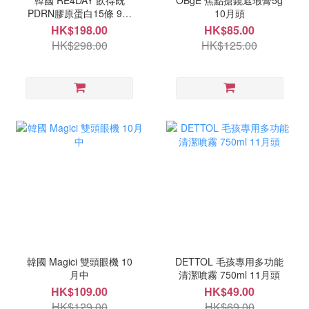
韓國 RE4DAY 飲得既
OBgE 焦點搶鏡遮瑕膏5g
PDRN膠原蛋白15條 9月
10月頭
尾
HK$198.00
HK$85.00
HK$298.00
HK$125.00
韓國 Magici 雙頭眼機 10
DETTOL 毛孩專用多功能
月中
清潔噴霧 750ml 11月頭
HK$109.00
HK$49.00
HK$129.00
HK$69.00