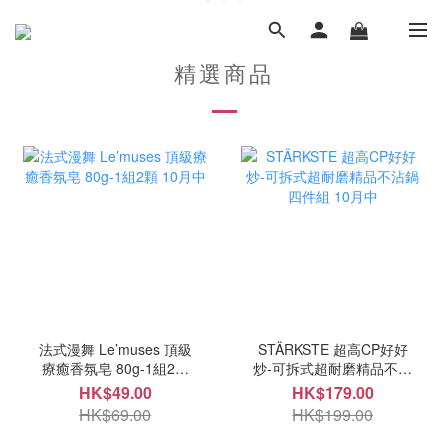
精選商品
法式漫舞 Le’muses 頂級
STÄRKSTE 超高CP好好
療癒香氛皂 80g-1組2顆
炒-可拆式超耐磨精品不沾
10月中
鍋四件組 10月中
HK$49.00
HK$179.00
HK$69.00
HK$199.00