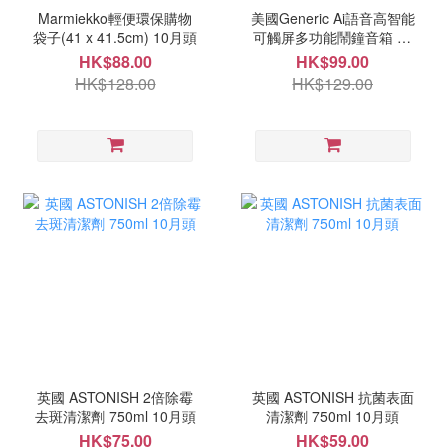
Marmiekko輕便環保購物
美國Generic Ai語音高智能
袋子(41 x 41.5cm) 10月頭
可觸屏多功能鬧鐘音箱 10
月中
HK$88.00
HK$99.00
HK$128.00
HK$129.00
英國 ASTONISH 2倍除霉
英國 ASTONISH 抗菌表面
去斑清潔劑 750ml 10月頭
清潔劑 750ml 10月頭
HK$75.00
HK$59.00