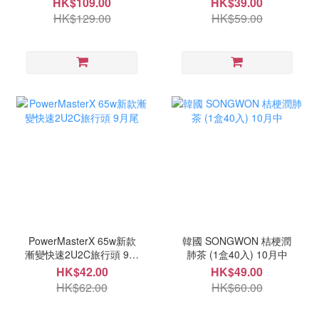
HK$109.00
HK$39.00
HK$129.00
HK$59.00
PowerMasterX 65w新款
韓國 SONGWON 桔梗潤
漸變快速2U2C旅行頭 9月
肺茶 (1盒40入) 10月中
尾
HK$42.00
HK$49.00
HK$62.00
HK$60.00