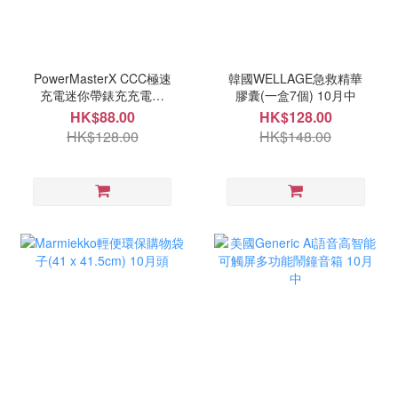
PowerMasterX CCC極速
韓國WELLAGE急救精華
充電迷你帶錶充充電寶
膠囊(一盒7個) 10月中
(10000mah) 10月中
HK$88.00
HK$128.00
HK$128.00
HK$148.00