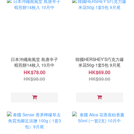
日本沖繩南風堂 島唐辛子
韓國HERSHEY’S巧克力爆
蝦煎餅14枚入 10月中
米花50g-1套5包 9月尾
HK$78.00
HK$69.00
HK$98.00
HK$99.00