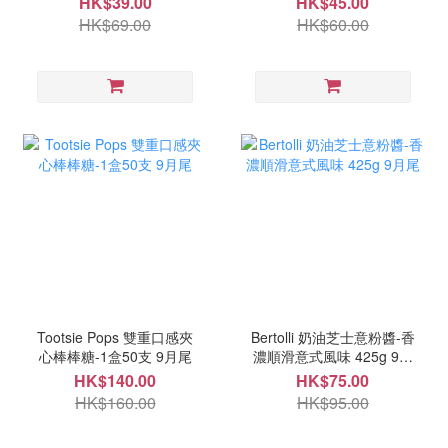
HK$39.00
HK$45.00
HK$69.00
HK$60.00
Tootsie Pops 雙重口感夾
Bertolli 奶油芝士意粉醬-香
心棒棒糖-1盒50支 9月尾
濃順滑意式風味 425g 9月
尾
HK$140.00
HK$75.00
HK$160.00
HK$95.00