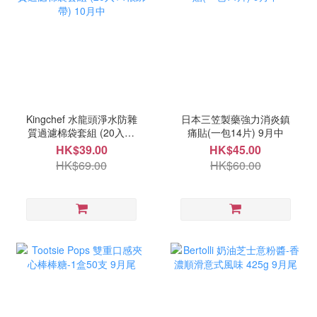
Kingchef 水龍頭淨水防雜
日本三笠製藥強力消炎鎮
質過濾棉袋套組 (20入+4
痛貼(一包14片) 9月中
根綁帶) 10月中
HK$39.00
HK$45.00
HK$69.00
HK$60.00