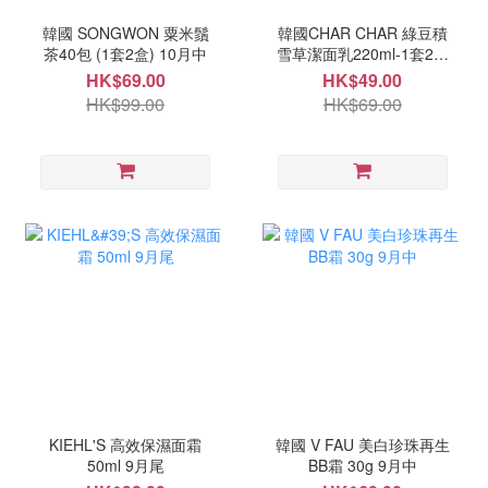
韓國 SONGWON 粟米鬚
韓國CHAR CHAR 綠豆積
茶40包 (1套2盒) 10月中
雪草潔面乳220ml-1套2支
10月中
HK$69.00
HK$49.00
HK$99.00
HK$69.00
KIEHL'S 高效保濕面霜
韓國 V FAU 美白珍珠再生
50ml 9月尾
BB霜 30g 9月中