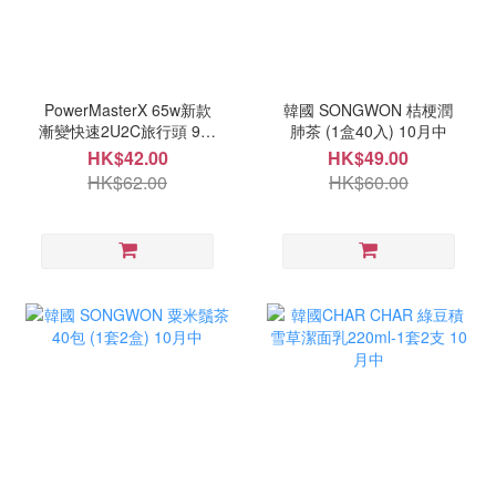
PowerMasterX 65w新款
韓國 SONGWON 桔梗潤
漸變快速2U2C旅行頭 9月
肺茶 (1盒40入) 10月中
尾
HK$42.00
HK$49.00
HK$62.00
HK$60.00