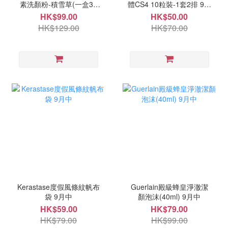
素洗顏粉-積雪草(一盒32
體CS4 10粒裝-1套2排 9月
粒) 9月中
中
HK$99.00
HK$50.00
HK$129.00
HK$70.00
Kerastase度假風條紋帆布
Guerlain殿級蜂皇淨澈潔
袋 9月中
顏泡沫(40ml) 9月中
HK$59.00
HK$79.00
HK$79.00
HK$99.00