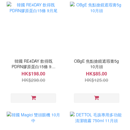
韓國 RE4DAY 飲得既
OBgE 焦點搶鏡遮瑕膏5g
PDRN膠原蛋白15條 9月
10月頭
尾
HK$198.00
HK$85.00
HK$298.00
HK$125.00