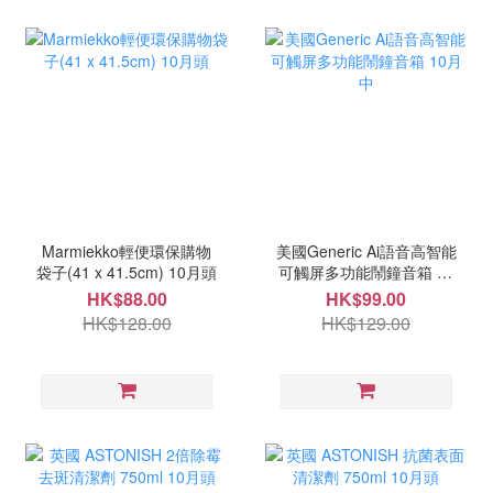
Marmiekko輕便環保購物
美國Generic Ai語音高智能
袋子(41 x 41.5cm) 10月頭
可觸屏多功能鬧鐘音箱 10
月中
HK$88.00
HK$99.00
HK$128.00
HK$129.00