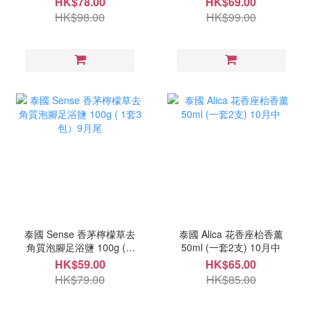
HK$78.00
HK$69.00
HK$98.00
HK$99.00
泰國 Sense 香茅檸檬草去
泰國 Alica 花香座枱香薰
角質泡腳足浴鹽 100g ( 1
50ml (一套2支) 10月中
套3包）9月尾
HK$59.00
HK$65.00
HK$79.00
HK$85.00