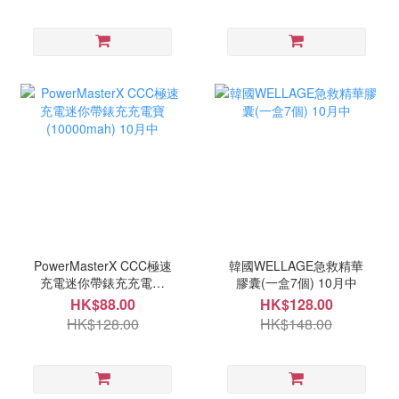
PowerMasterX CCC極速
韓國WELLAGE急救精華
充電迷你帶錶充充電寶
膠囊(一盒7個) 10月中
(10000mah) 10月中
HK$88.00
HK$128.00
HK$128.00
HK$148.00