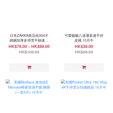
日本ZAKKA商店純304不
可愛貓貓八達通套連手持
綉鋼加厚多用雪平鍋連蒸
皮繩 10月中
架 10月中
HK$78.00 ~ HK$88.00
HK$38.00
HK$108.00
HK$68.00