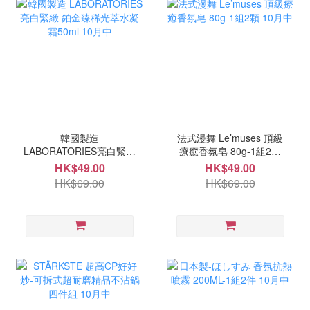
韓國製造
法式漫舞 Le’muses 頂級
LABORATORIES亮白緊緻
療癒香氛皂 80g-1組2顆
鉑金臻稀光萃水凝霜50ml
10月中
HK$49.00
HK$49.00
10月中
HK$69.00
HK$69.00