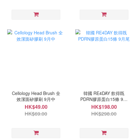
Cellology Head Brush 全
韓國 RE4DAY 飲得既
效潔面矽膠刷 9月中
PDRN膠原蛋白15條 9月
尾
HK$49.00
HK$198.00
HK$69.00
HK$298.00