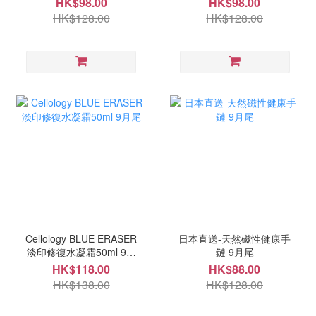
HK$98.00
HK$98.00
HK$128.00
HK$128.00
Cellology BLUE ERASER
日本直送-天然磁性健康手
淡印修復水凝霜50ml 9月
鏈 9月尾
尾
HK$118.00
HK$88.00
HK$138.00
HK$128.00