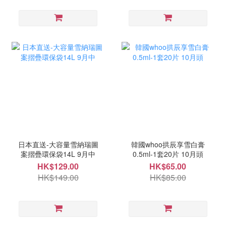
日本直送-大容量雪納瑞圖
韓國whoo拱辰享雪白膏
案摺疊環保袋14L 9月中
0.5ml-1套20片 10月頭
HK$129.00
HK$65.00
HK$149.00
HK$85.00