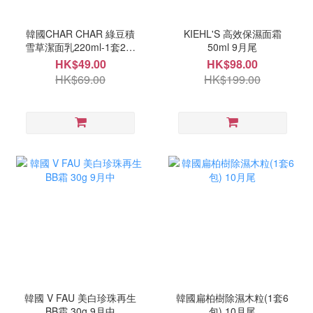
韓國CHAR CHAR 綠豆積
KIEHL'S 高效保濕面霜
雪草潔面乳220ml-1套2支
50ml 9月尾
10月中
HK$49.00
HK$98.00
HK$69.00
HK$199.00
韓國 V FAU 美白珍珠再生
韓國扁柏樹除濕木粒(1套6
BB霜 30g 9月中
包) 10月尾