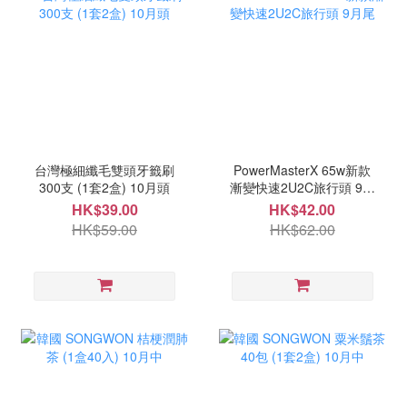
台灣極細纖毛雙頭牙籤刷
PowerMasterX 65w新款
300支 (1套2盒) 10月頭
漸變快速2U2C旅行頭 9月
尾
HK$39.00
HK$42.00
HK$59.00
HK$62.00