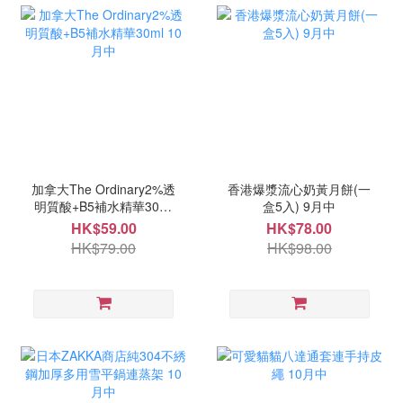
加拿大The Ordinary2%透
香港爆漿流心奶黃月餅(一
明質酸+B5補水精華30ml
盒5入) 9月中
10月中
HK$59.00
HK$78.00
HK$79.00
HK$98.00