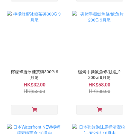
檸檬蜂蜜冰糖茶磚300G 9
碳烤手撕魷魚條/魷魚片
月尾
200G 9月尾
HK$32.00
HK$58.00
HK$52.00
HK$88.00