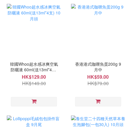
韓國Whoo超水感冰爽空氣
香港港式咖喱魚蛋200g 9
防曬液 60ml(送13ml*4支)
月中
10月頭
HK$129.00
HK$59.00
HK$149.00
HK$79.00