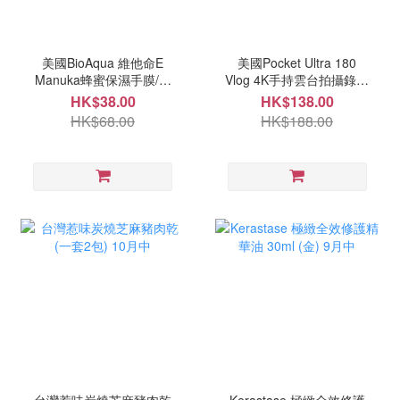
美國BioAqua 維他命E
美國Pocket Ultra 180
Manuka蜂蜜保濕手膜/腳
Vlog 4K手持雲台拍攝錄器
膜(一套5片) 10月中
10月中
HK$38.00
HK$138.00
HK$68.00
HK$188.00