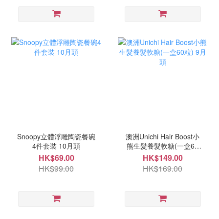
Snoopy立體浮雕陶瓷餐碗
澳洲Unichi Hair Boost小
4件套裝 10月頭
熊生髮養髮軟糖(一盒60
粒) 9月頭
HK$69.00
HK$149.00
HK$99.00
HK$169.00