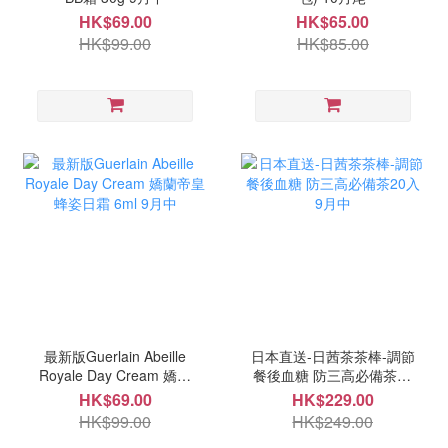
HK$69.00
HK$65.00
HK$99.00
HK$85.00
最新版Guerlain Abeille
日本直送-日茜茶茶棒-調節
Royale Day Cream 嬌蘭
餐後血糖 防三高必備茶20
帝皇蜂姿日霜 6ml 9月中
入 9月中
HK$69.00
HK$229.00
HK$99.00
HK$249.00