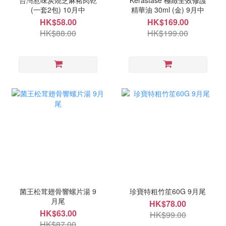
台灣惹味炭燒芝麻豬肉乾
Kerastase 極緻全效修護
(一套2包) 10月中
精華油 30ml (金) 9月中
HK$58.00
HK$169.00
HK$88.00
HK$199.00
菌王松茸翅骨響螺片湯 9
珍寶特粗竹笙60G 9月尾
月尾
HK$78.00
HK$63.00
HK$99.00
HK$87.00