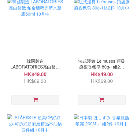
韓國製造
法式漫舞 Le’muses 頂級
LABORATORIES亮白緊緻
療癒香氛皂 80g-1組2顆
鉑金臻稀光萃水凝霜50ml
10月中
HK$49.00
HK$49.00
10月中
HK$69.00
HK$69.00