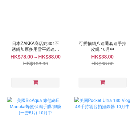
日本ZAKKA商店純304不
可愛貓貓八達通套連手持
綉鋼加厚多用雪平鍋連蒸
皮繩 10月中
架 10月中
HK$78.00 ~ HK$88.00
HK$38.00
HK$108.00
HK$68.00