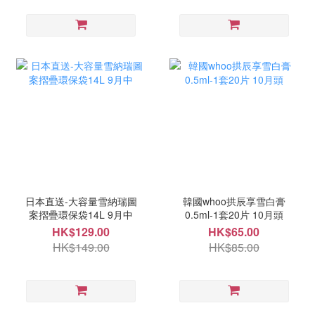
日本直送-大容量雪納瑞圖
韓國whoo拱辰享雪白膏
案摺疊環保袋14L 9月中
0.5ml-1套20片 10月頭
HK$129.00
HK$65.00
HK$149.00
HK$85.00