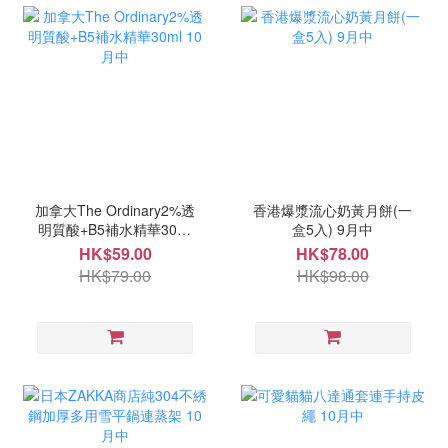
加拿大The Ordinary2%透
香港爆漿流心奶黃月餅(一
明質酸+B5補水精華30ml
盒5入) 9月中
10月中
HK$59.00
HK$78.00
HK$79.00
HK$98.00