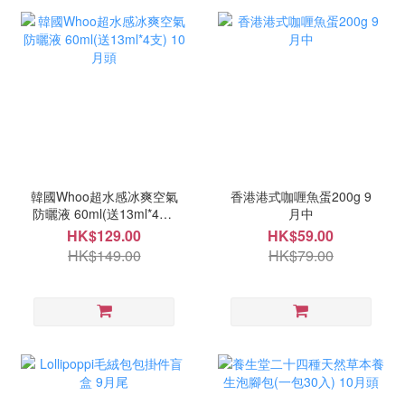
韓國Whoo超水感冰爽空氣
香港港式咖喱魚蛋200g 9
防曬液 60ml(送13ml*4支)
月中
10月頭
HK$129.00
HK$59.00
HK$149.00
HK$79.00