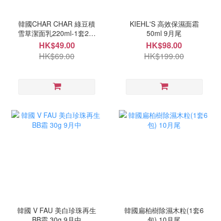
韓國CHAR CHAR 綠豆積
KIEHL'S 高效保濕面霜
雪草潔面乳220ml-1套2支
50ml 9月尾
10月中
HK$49.00
HK$98.00
HK$69.00
HK$199.00
韓國 V FAU 美白珍珠再生
韓國扁柏樹除濕木粒(1套6
BB霜 30g 9月中
包) 10月尾