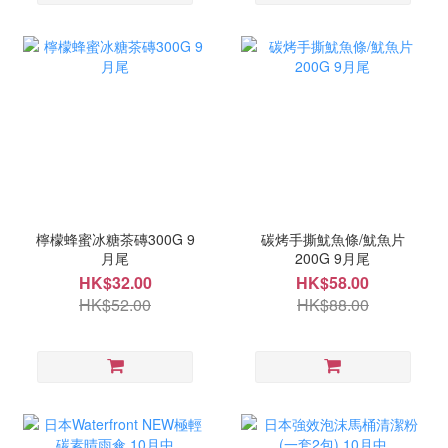
檸檬蜂蜜冰糖茶磚300G 9
碳烤手撕魷魚條/魷魚片
月尾
200G 9月尾
HK$32.00
HK$58.00
HK$52.00
HK$88.00