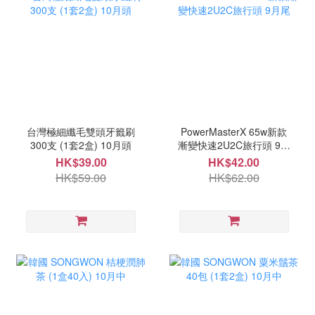
台灣極細纖毛雙頭牙籤刷
PowerMasterX 65w新款
300支 (1套2盒) 10月頭
漸變快速2U2C旅行頭 9月
尾
HK$39.00
HK$42.00
HK$59.00
HK$62.00