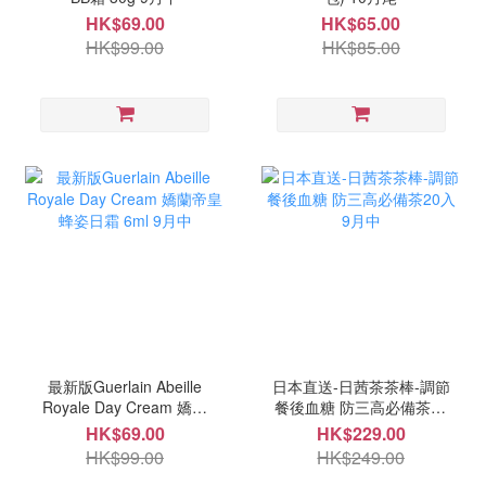
HK$69.00
HK$65.00
HK$99.00
HK$85.00
最新版Guerlain Abeille
日本直送-日茜茶茶棒-調節
Royale Day Cream 嬌蘭
餐後血糖 防三高必備茶20
帝皇蜂姿日霜 6ml 9月中
入 9月中
HK$69.00
HK$229.00
HK$99.00
HK$249.00