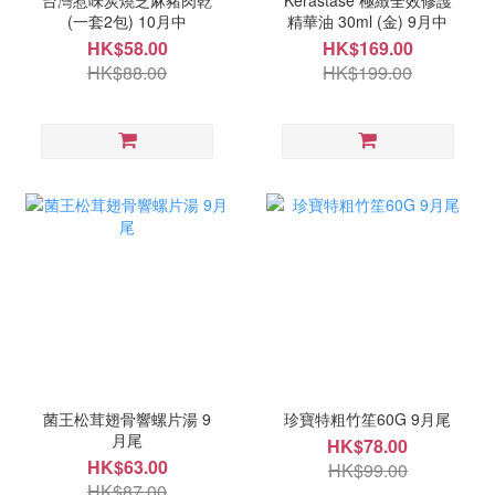
台灣惹味炭燒芝麻豬肉乾
Kerastase 極緻全效修護
(一套2包) 10月中
精華油 30ml (金) 9月中
HK$58.00
HK$169.00
HK$88.00
HK$199.00
菌王松茸翅骨響螺片湯 9
珍寶特粗竹笙60G 9月尾
月尾
HK$78.00
HK$63.00
HK$99.00
HK$87.00