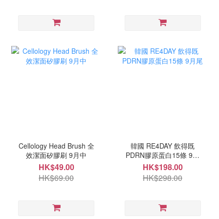
Cellology Head Brush 全
韓國 RE4DAY 飲得既
效潔面矽膠刷 9月中
PDRN膠原蛋白15條 9月
尾
HK$49.00
HK$198.00
HK$69.00
HK$298.00