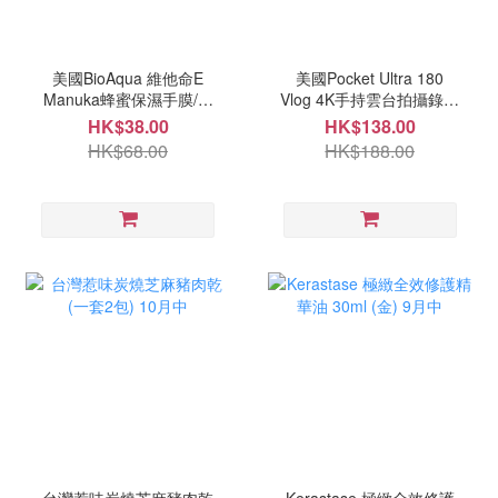
美國BioAqua 維他命E
美國Pocket Ultra 180
Manuka蜂蜜保濕手膜/腳
Vlog 4K手持雲台拍攝錄器
膜(一套5片) 10月中
10月中
HK$38.00
HK$138.00
HK$68.00
HK$188.00