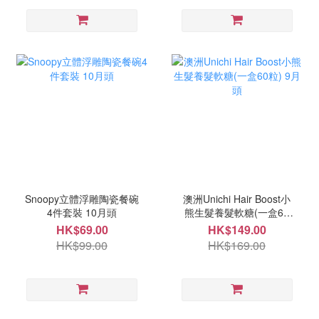
Snoopy立體浮雕陶瓷餐碗
澳洲Unichi Hair Boost小
4件套裝 10月頭
熊生髮養髮軟糖(一盒60
粒) 9月頭
HK$69.00
HK$149.00
HK$99.00
HK$169.00