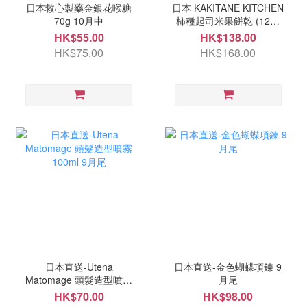
日本救心製藥金銀花喉糖
日本 KAKITANE KITCHEN
70g 10月中
柿種起司米果餅乾 (12袋
入) 9月尾
HK$55.00
HK$138.00
HK$75.00
HK$168.00
日本直送-Utena
日本直送-金色蝴蝶項鍊 9
Matomage 頭髮造型噴霧
月尾
100ml 9月尾
HK$70.00
HK$98.00