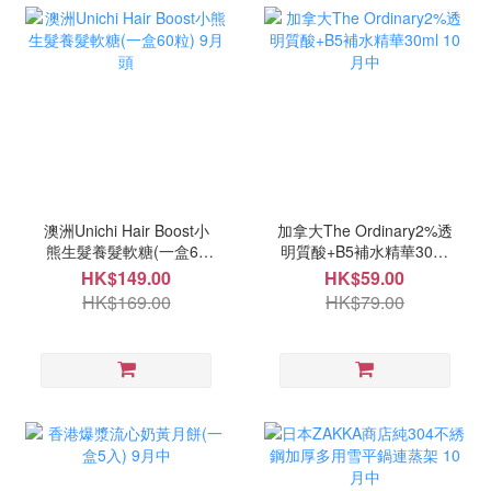
澳洲Unichi Hair Boost小
加拿大The Ordinary2%透
熊生髮養髮軟糖(一盒60
明質酸+B5補水精華30ml
粒) 9月頭
10月中
HK$149.00
HK$59.00
HK$169.00
HK$79.00