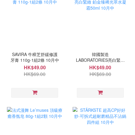
SAVIRA 牛樟芝舒緩修護
韓國製造
牙膏 110g-1組2條 10月中
LABORATORIES亮白緊緻
鉑金臻稀光萃水凝霜50ml
HK$49.00
HK$49.00
10月中
HK$69.00
HK$69.00