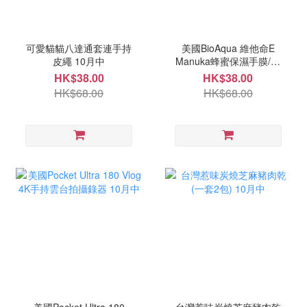
可愛貓貓八達通套連手持
美國BioAqua 維他命E
皮繩 10月中
Manuka蜂蜜保濕手膜/腳
膜(一套5片) 10月中
HK$38.00
HK$38.00
HK$68.00
HK$68.00