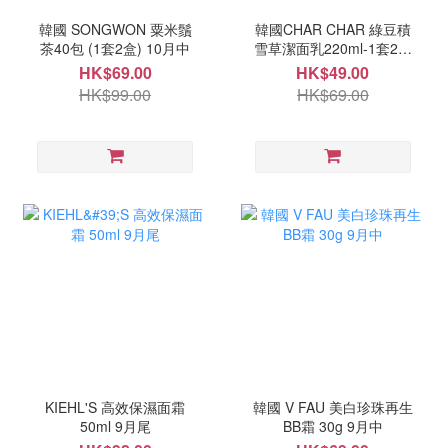
韓國 SONGWON 粟米鬚
韓國CHAR CHAR 綠豆積
茶40包 (1套2盒) 10月中
雪草潔面乳220ml-1套2支
10月中
HK$69.00
HK$49.00
HK$99.00
HK$69.00
KIEHL'S 高效保濕面霜
韓國 V FAU 美白珍珠再生
50ml 9月尾
BB霜 30g 9月中