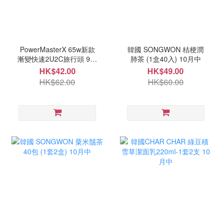
PowerMasterX 65w新款
韓國 SONGWON 桔梗潤
漸變快速2U2C旅行頭 9月
肺茶 (1盒40入) 10月中
尾
HK$42.00
HK$49.00
HK$62.00
HK$60.00