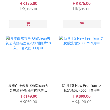
裝 9月尾
裝 9月尾
HK$85.00
HK$75.00
HK$125.00
HK$95.00
夏季白衣救星-Oh!Clean去
韓國 TS New Premium 防
黃去漬鮮亮固色衣物增白
脫髮洗頭水500ml 9月中
片10入(一套2盒) 11月中
HK$49.00
HK$89.00
HK$69.00
HK$129.00