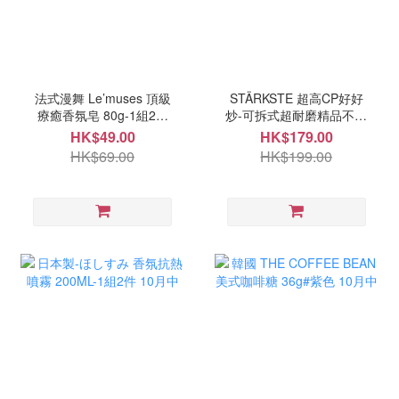
法式漫舞 Le’muses 頂級
STÄRKSTE 超高CP好好
療癒香氛皂 80g-1組2顆
炒-可拆式超耐磨精品不沾
10月中
鍋四件組 10月中
HK$49.00
HK$179.00
HK$69.00
HK$199.00