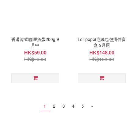
香港港式咖喱魚蛋200g 9
Lollipoppi毛絨包包掛件盲
月中
盒 9月尾
HK$59.00
HK$148.00
HK$79.00
HK$168.00
1
2
3
4
5
»