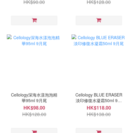
HK$90.00
HK$128.00
Cellology深海水漾泡泡精
Cellology BLUE ERASER
華95ml 9月尾
淡印修復水凝霜50ml 9月
尾
HK$98.00
HK$118.00
HK$128.00
HK$138.00