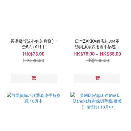
香港爆漿流心奶黃月餅(一
日本ZAKKA商店純304不
盒5入) 9月中
綉鋼加厚多用雪平鍋連蒸
架 10月中
HK$78.00
HK$78.00 ~ HK$88.00
HK$98.00
HK$108.00