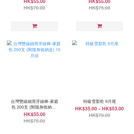
HK$55.00
HK$55.00
HK$70.00
HK$75.00
台灣雙線細滑牙線棒-家庭
特級雪梨乾 9月尾
包 200支 (附隨身收納盒)
HK$35.00 ~ HK$53.00
10月頭
HK$55.00
HK$79.00
HK$75.00