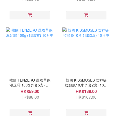
韓國 TENZERO 薰衣草保
韓國 KISSMUSES 女神提
濕足霜 100g (1套5支) 10
拉頸膜10片 (1套2盒) 10月
月中
中
HK$59.00
HK$139.00
HK$88.00
HK$167.00