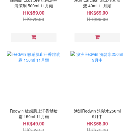
紐西蘭 Ecostore 抗菌馬桶
澳洲 Earclear 游泳後耳滴
清潔劑 500ml 11月頭
液 40ml 11月頭
HK$59.00
HK$69.00
HK$79.00
HK$99.00
Redwin 敏感肌止汗香體噴
澳洲Redwin 洗髮水250ml
霧 150ml 11月頭
9月中
HK$49.00
HK$68.00
HK$69.00
HK$70.00