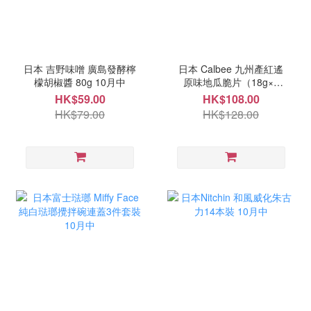
日本 吉野味噌 廣島發酵檸
日本 Calbee 九州產紅遙
檬胡椒醬 80g 10月中
原味地瓜脆片（18g×6
袋） 10月中
HK$59.00
HK$108.00
HK$79.00
HK$128.00