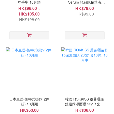
珠手串 10月頭
Serum 幹細胞精華液
200ml 9月中
HK$96.00 ~
HK$79.00
HK$105.00
HK$99.00
HK$128.00
日本直送-旋轉式掛鉤(2件
韓國 ROKKISS 蘆薈曬後
組) 10月頭
舒服保濕面膜 23g(1套10
片) 10月中
HK$63.00
HK$38.00