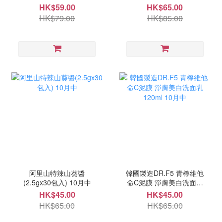
10月中
白凝露-超大容量120ml 10
HK$59.00
HK$65.00
月中
HK$79.00
HK$85.00
阿里山特辣山葵醬
韓國製造DR.F5 青檸維他
(2.5gx30包入) 10月中
命C泥膜 淨膚美白洗面乳
120ml 10月中
HK$45.00
HK$45.00
HK$65.00
HK$65.00