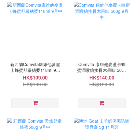
新西蘭Comvita康維他麥盧
Comvita 康維他麥蘆卡蜂
卡蜂蜜舒緩糖漿118ml 9月
蜜潤喉糖接骨木果味 500g
中
9月中
HK$109.00
HK$140.00
HK$199.00
HK$189.00