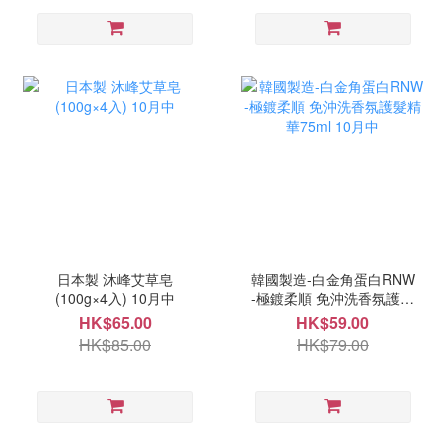
日本製 沐峰艾草皂
韓國製造-白金角蛋白RNW
(100g×4入) 10月中
-極鍍柔順 免沖洗香氛護髮
精華75ml 10月中
HK$65.00
HK$59.00
HK$85.00
HK$79.00