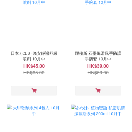
日本カユミ-晚安靜謐舒緩
燿秘斯 石墨烯滑鼠手防護
噴劑 10月中
手腕套 10月中
HK$45.00
HK$39.00
HK$65.00
HK$69.00