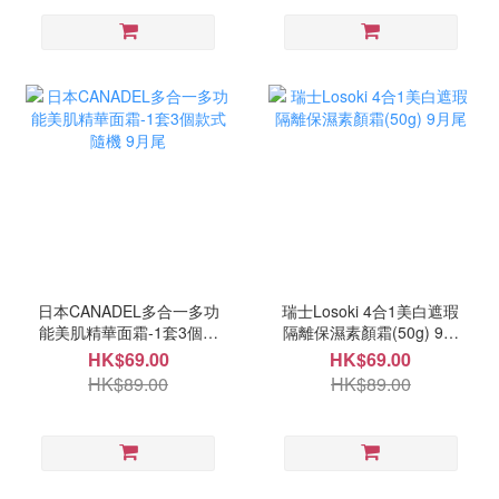
日本CANADEL多合一多功
瑞士Losoki 4合1美白遮瑕
能美肌精華面霜-1套3個款
隔離保濕素顏霜(50g) 9月
式隨機 9月尾
尾
HK$69.00
HK$69.00
HK$89.00
HK$89.00