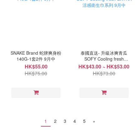
SNAKE Brand 蛇牌爽身粉
泰國直送- 升級冰爽青瓜
140G-1套2件 9月中
SOFY Cooling fresh
EXTRA 涼感衛生巾系列 9
HK$55.00
HK$43.00 ~ HK$53.00
月中
HK$75.00
HK$73.00
1
2
3
4
5
»