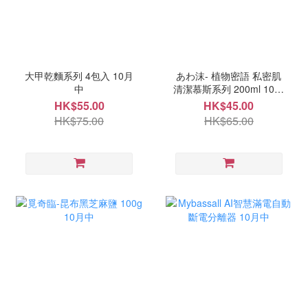
大甲乾麵系列 4包入 10月
あわ沫- 植物密語 私密肌
中
清潔慕斯系列 200ml 10月
中
HK$55.00
HK$45.00
HK$75.00
HK$65.00