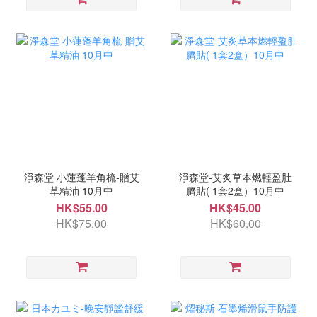
淨森堂 小蓮蓬羊角梳-贈艾
淨森堂-艾炙草本燃輕盈肚
草精油 10月中
臍貼( 1套2盒）10月中
HK$55.00
HK$45.00
HK$75.00
HK$60.00