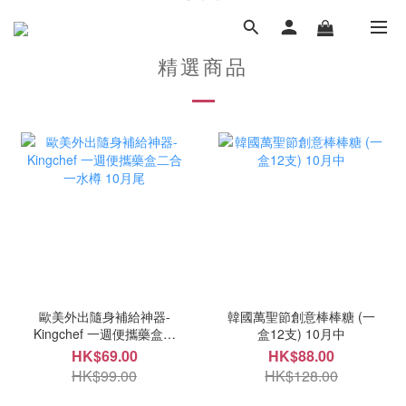
精選商品
歐美外出隨身補給神器-
韓國萬聖節創意棒棒糖 (一
Kingchef 一週便攜藥盒二
盒12支) 10月中
合一水樽 10月尾
HK$69.00
HK$88.00
HK$99.00
HK$128.00