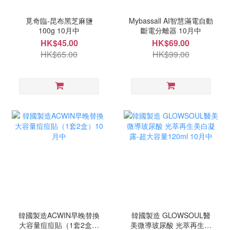
覓奇臨-昆布黑芝麻鹽
Mybassall AI智慧滿電自動
100g 10月中
斷電分離器 10月中
HK$45.00
HK$69.00
HK$65.00
HK$99.00
韓國製造ACWIN早晚替換
韓國製造 GLOWSOUL醫
大容量痘痘貼（1套2盒）
美微導玻尿酸 光萃再生美