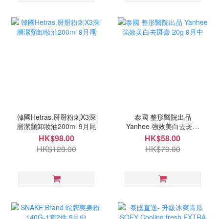
韓國Hetras.掰掰粉刺X3深
泰國 整形醫院出品
層潔顏卸妝油200ml 9月尾
Yanhee 強效美白去斑膏
20g 9月中
HK$98.00
HK$58.00
HK$128.00
HK$79.00