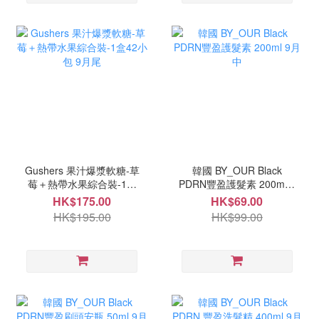
Gushers 果汁爆漿軟糖-草
韓國 BY_OUR Black
莓＋熱帶水果綜合裝-1盒
PDRN豐盈護髮素 200ml 9
42小包 9月尾
月中
HK$175.00
HK$69.00
HK$195.00
HK$99.00