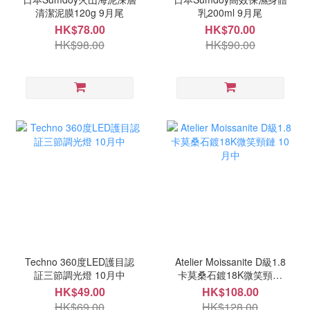
清潔泥膜120g 9月尾
乳200ml 9月尾
HK$78.00
HK$70.00
HK$98.00
HK$90.00
Techno 360度LED護目認
Atelier Moissanite D級1.8
証三節調光燈 10月中
卡莫桑石鍍18K微笑頸鏈
10月中
HK$49.00
HK$108.00
HK$69.00
HK$128.00