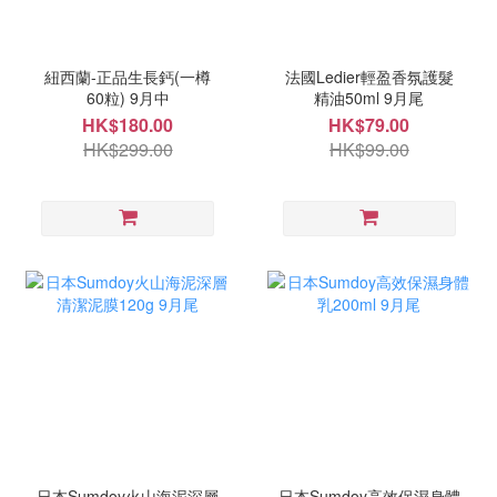
紐西蘭-正品生長鈣(一樽
法國Ledier輕盈香氛護髮
60粒) 9月中
精油50ml 9月尾
HK$180.00
HK$79.00
HK$299.00
HK$99.00
日本Sumdoy火山海泥深層
日本Sumdoy高效保濕身體