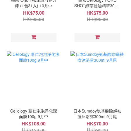
韓國 Orion 棉花糖巧克力
韓國Cellology PORE
棒 (1包31入) 10月中
SHOT綠茶控油精華30ML
9月中
HK$75.00
HK$75.00
HK$95.00
HK$95.00
Cellology 薏仁泡泡淨化潔
日本Sumdoy氨基酸除蟎祛
面膜100g 9月中
痘沐浴露300ml 9月尾
HK$108.00
HK$70.00
HK$128.00
HK$90.00