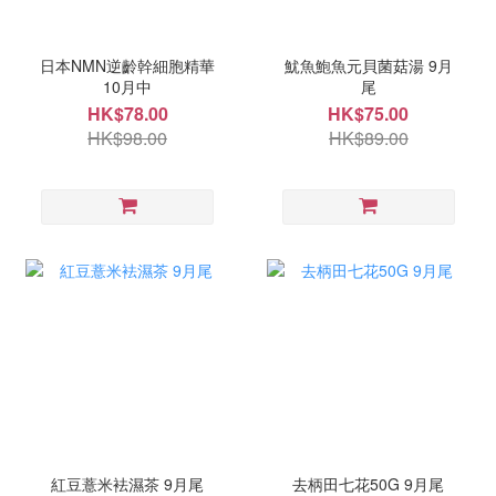
日本NMN逆齡幹細胞精華
魷魚鮑魚元貝菌菇湯 9月
10月中
尾
HK$78.00
HK$75.00
HK$98.00
HK$89.00
紅豆薏米袪濕茶 9月尾
去柄田七花50G 9月尾