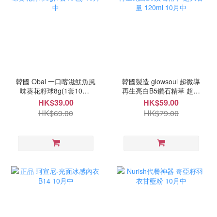
韓國 Obal 一口喀滋魷魚風
韓國製造 glowsoul 超微導
味葵花籽球8g(1套10包)
再生亮白B5鑽石精萃 超大
10月中
容量 120ml 10月中
HK$39.00
HK$59.00
HK$69.00
HK$79.00