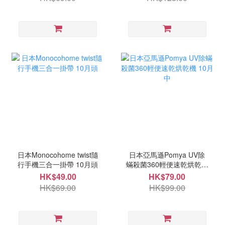
日本Monocohome twist隨
日本亞馬遜Pomya UV除
行手機三合一掛帶 10月頭
蟎殺菌360輕便速乾烘乾機
10月中
HK$49.00
HK$79.00
HK$69.00
HK$99.00