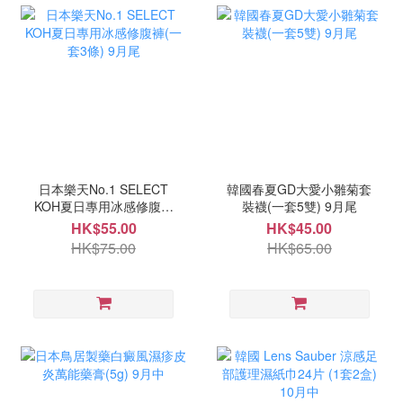
日本樂天No.1 SELECT
韓國春夏GD大愛小雛菊套
KOH夏日專用冰感修腹褲
裝襪(一套5雙) 9月尾
(一套3條) 9月尾
HK$55.00
HK$45.00
HK$75.00
HK$65.00