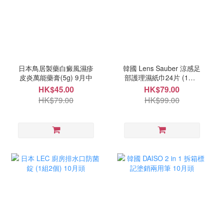
日本鳥居製藥白癜風濕疹
韓國 Lens Sauber 涼感足
皮炎萬能藥膏(5g) 9月中
部護理濕紙巾24片 (1套2
盒) 10月中
HK$45.00
HK$79.00
HK$79.00
HK$99.00