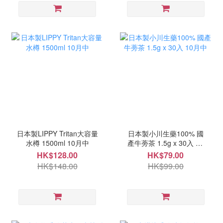
日本製LIPPY Tritan大容量
日本製小川生藥100% 國
水樽 1500ml 10月中
產牛蒡茶 1.5g x 30入 10
月中
HK$128.00
HK$79.00
HK$148.00
HK$99.00