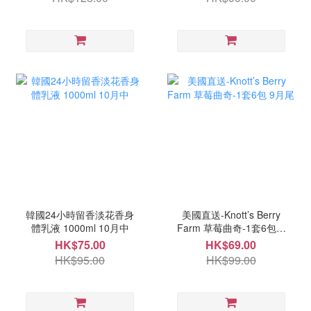
韓國24小時留香淡花香身
美國直送-Knott’s Berry
體乳液 1000ml 10月中
Farm 草莓曲奇-1套6包 9
月尾
HK$75.00
HK$69.00
HK$95.00
HK$99.00