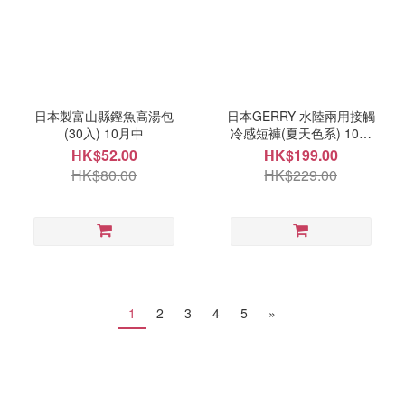
日本製富山縣鏗魚高湯包
日本GERRY 水陸兩用接觸
(30入) 10月中
冷感短褲(夏天色系) 10月
中
HK$52.00
HK$199.00
HK$80.00
HK$229.00
1
2
3
4
5
»