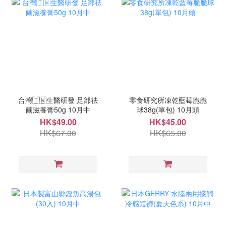
台灣🇹🇼生醫研發 足部祛
零食研究所凍乾藍莓脆脆
繭滋養膏50g 10月中
球38g(單包) 10月頭
HK$49.00
HK$45.00
HK$67.00
HK$65.00