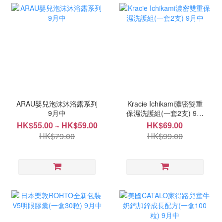
ARAU嬰兒泡沫沐浴露系列
Kracie Ichikami濃密雙重
9月中
保濕洗護組(一套2支) 9月
中
HK$55.00 ~ HK$59.00
HK$69.00
HK$79.00
HK$99.00