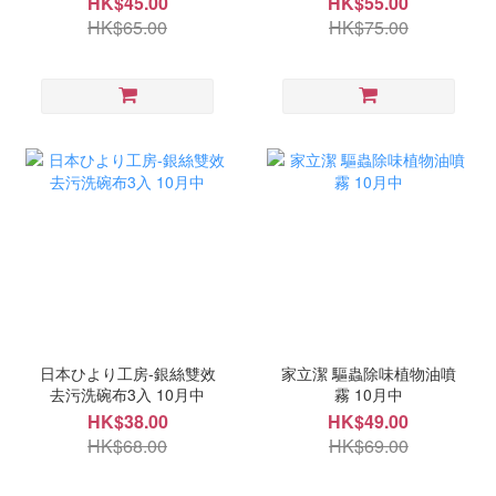
HK$45.00
HK$55.00
HK$65.00
HK$75.00
日本ひより工房-銀絲雙效
家立潔 驅蟲除味植物油噴
去污洗碗布3入 10月中
霧 10月中
HK$38.00
HK$49.00
HK$68.00
HK$69.00