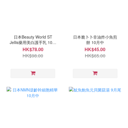
日本Beauty World ST
日本脆卜卜非油炸小魚煎
Jellis藥用美白護手乳 10月
餅 10月中
中
HK$78.00
HK$45.00
HK$98.00
HK$65.00