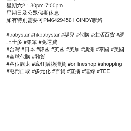
星期六2：30pm-7:00pm
星期日及公眾假期休息
如有特別需要可PM64294561 CINDY聯絡
#babystar #hkbabystar #嬰兒 #代購 #生活百貨 #網
上士多 #集單 #免運費
#台灣 #日本 #韓國 #英國 #美加 #澳洲 #泰國 #美國
#全球代購 #雜貨
#各位靚太 #瘋狂購物掃貨 #onlineshop #shopping
#屯門自取 #多元化 #百貨 #直播 #連線 #TEE