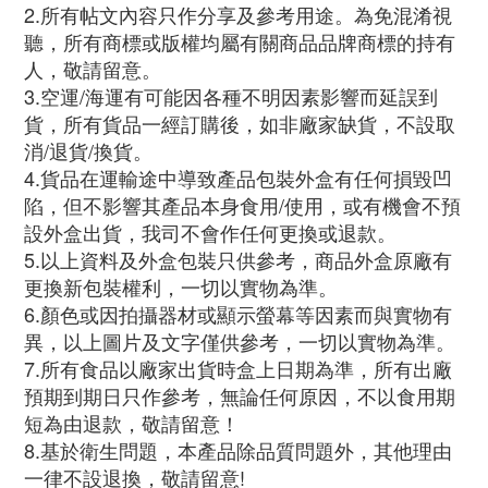
2.所有帖文內容只作分享及參考用途。為免混淆視
聽，所有商標或版權均屬有關商品品牌商標的持有
人，敬請留意。
3.空運/海運有可能因各種不明因素影響而延誤到
貨，所有貨品一經訂購後，如非廠家缺貨，不設取
消/退貨/換貨。
4.貨品在運輸途中導致產品包裝外盒有任何損毀凹
陷，但不影響其產品本身食用/使用，或有機會不預
設外盒出貨，我司不會作任何更換或退款。
5.以上資料及外盒包裝只供參考，商品外盒原廠有
更換新包裝權利，一切以實物為準。
6.顏色或因拍攝器材或顯示螢幕等因素而與實物有
異，以上圖片及文字僅供參考，一切以實物為準。
7.所有食品以廠家出貨時盒上日期為準，所有出廠
預期到期日只作參考，無論任何原因，不以食用期
短為由退款，敬請留意！
8.基於衛生問題，本產品除品質問題外，其他理由
一律不設退換，敬請留意!