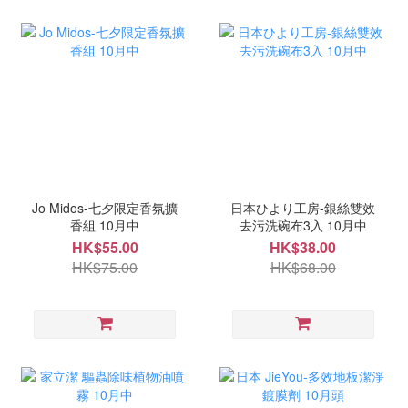
Jo Midos-七夕限定香氛擴
日本ひより工房-銀絲雙效
香組 10月中
去污洗碗布3入 10月中
HK$55.00
HK$38.00
HK$75.00
HK$68.00