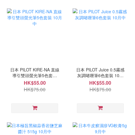
日本 PILOT KIRE-NA 直線
日本 PILOT Juice 0.5霧感
導引雙頭螢光筆5色套裝
灰調啫喱筆6色套裝 10月
10月中
中
HK$55.00
HK$55.00
HK$75.00
HK$75.00