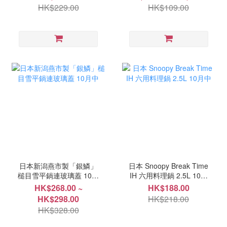
HK$229.00
HK$109.00
日本新潟燕市製「銀鱗」
日本 Snoopy Break Time
槌目雪平鍋連玻璃蓋 10月
IH 六用料理鍋 2.5L 10月
中
中
HK$268.00 ~
HK$188.00
HK$298.00
HK$218.00
HK$328.00