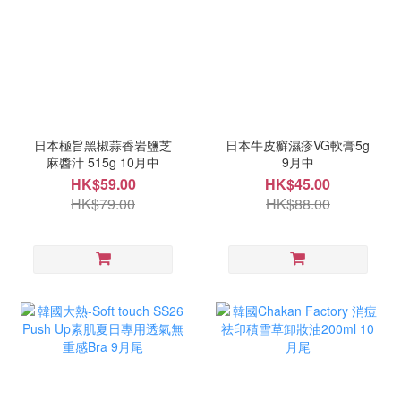
日本極旨黑椒蒜香岩鹽芝
日本牛皮癬濕疹VG軟膏5g
麻醬汁 515g 10月中
9月中
HK$59.00
HK$45.00
HK$79.00
HK$88.00