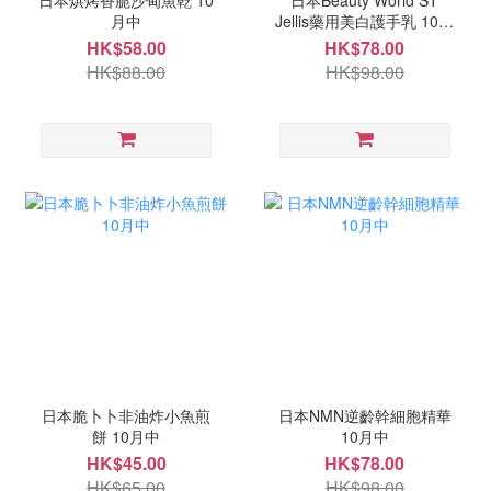
日本烘烤香脆沙甸魚乾 10
日本Beauty World ST
月中
Jellis藥用美白護手乳 10月
中
HK$58.00
HK$78.00
HK$88.00
HK$98.00
日本脆卜卜非油炸小魚煎
日本NMN逆齡幹細胞精華
餅 10月中
10月中
HK$45.00
HK$78.00
HK$65.00
HK$98.00