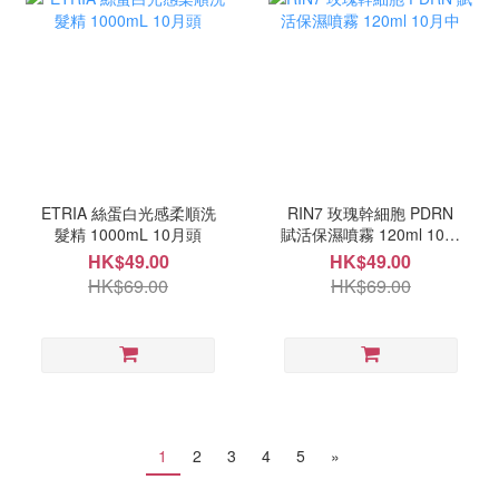
ETRIA 絲蛋白光感柔順洗
RIN7 玫瑰幹細胞 PDRN
髮精 1000mL 10月頭
賦活保濕噴霧 120ml 10月
中
HK$49.00
HK$49.00
HK$69.00
HK$69.00
1
2
3
4
5
»