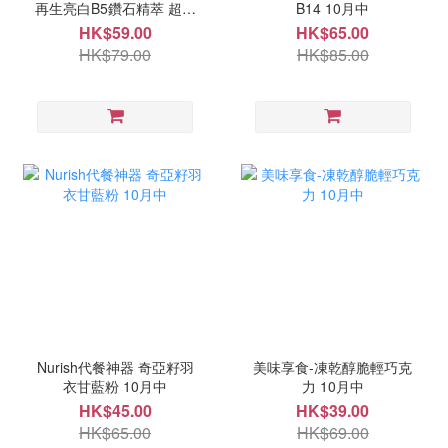
再生亮白B5鑽石精萃 超大
B14 10月中
容量 120ml 10月中
HK$59.00
HK$65.00
HK$79.00
HK$85.00
Nurish代餐神器 奇亞籽羽
美味享食-凍乾醇脆輕巧克
衣甘藍粉 10月中
力 10月中
HK$45.00
HK$39.00
HK$65.00
HK$69.00