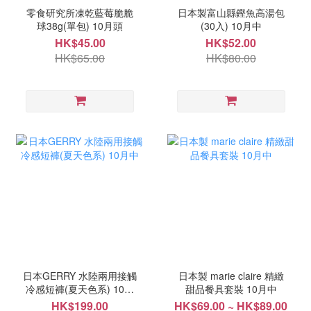
零食研究所凍乾藍莓脆脆
日本製富山縣鏗魚高湯包
球38g(單包) 10月頭
(30入) 10月中
HK$45.00
HK$52.00
HK$65.00
HK$80.00
日本GERRY 水陸兩用接觸
日本製 marie claire 精緻
冷感短褲(夏天色系) 10月
甜品餐具套裝 10月中
中
HK$199.00
HK$69.00 ~ HK$89.00