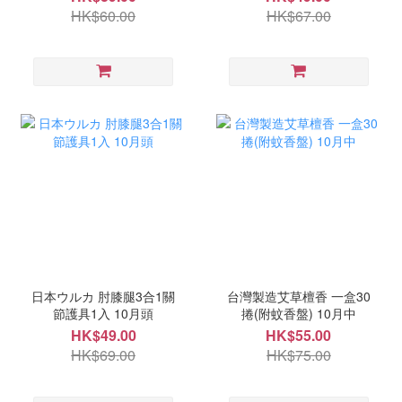
HK$60.00
HK$67.00
日本ウルカ 肘膝腿3合1關
台灣製造艾草檀香 一盒30
節護具1入 10月頭
捲(附蚊香盤) 10月中
HK$49.00
HK$55.00
HK$69.00
HK$75.00