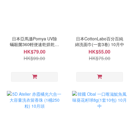
日本亞馬遜Pomya UV除
日本CottonLabo百分百純
蟎殺菌360輕便速乾烘乾機
綿洗面巾(一套3卷) 10月中
10月中
HK$79.00
HK$55.00
HK$99.00
HK$75.00