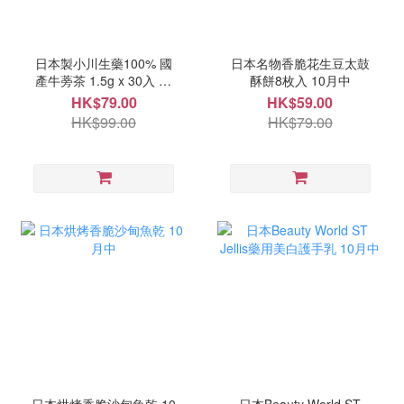
日本製小川生藥100% 國
日本名物香脆花生豆太鼓
產牛蒡茶 1.5g x 30入 10
酥餅8枚入 10月中
月中
HK$79.00
HK$59.00
HK$99.00
HK$79.00