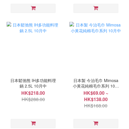
日本鬆弛熊 IH多功能料理
日本製 今治毛巾 Mimosa
鍋 2.5L 10月中
小黃花純棉毛巾系列 10月
中
HK$218.00
HK$69.00 ~
HK$288.00
HK$138.00
HK$168.00