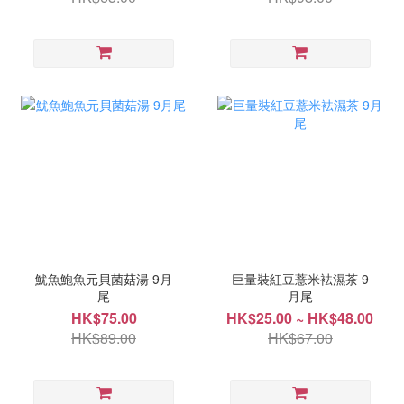
魷魚鮑魚元貝菌菇湯 9月
巨量裝紅豆薏米袪濕茶 9
尾
月尾
HK$75.00
HK$25.00 ~ HK$48.00
HK$89.00
HK$67.00