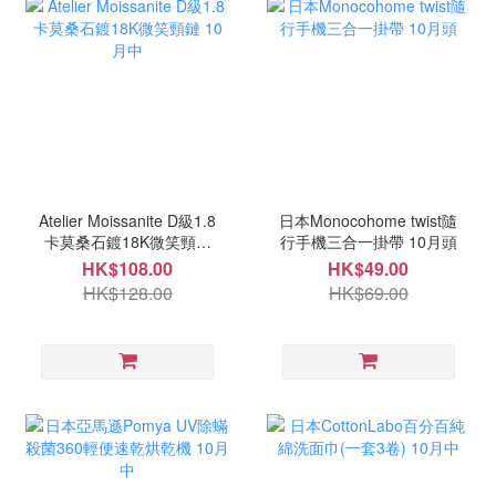
Atelier Moissanite D級1.8
日本Monocohome twist隨
卡莫桑石鍍18K微笑頸鏈
行手機三合一掛帶 10月頭
10月中
HK$108.00
HK$49.00
HK$128.00
HK$69.00