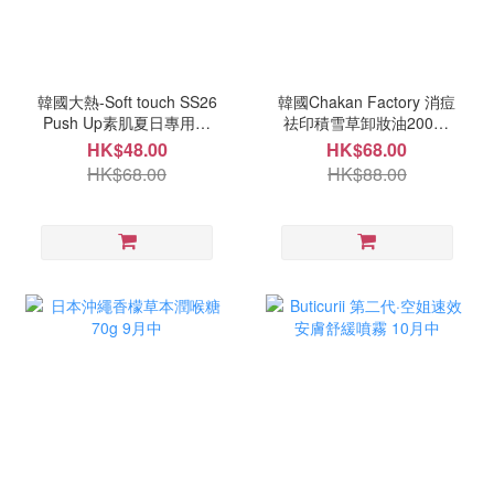
韓國大熱-Soft touch SS26
韓國Chakan Factory 消痘
Push Up素肌夏日專用透
祛印積雪草卸妝油200ml
氣無重感Bra 9月尾
10月尾
HK$48.00
HK$68.00
HK$68.00
HK$88.00