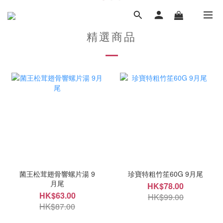
精選商品
菌王松茸翅骨響螺片湯 9
珍寶特粗竹笙60G 9月尾
月尾
HK$78.00
HK$63.00
HK$99.00
HK$87.00