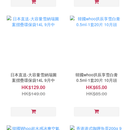
日本直送-大容量雪納瑞圖
韓國whoo拱辰享雪白膏
案摺疊環保袋14L 9月中
0.5ml-1套20片 10月頭
HK$129.00
HK$65.00
HK$149.00
HK$85.00