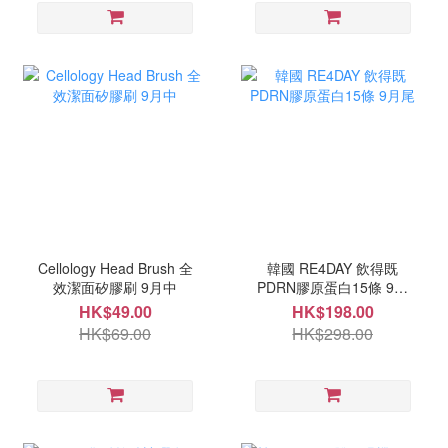
Cellology Head Brush 全
韓國 RE4DAY 飲得既
效潔面矽膠刷 9月中
PDRN膠原蛋白15條 9月
尾
HK$49.00
HK$198.00
HK$69.00
HK$298.00