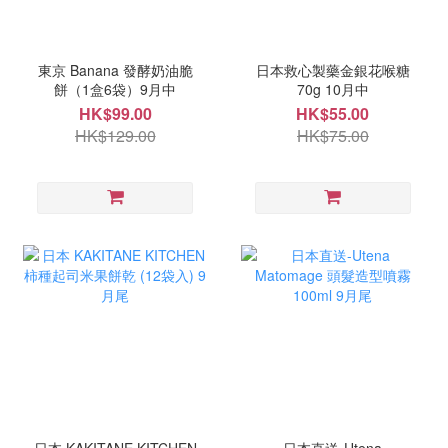
東京 Banana 發酵奶油脆
日本救心製藥金銀花喉糖
餅（1盒6袋）9月中
70g 10月中
HK$99.00
HK$55.00
HK$129.00
HK$75.00