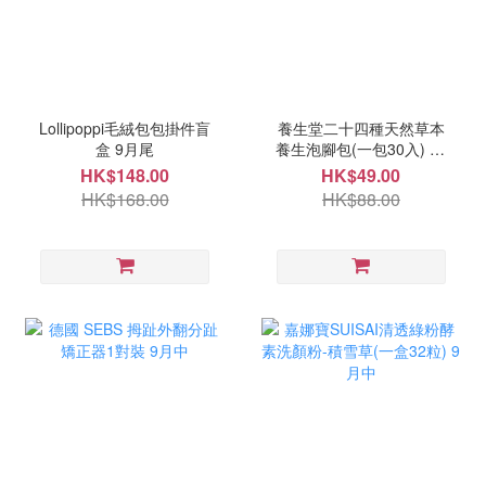
Lollipoppi毛絨包包掛件盲
養生堂二十四種天然草本
盒 9月尾
養生泡腳包(一包30入) 10
月頭
HK$148.00
HK$49.00
HK$168.00
HK$88.00