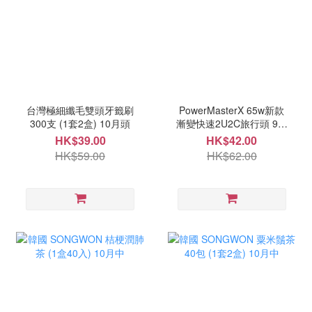
台灣極細纖毛雙頭牙籤刷
PowerMasterX 65w新款
300支 (1套2盒) 10月頭
漸變快速2U2C旅行頭 9月
尾
HK$39.00
HK$42.00
HK$59.00
HK$62.00