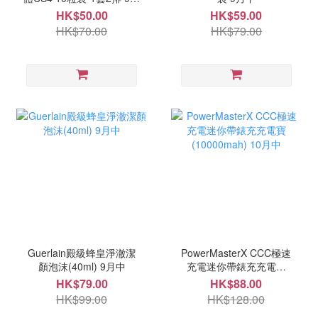
中
HK$50.00
HK$59.00
HK$70.00
HK$79.00
Guerlain殿級蜂皇淨澈潔
PowerMasterX CCC極速
顏泡沫(40ml) 9月中
充電迷你帶錶充充電寶
(10000mah) 10月中
HK$79.00
HK$88.00
HK$99.00
HK$128.00