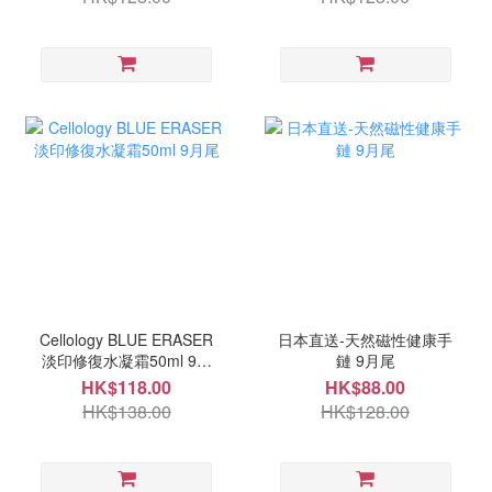
Cellology BLUE ERASER
日本直送-天然磁性健康手
淡印修復水凝霜50ml 9月
鏈 9月尾
尾
HK$118.00
HK$88.00
HK$138.00
HK$128.00