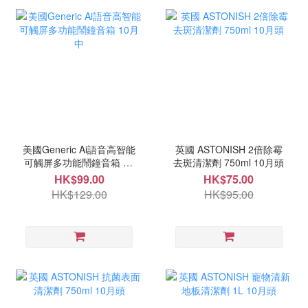
美國Generic Ai語音高智能
英國 ASTONISH 2倍除霉
可觸屏多功能鬧鐘音箱 10
去斑清潔劑 750ml 10月頭
月中
HK$99.00
HK$75.00
HK$129.00
HK$95.00