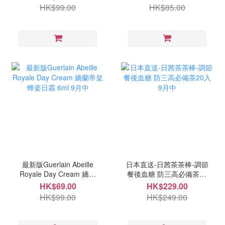
HK$99.00
HK$85.00
最新版Guerlain Abeille
日本直送-日茜茶茶棒-調節
Royale Day Cream 嬌蘭
餐後血糖 防三高必備茶20
帝皇蜂姿日霜 6ml 9月中
入 9月中
HK$69.00
HK$229.00
HK$99.00
HK$249.00