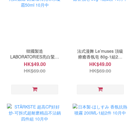
韓國製造
法式漫舞 Le’muses 頂級
LABORATORIES亮白緊緻
療癒香氛皂 80g-1組2顆
鉑金臻稀光萃水凝霜50ml
10月中
HK$49.00
HK$49.00
10月中
HK$69.00
HK$69.00