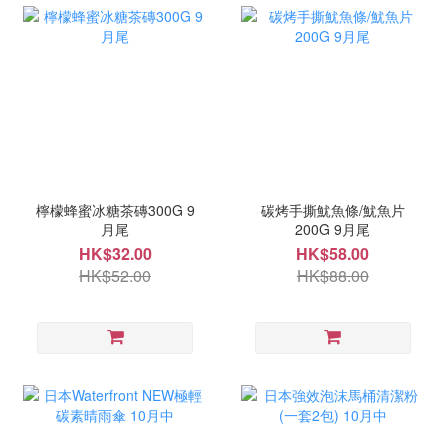
檸檬蜂蜜冰糖茶磚300G 9
碳烤手撕魷魚條/魷魚片
月尾
200G 9月尾
HK$32.00
HK$58.00
HK$52.00
HK$88.00