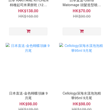
日本 KAKITANE KITCHEN
日本直送-Utena
柿種起司米果餅乾 (12袋
Matomage 頭髮造型噴霧
入) 9月尾
100ml 9月尾
HK$138.00
HK$70.00
HK$168.00
HK$90.00
日本直送-金色蝴蝶項鍊 9
Cellology深海水漾泡泡精
月尾
華95ml 9月尾
HK$98.00
HK$98.00
HK$128.00
HK$128.00