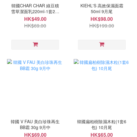
韓國CHAR CHAR 綠豆積
KIEHL'S 高效保濕面霜
雪草潔面乳220ml-1套2支
50ml 9月尾
10月中
HK$49.00
HK$98.00
HK$69.00
HK$199.00
韓國 V FAU 美白珍珠再生
韓國扁柏樹除濕木粒(1套6
BB霜 30g 9月中
包) 10月尾
HK$69.00
HK$65.00