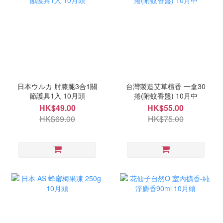
日本ウルカ 肘膝腿3合1關
台灣製造艾草檀香 一盒30
節護具1入 10月頭
捲(附蚊香盤) 10月中
HK$49.00
HK$55.00
HK$69.00
HK$75.00