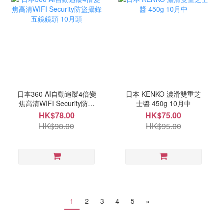
日本360 AI自動追蹤4倍變
日本 KENKO 濃滑雙重芝
焦高清WIFI Security防盜
士醬 450g 10月中
攝錄五鏡鏡頭 10月頭
HK$78.00
HK$75.00
HK$98.00
HK$95.00
1
2
3
4
5
»