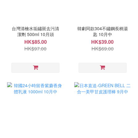
台灣清檜水垢鏽斑去污清
韓劇同款304不鏽鋼長柄湯
潔劑 500ml 10月頭
匙 10月中
HK$85.00
HK$39.00
HK$97.00
HK$69.00