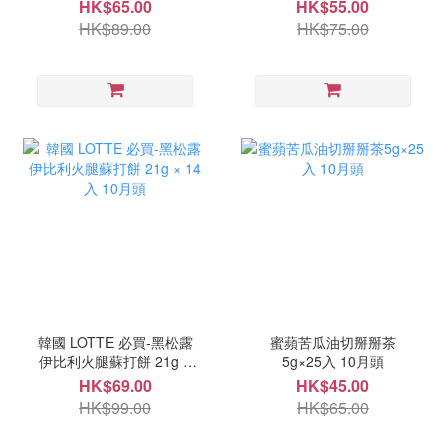
錠 10月頭
HK$65.00
HK$55.00
HK$89.00
HK$75.00
韓國 LOTTE 必買-黑松露
蜜蘋苦瓜油切掰掰茶
伊比利火腿蘇打餅 21g ×
5g×25入 10月頭
14入 10月頭
HK$69.00
HK$45.00
HK$99.00
HK$65.00