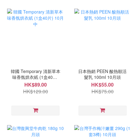
韓國 Temporary 清新草本
日本熱銷 PEEN 酸熱順活
味香氛烘衣紙 (1盒40片)
髮乳 100ml 10月頭
10月中
HK$89.00
HK$55.00
HK$129.00
HK$75.00