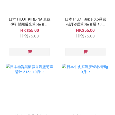
日本 PILOT KIRE-NA 直線
日本 PILOT Juice 0.5霧感
導引雙頭螢光筆5色套裝
灰調啫喱筆6色套裝 10月
10月中
中
HK$55.00
HK$55.00
HK$75.00
HK$75.00