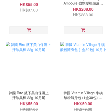
Ampoule 強韌髮根頭皮精
HK$55.00
華 150ml 9月尾
HK$208.00
HK$87.00
HK$288.00
韓國 Rire 腋下美白保濕止
韓國 Vitamin Village 牛磺
汗除臭棒 22g 10月尾
酸粉隨身包 (1盒30包) 10
月中
HK$55.00
HK$59.00
HK$87.00
HK$79.00