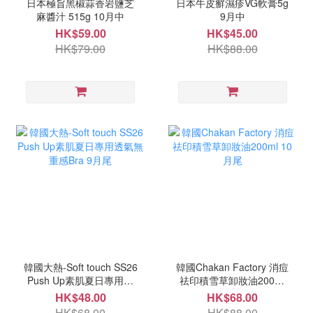
日本極旨黑椒蒜香岩鹽芝
日本牛皮癬濕疹VG軟膏5g
麻醬汁 515g 10月中
9月中
HK$59.00
HK$45.00
HK$79.00
HK$88.00
韓國大熱-Soft touch SS26
韓國Chakan Factory 消痘
Push Up素肌夏日專用透
祛印積雪草卸妝油200ml
氣無重感Bra 9月尾
10月尾
HK$48.00
HK$68.00
HK$68.00
HK$88.00