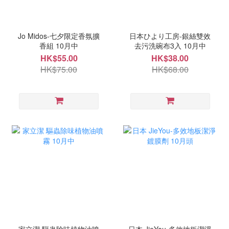
Jo Midos-七夕限定香氛擴
日本ひより工房-銀絲雙效
香組 10月中
去污洗碗布3入 10月中
HK$55.00
HK$38.00
HK$75.00
HK$68.00