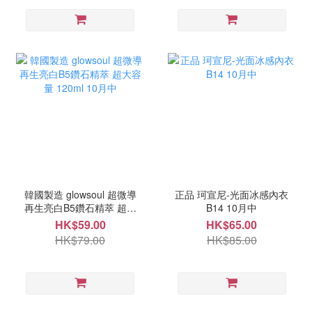
韓國製造 glowsoul 超微導
正品 珂宣尼-光面冰感內衣
再生亮白B5鑽石精萃 超大
B14 10月中
容量 120ml 10月中
HK$59.00
HK$65.00
HK$79.00
HK$85.00