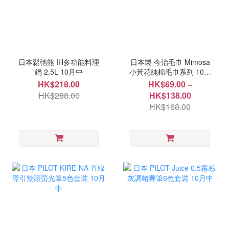
日本鬆弛熊 IH多功能料理
日本製 今治毛巾 Mimosa
鍋 2.5L 10月中
小黃花純棉毛巾系列 10月
中
HK$218.00
HK$69.00 ~
HK$288.00
HK$138.00
HK$168.00