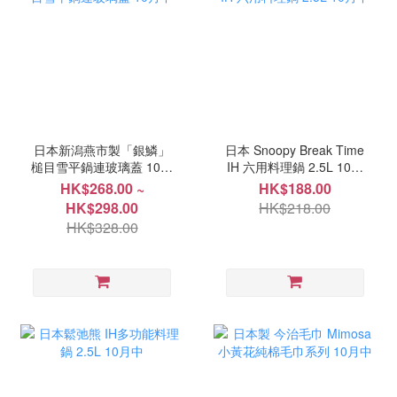
日本新潟燕市製「銀鱗」
日本 Snoopy Break Time
槌目雪平鍋連玻璃蓋 10月
IH 六用料理鍋 2.5L 10月
中
中
HK$268.00 ~
HK$188.00
HK$298.00
HK$218.00
HK$328.00