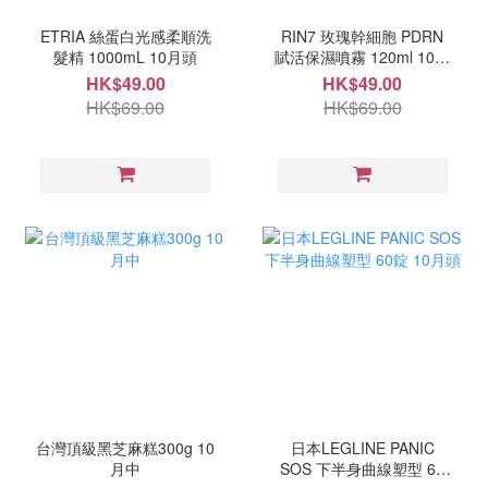
ETRIA 絲蛋白光感柔順洗
RIN7 玫瑰幹細胞 PDRN
髮精 1000mL 10月頭
賦活保濕噴霧 120ml 10月
中
HK$49.00
HK$49.00
HK$69.00
HK$69.00
台灣頂級黑芝麻糕300g 10
日本LEGLINE PANIC
月中
SOS 下半身曲線塑型 60