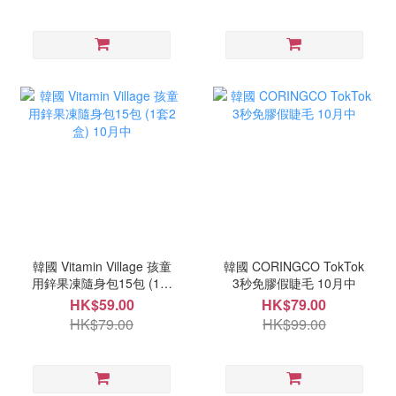
韓國 Vitamin Village 孩童
韓國 CORINGCO TokTok
用鋅果凍隨身包15包 (1套
3秒免膠假睫毛 10月中
2盒) 10月中
HK$59.00
HK$79.00
HK$79.00
HK$99.00