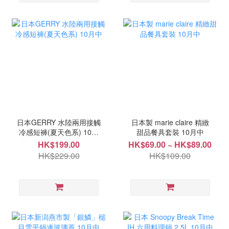
日本GERRY 水陸兩用接觸
日本製 marie claire 精緻
冷感短褲(夏天色系) 10月
甜品餐具套裝 10月中
中
HK$199.00
HK$69.00 ~ HK$89.00
HK$229.00
HK$109.00