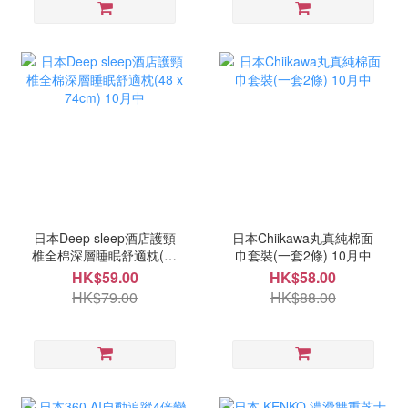
日本Deep sleep酒店護頸
日本Chiikawa丸真純棉面
椎全棉深層睡眠舒適枕(48
巾套裝(一套2條) 10月中
x 74cm) 10月中
HK$59.00
HK$58.00
HK$79.00
HK$88.00