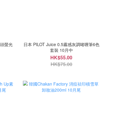
引雙頭螢光
日本 PILOT Juice 0.5霧感灰調啫喱筆6色
套裝 10月中
HK$55.00
HK$75.00