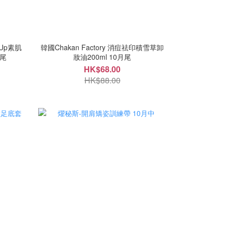
h Up素肌
韓國Chakan Factory 消痘祛印積雪草卸
月尾
妝油200ml 10月尾
HK$68.00
HK$88.00