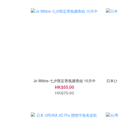
Jo Midos-七夕限定香氛擴香組 10月中
日本ひ
HK$55.00
HK$75.00