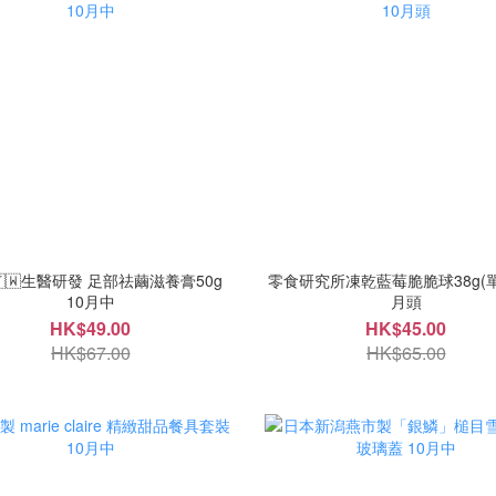
🇼生醫研發 足部祛繭滋養膏50g
零食研究所凍乾藍莓脆脆球38g(單包
10月中
月頭
HK$49.00
HK$45.00
HK$67.00
HK$65.00