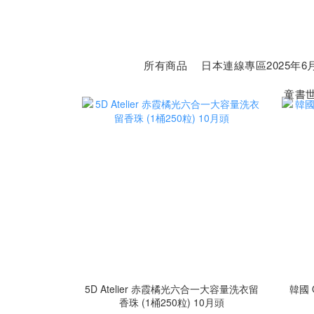
所有商品
日本連線專區2025年6月
童書
5D Atelier 赤霞橘光六合一大容量洗衣留
韓國 
香珠 (1桶250粒) 10月頭