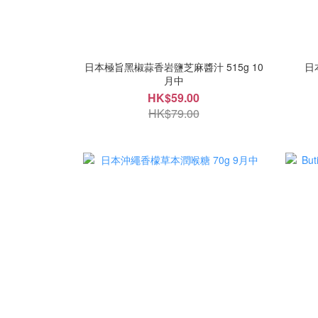
日本極旨黑椒蒜香岩鹽芝麻醬汁 515g 10
日
月中
HK$59.00
HK$79.00