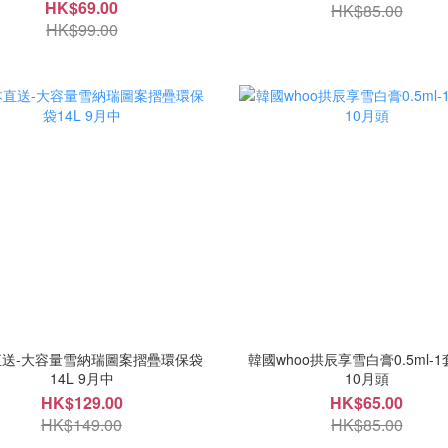
HK$69.00
HK$85.00
HK$99.00
直送-大容量雪納瑞圖案摺疊環保袋
韓國whoo拱辰享雪白膏0.5ml-1
14L 9月中
10月頭
HK$129.00
HK$65.00
HK$149.00
HK$85.00