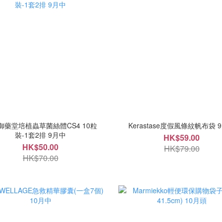
御藥堂培植蟲草菌絲體CS4 10粒
Kerastase度假風條紋帆布袋 
裝-1套2排 9月中
HK$59.00
HK$50.00
HK$79.00
HK$70.00