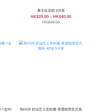
養生桂花糕 9月尾
HK$25.00 ~ HK$40.00
HK$68.00
-1盒50
Bertolli 奶油芝士意粉醬-香濃順滑意式風