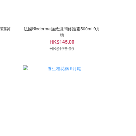
清潔濕巾
法國Bioderma強效滋潤修護霜500ml 9月
頭
HK$145.00
HK$178.00