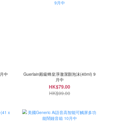
9月中
Guerlain殿級蜂皇淨澈潔顏泡沫(40ml) 9
月中
HK$79.00
HK$99.00