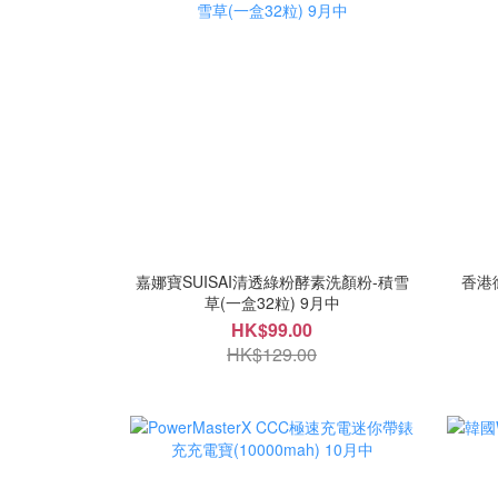
嘉娜寶SUISAI清透綠粉酵素洗顏粉-積雪
香港
草(一盒32粒) 9月中
HK$99.00
HK$129.00