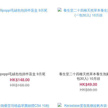
llipoppi毛絨包包掛件盲盒 9月尾
養生堂二十四種天然草本養生泡腳
包30入) 10月頭
HK$148.00
HK$49.00
HK$168.00
HK$88.00