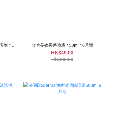
潔劑 1L
台灣長效香茅噴霧 150ml 10月頭
HK$49.00
HK$69.00