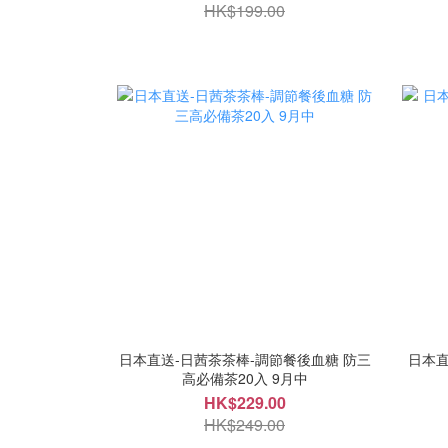
HK$199.00
日本直送-日茜茶茶棒-調節餐後血糖 防三
日本
高必備茶20入 9月中
HK$229.00
HK$249.00