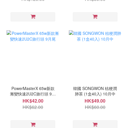
PowerMasterX 65w新款
韓國 SONGWON 桔梗潤
漸變快速2U2C旅行頭 9月
肺茶 (1盒40入) 10月中
尾
HK$42.00
HK$49.00
HK$62.00
HK$60.00