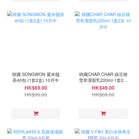
韓國 SONGWON 粟米鬚
韓國CHAR CHAR 綠豆積
茶40包 (1套2盒) 10月中
雪草潔面乳220ml-1套2支
10月中
HK$69.00
HK$49.00
HK$99.00
HK$69.00