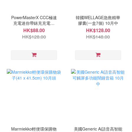
PowerMasterX CCC極速
韓國WELLAGE急救精華
充電迷你帶錶充充電寶
膠囊(一盒7個) 10月中
(10000mah) 10月中
HK$88.00
HK$128.00
HK$128.00
HK$148.00
Marmiekko輕便環保購物
美國Generic Ai語音高智能