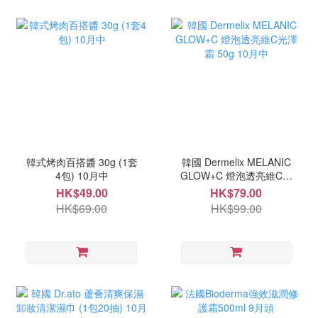
韓式烤肉百搭醬 30g (1套
韓國 Dermelix MELANIC
4包) 10月中
GLOW+C 燈泡透亮維C光
澤霜 50g 10月中
HK$49.00
HK$79.00
HK$69.00
HK$99.00