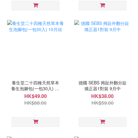
養生堂二十四種天然草本
德國 SEBS 拇趾外翻分趾
養生泡腳包(一包30入) 10
矯正器1對裝 9月中
月頭
HK$49.00
HK$38.00
HK$88.00
HK$59.00