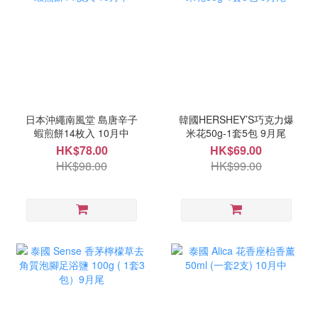
日本沖繩南風堂 島唐辛子
韓國HERSHEY’S巧克力爆
蝦煎餅14枚入 10月中
米花50g-1套5包 9月尾
HK$78.00
HK$69.00
HK$98.00
HK$99.00