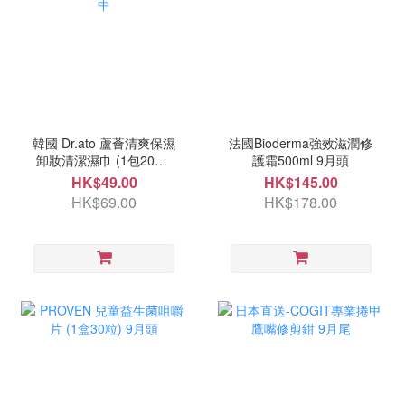
韓國 Dr.ato 蘆薈清爽保濕
法國Bioderma強效滋潤修
卸妝清潔濕巾 (1包20抽)
護霜500ml 9月頭
10月中
HK$49.00
HK$145.00
HK$69.00
HK$178.00