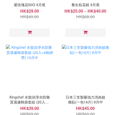
紫玫瑰花50G 9月尾
養生桂花糕 9月尾
HK$29.00
HK$25.00 ~ HK$40.00
HK$49.00
HK$68.00
Kingchef 水龍頭淨水防雜
日本三笠製藥強力消炎鎮
質過濾棉袋套組 (20入+4
痛貼(一包14片) 9月中
根綁帶) 10月中
HK$39.00
HK$45.00
HK$69.00
HK$60.00