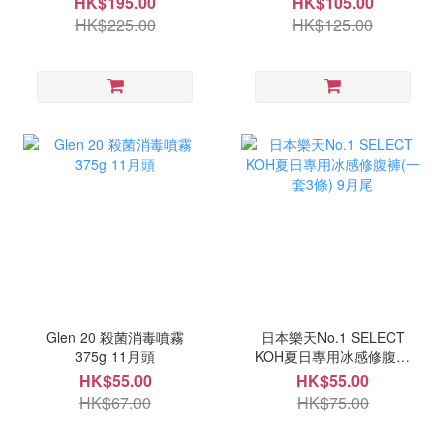
HK$195.00
HK$105.00
HK$225.00
HK$125.00
Glen 20 殺菌消毒噴霧
日本樂天No.1 SELECT
375g 11月頭
KOH夏日專用冰感修腹褲
(一套3條) 9月尾
HK$55.00
HK$55.00
HK$67.00
HK$75.00