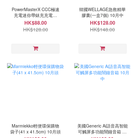
PowerMasterX CCC極速
韓國WELLAGE急救精華
充電迷你帶錶充充電寶
膠囊(一盒7個) 10月中
(10000mah) 10月中
HK$88.00
HK$128.00
HK$128.00
HK$148.00
Marmiekko輕便環保購物
美國Generic Ai語音高智能
袋子(41 x 41.5cm) 10月頭
可觸屏多功能鬧鐘音箱 10
月中