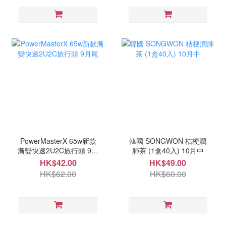
PowerMasterX 65w新款
韓國 SONGWON 桔梗潤
漸變快速2U2C旅行頭 9月
肺茶 (1盒40入) 10月中
尾
HK$42.00
HK$49.00
HK$62.00
HK$60.00