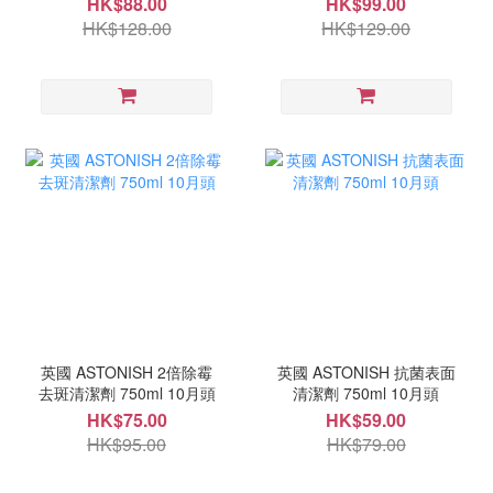
HK$88.00
HK$99.00
HK$128.00
HK$129.00
英國 ASTONISH 2倍除霉
英國 ASTONISH 抗菌表面
去斑清潔劑 750ml 10月頭
清潔劑 750ml 10月頭
HK$75.00
HK$59.00
HK$95.00
HK$79.00