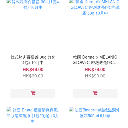
韓式烤肉百搭醬 30g (1套
韓國 Dermelix MELANIC
4包) 10月中
GLOW+C 燈泡透亮維C光
澤霜 50g 10月中
HK$49.00
HK$79.00
HK$69.00
HK$99.00