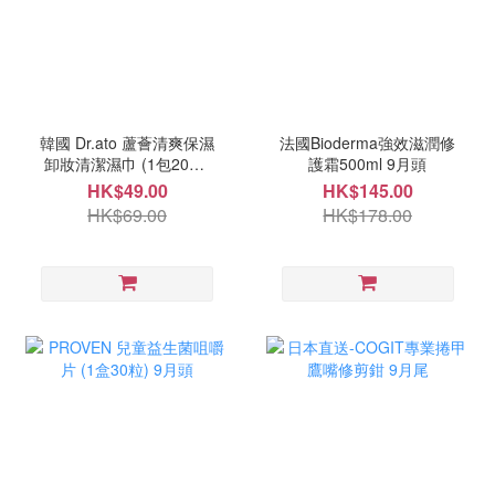
韓國 Dr.ato 蘆薈清爽保濕
法國Bioderma強效滋潤修
卸妝清潔濕巾 (1包20抽)
護霜500ml 9月頭
10月中
HK$49.00
HK$145.00
HK$69.00
HK$178.00