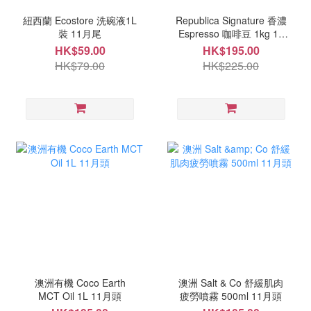
紐西蘭 Ecostore 洗碗液1L
Republica Signature 香濃
裝 11月尾
Espresso 咖啡豆 1kg 11
月頭
HK$59.00
HK$195.00
HK$79.00
HK$225.00
澳洲有機 Coco Earth
澳洲 Salt & Co 舒緩肌肉
MCT Oil 1L 11月頭
疲勞噴霧 500ml 11月頭