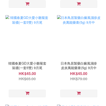
韓國春夏GD大愛小雛菊套
日本鳥居製藥白癜風濕疹
裝襪(一套5雙) 9月尾
皮炎萬能藥膏(5g) 9月中
HK$45.00
HK$45.00
HK$65.00
HK$79.00