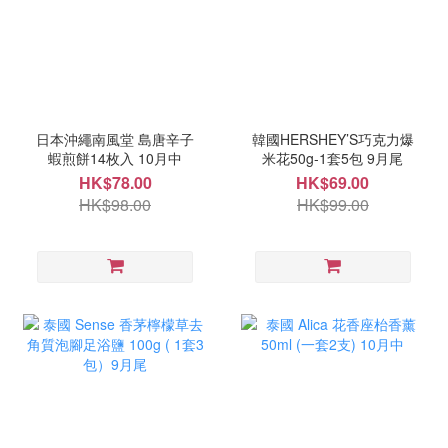
日本沖繩南風堂 島唐辛子
韓國HERSHEY’S巧克力爆
蝦煎餅14枚入 10月中
米花50g-1套5包 9月尾
HK$78.00
HK$69.00
HK$98.00
HK$99.00