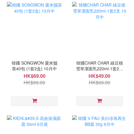
韓國 SONGWON 粟米鬚
韓國CHAR CHAR 綠豆積
茶40包 (1套2盒) 10月中
雪草潔面乳220ml-1套2支
10月中
HK$69.00
HK$49.00
HK$99.00
HK$69.00