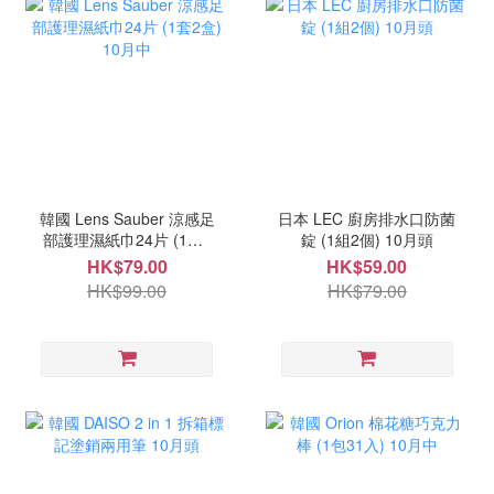
韓國 Lens Sauber 涼感足
日本 LEC 廚房排水口防菌
部護理濕紙巾24片 (1套2
錠 (1組2個) 10月頭
盒) 10月中
HK$79.00
HK$59.00
HK$99.00
HK$79.00