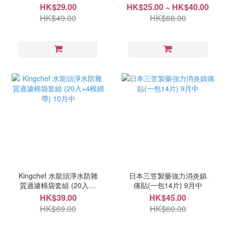
HK$29.00
HK$25.00 ~ HK$40.00
HK$49.00
HK$68.00
Kingchef 水龍頭淨水防雜
日本三笠製藥強力消炎鎮
質過濾棉袋套組 (20入+4
痛貼(一包14片) 9月中
根綁帶) 10月中
HK$39.00
HK$45.00
HK$69.00
HK$60.00