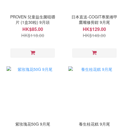
PROVEN 兒童益生菌咀嚼
日本直送-COGIT專業捲甲
片 (1盒30粒) 9月頭
鷹嘴修剪鉗 9月尾
HK$85.00
HK$129.00
HK$118.00
HK$149.00
紫玫瑰花50G 9月尾
養生桂花糕 9月尾