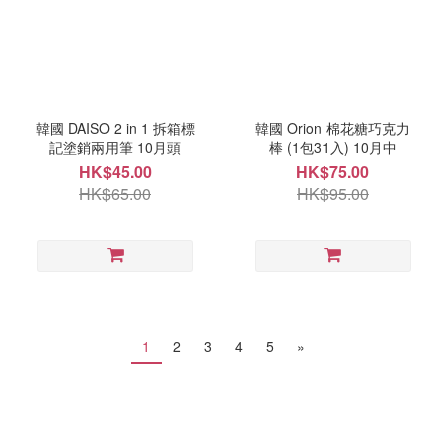
韓國 DAISO 2 in 1 拆箱標
韓國 Orion 棉花糖巧克力
記塗銷兩用筆 10月頭
棒 (1包31入) 10月中
HK$45.00
HK$75.00
HK$65.00
HK$95.00
1
2
3
4
5
»