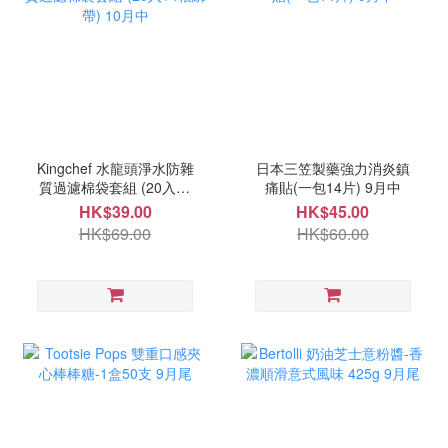
Kingchef 水龍頭淨水防雜
日本三笠製藥強力消炎鎮
質過濾棉袋套組 (20入+4
痛貼(一包14片) 9月中
根綁帶) 10月中
HK$39.00
HK$45.00
HK$69.00
HK$60.00