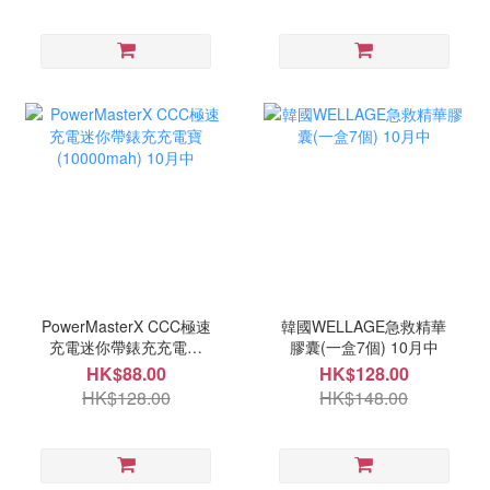
PowerMasterX CCC極速
韓國WELLAGE急救精華
充電迷你帶錶充充電寶
膠囊(一盒7個) 10月中
(10000mah) 10月中
HK$88.00
HK$128.00
HK$128.00
HK$148.00