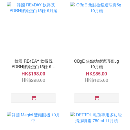
韓國 RE4DAY 飲得既
OBgE 焦點搶鏡遮瑕膏5g
PDRN膠原蛋白15條 9月
10月頭
尾
HK$198.00
HK$85.00
HK$298.00
HK$125.00