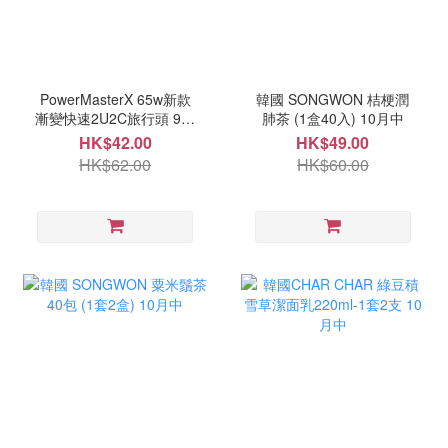
PowerMasterX 65w新款
韓國 SONGWON 桔梗潤
漸變快速2U2C旅行頭 9月
肺茶 (1盒40入) 10月中
尾
HK$42.00
HK$49.00
HK$62.00
HK$60.00