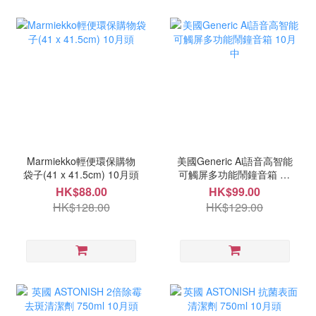
Marmiekko輕便環保購物
美國Generic Ai語音高智能
袋子(41 x 41.5cm) 10月頭
可觸屏多功能鬧鐘音箱 10
月中
HK$88.00
HK$99.00
HK$128.00
HK$129.00