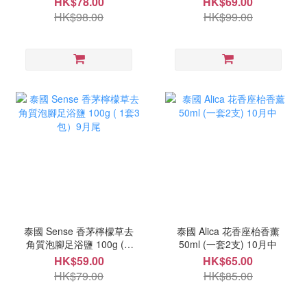
HK$78.00
HK$69.00
HK$98.00
HK$99.00
泰國 Sense 香茅檸檬草去
泰國 Alica 花香座枱香薰
角質泡腳足浴鹽 100g ( 1
50ml (一套2支) 10月中
套3包）9月尾
HK$59.00
HK$65.00
HK$79.00
HK$85.00