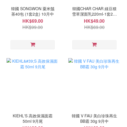
韓國 SONGWON 粟米鬚
韓國CHAR CHAR 綠豆積
茶40包 (1套2盒) 10月中
雪草潔面乳220ml-1套2支
10月中
HK$69.00
HK$49.00
HK$99.00
HK$69.00
KIEHL'S 高效保濕面霜
韓國 V FAU 美白珍珠再生
50ml 9月尾
BB霜 30g 9月中