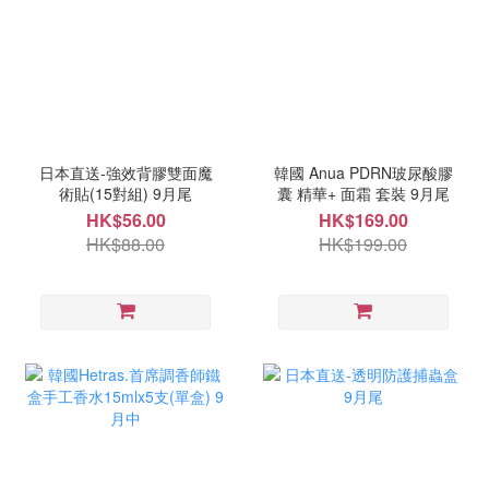
日本直送-強效背膠雙面魔
韓國 Anua PDRN玻尿酸膠
術貼(15對組) 9月尾
囊 精華+ 面霜 套裝 9月尾
HK$56.00
HK$169.00
HK$88.00
HK$199.00