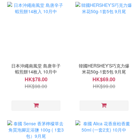
日本沖繩南風堂 島唐辛子
韓國HERSHEY’S巧克力爆
蝦煎餅14枚入 10月中
米花50g-1套5包 9月尾
HK$78.00
HK$69.00
HK$98.00
HK$99.00