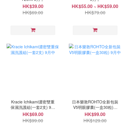
HK$39.00
HK$55.00 ~ HK$59.00
HK$69.00
HK$79.00
Kracie Ichikami濃密雙重
日本樂敦ROHTO全新包裝
保濕洗護組(一套2支) 9月
V5明眼膠囊(一盒30粒) 9
中
月中
HK$69.00
HK$99.00
HK$99.00
HK$129.00