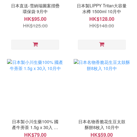
日本直送-雪納瑞圖案摺疊
日本製LIPPY Tritan大容量
環保袋 9月中
水樽 1500ml 10月中
HK$95.00
HK$128.00
HK$125.00
HK$148.00
日本製小川生藥100% 國
日本名物香脆花生豆太鼓
產牛蒡茶 1.5g x 30入 10
酥餅8枚入 10月中
月中
HK$79.00
HK$59.00