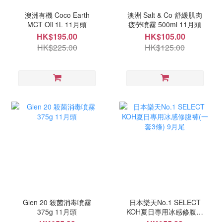
澳洲有機 Coco Earth
澳洲 Salt & Co 舒緩肌肉
MCT Oil 1L 11月頭
疲勞噴霧 500ml 11月頭
HK$195.00
HK$105.00
HK$225.00
HK$125.00
Glen 20 殺菌消毒噴霧
日本樂天No.1 SELECT
375g 11月頭
KOH夏日專用冰感修腹褲
(一套3條) 9月尾