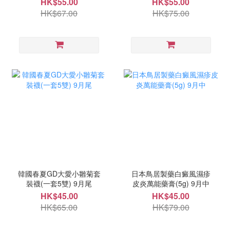
HK$55.00
HK$55.00
HK$67.00
HK$75.00
韓國春夏GD大愛小雛菊套
日本鳥居製藥白癜風濕疹
裝襪(一套5雙) 9月尾
皮炎萬能藥膏(5g) 9月中
HK$45.00
HK$45.00
HK$65.00
HK$79.00