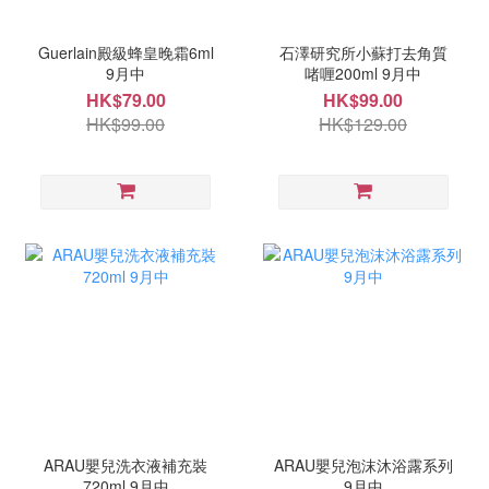
Guerlain殿級蜂皇晚霜6ml
石澤研究所小蘇打去角質
9月中
啫喱200ml 9月中
HK$79.00
HK$99.00
HK$99.00
HK$129.00
ARAU嬰兒洗衣液補充裝
ARAU嬰兒泡沫沐浴露系列
720ml 9月中
9月中