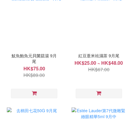
魷魚鮑魚元貝菌菇湯 9月
紅豆薏米袪濕茶 9月尾
尾
HK$25.00 ~ HK$48.00
HK$75.00
HK$67.00
HK$89.00