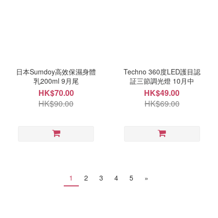
日本Sumdoy高效保濕身體
Techno 360度LED護目認
乳200ml 9月尾
証三節調光燈 10月中
HK$70.00
HK$49.00
HK$90.00
HK$69.00
1
2
3
4
5
»