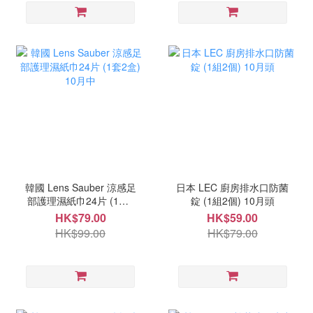
韓國 Lens Sauber 涼感足
日本 LEC 廚房排水口防菌
部護理濕紙巾24片 (1套2
錠 (1組2個) 10月頭
盒) 10月中
HK$79.00
HK$59.00
HK$99.00
HK$79.00