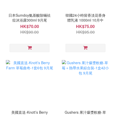
日本Sumdoy氨基酸除蟎祛
韓國24小時留香淡花香身
痘沐浴露300ml 9月尾
體乳液 1000ml 10月中
HK$70.00
HK$75.00
HK$90.00
HK$95.00
美國直送-Knott’s Berry
Gushers 果汁爆漿軟糖-草