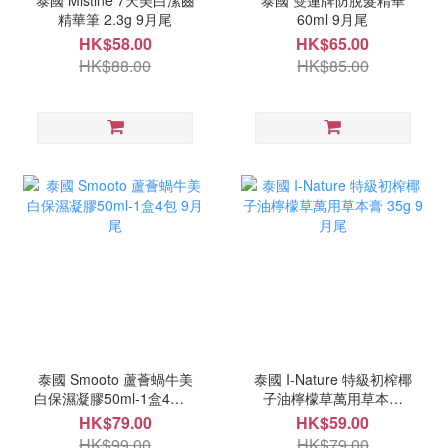
泰國 Mistine 7天美白潔齒
泰國 雙蓮牌防脫髮精華
精華筆 2.3g 9月尾
60ml 9月尾
HK$58.00
HK$65.00
HK$88.00
HK$85.00
泰國 Smooto 蘆薈蝸牛美
泰國 I-Nature 特級初榨椰
白保濕凝膠50ml-1盒4包 9
子油檸檬草萬用草本膏
月尾
35g 9月尾
HK$79.00
HK$59.00
HK$99.00
HK$79.00