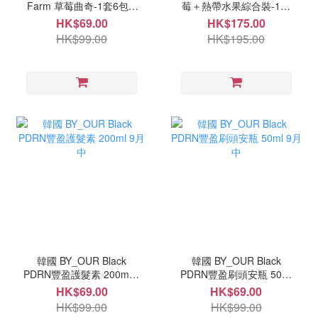
Farm 草莓曲奇-1套6包 9
莓＋熱帶水果綜合裝-1盒
月尾
42小包 9月尾
HK$69.00
HK$175.00
HK$99.00
HK$195.00
韓國 BY_OUR Black
韓國 BY_OUR Black
PDRN豐盈護髮素 200ml 9
PDRN豐盈刷頭安瓶 50ml
月中
9月中
HK$69.00
HK$69.00
HK$99.00
HK$99.00