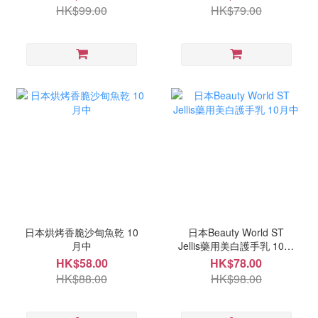
HK$99.00
HK$79.00
日本烘烤香脆沙甸魚乾 10
日本Beauty World ST
月中
Jellis藥用美白護手乳 10月
中
HK$58.00
HK$78.00
HK$88.00
HK$98.00