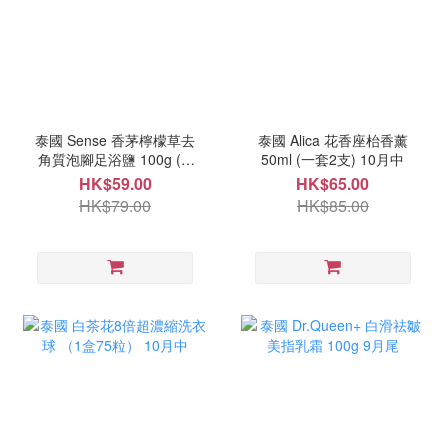
泰國 Sense 香茅檸檬草去
泰國 Alica 花香座枱香薰
角質泡腳足浴鹽 100g ( 1
50ml (一套2支) 10月中
套3包）9月尾
HK$59.00
HK$65.00
HK$79.00
HK$85.00