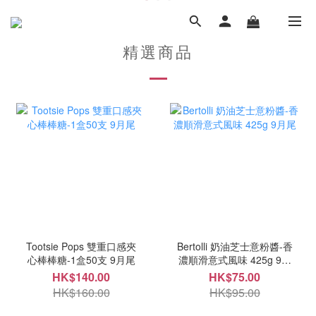
精選商品
Tootsie Pops 雙重口感夾
Bertolli 奶油芝士意粉醬-香
心棒棒糖-1盒50支 9月尾
濃順滑意式風味 425g 9月
尾
HK$140.00
HK$75.00
HK$160.00
HK$95.00