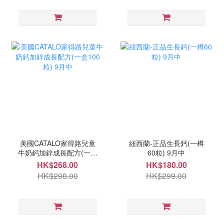
美國CATALO家得路兒童
紐西蘭-正品生長鈣(一樽
牛奶鈣加鋅成長配方(一盒
60粒) 9月中
100粒) 9月中
HK$268.00
HK$180.00
HK$298.00
HK$299.00