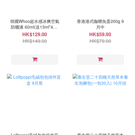
韓國Whoo超水感冰爽空氣
香港港式咖喱魚蛋200g 9
防曬液 60ml(送13ml*4支)
月中
10月頭
HK$129.00
HK$59.00
HK$149.00
HK$79.00