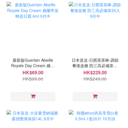
最新版Guerlain Abeille
日本直送-日茜茶茶棒-調節
Royale Day Cream 嬌蘭
餐後血糖 防三高必備茶20
帝皇蜂姿日霜 6ml 9月中
入 9月中
HK$69.00
HK$229.00
HK$99.00
HK$249.00