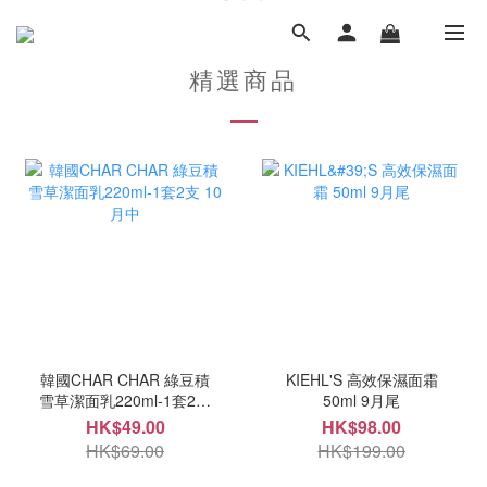
精選商品
韓國CHAR CHAR 綠豆積
KIEHL'S 高效保濕面霜
雪草潔面乳220ml-1套2支
50ml 9月尾
10月中
HK$49.00
HK$98.00
HK$69.00
HK$199.00