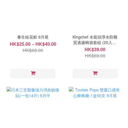
養生桂花糕 9月尾
Kingchef 水龍頭淨水防雜
質過濾棉袋套組 (20入+4
HK$25.00 ~ HK$40.00
根綁帶) 10月中
HK$39.00
HK$68.00
HK$69.00