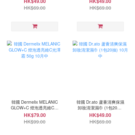
HK$49.00
HK$49.00
HK$69.00
HK$69.00
韓國 Dermelix MELANIC
韓國 Dr.ato 蘆薈清爽保濕
GLOW+C 燈泡透亮維C光
卸妝清潔濕巾 (1包20抽)
澤霜 50g 10月中
10月中
HK$79.00
HK$49.00
HK$99.00
HK$69.00