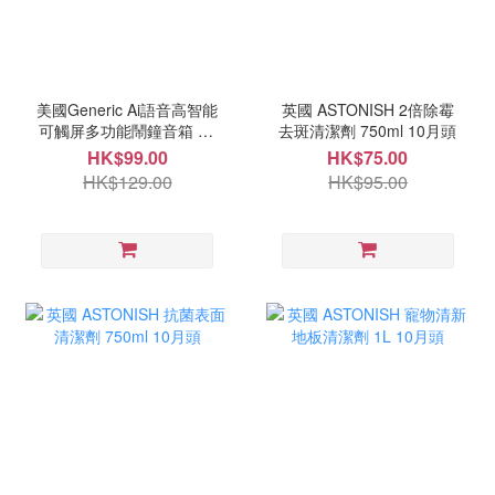
美國Generic Ai語音高智能
英國 ASTONISH 2倍除霉
可觸屏多功能鬧鐘音箱 10
去斑清潔劑 750ml 10月頭
月中
HK$99.00
HK$75.00
HK$129.00
HK$95.00