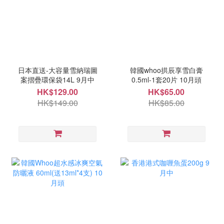
日本直送-大容量雪納瑞圖
韓國whoo拱辰享雪白膏
案摺疊環保袋14L 9月中
0.5ml-1套20片 10月頭
HK$129.00
HK$65.00
HK$149.00
HK$85.00