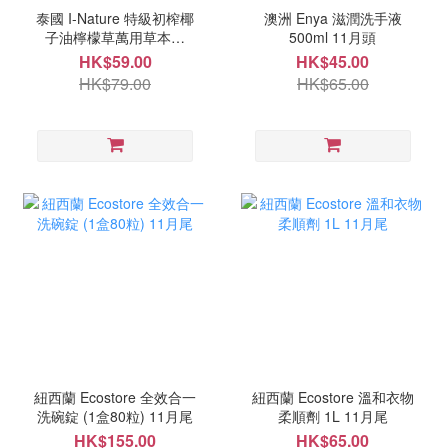
泰國 I-Nature 特級初榨椰
澳洲 Enya 滋潤洗手液
子油檸檬草萬用草本膏
500ml 11月頭
35g 9月尾
HK$59.00
HK$45.00
HK$79.00
HK$65.00
紐西蘭 Ecostore 全效合一
紐西蘭 Ecostore 溫和衣物
洗碗錠 (1盒80粒) 11月尾
柔順劑 1L 11月尾
HK$155.00
HK$65.00