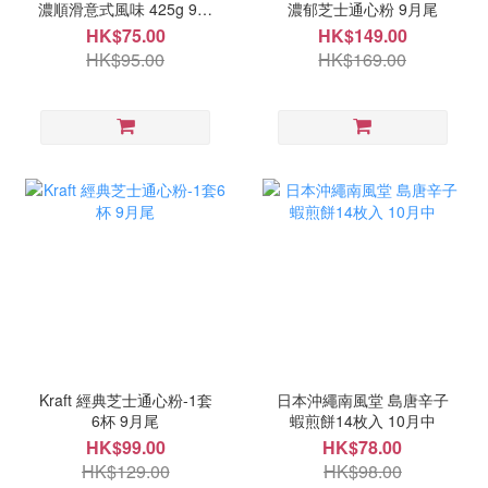
濃順滑意式風味 425g 9月
濃郁芝士通心粉 9月尾
尾
HK$75.00
HK$149.00
HK$95.00
HK$169.00
Kraft 經典芝士通心粉-1套
日本沖繩南風堂 島唐辛子
6杯 9月尾
蝦煎餅14枚入 10月中
HK$99.00
HK$78.00
HK$129.00
HK$98.00