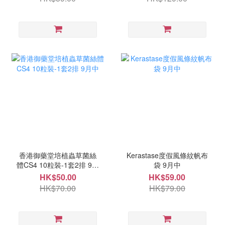
香港御藥堂培植蟲草菌絲
Kerastase度假風條紋帆布
體CS4 10粒裝-1套2排 9月
袋 9月中
中
HK$50.00
HK$59.00
HK$70.00
HK$79.00