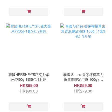
韓國HERSHEY’S巧克力爆
泰國 Sense 香茅檸檬草去
米花50g-1套5包 9月尾
角質泡腳足浴鹽 100g ( 1
套3包）9月尾
HK$69.00
HK$59.00
HK$99.00
HK$79.00