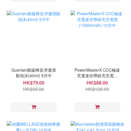
Guerlain殿級蜂皇淨澈潔
PowerMasterX CCC極速
顏泡沫(40ml) 9月中
充電迷你帶錶充充電寶
(10000mah) 10月中
HK$79.00
HK$88.00
HK$99.00
HK$128.00