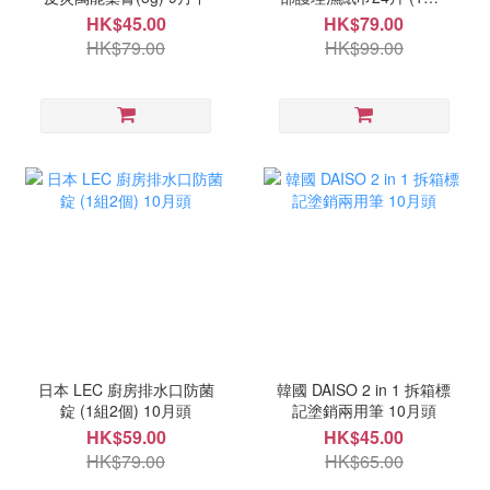
盒) 10月中
HK$45.00
HK$79.00
HK$79.00
HK$99.00
日本 LEC 廚房排水口防菌
韓國 DAISO 2 in 1 拆箱標
錠 (1組2個) 10月頭
記塗銷兩用筆 10月頭
HK$59.00
HK$45.00
HK$79.00
HK$65.00