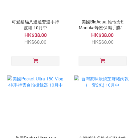
可愛貓貓八達通套連手持
美國BioAqua 維他命E
皮繩 10月中
Manuka蜂蜜保濕手膜/腳
膜(一套5片) 10月中
HK$38.00
HK$38.00
HK$68.00
HK$68.00