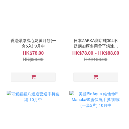
香港爆漿流心奶黃月餅(一
日本ZAKKA商店純304不
盒5入) 9月中
綉鋼加厚多用雪平鍋連蒸
架 10月中
HK$78.00
HK$78.00 ~ HK$88.00
HK$98.00
HK$108.00