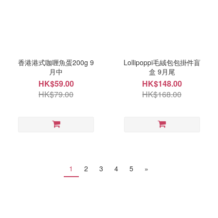
香港港式咖喱魚蛋200g 9
Lollipoppi毛絨包包掛件盲
月中
盒 9月尾
HK$59.00
HK$148.00
HK$79.00
HK$168.00
1
2
3
4
5
»