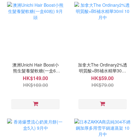
澳洲Unichi Hair Boost小
加拿大The Ordinary2%透
熊生髮養髮軟糖(一盒60
明質酸+B5補水精華30ml
粒) 9月頭
10月中
HK$149.00
HK$59.00
HK$169.00
HK$79.00