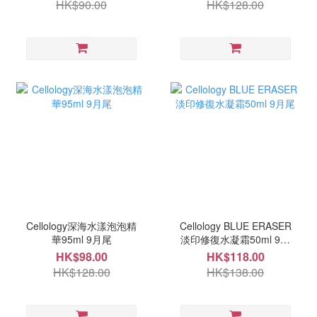
HK$90.00
HK$128.00
Cellology深海水漾泡泡精
Cellology BLUE ERASER
華95ml 9月尾
淡印修復水凝霜50ml 9月
尾
HK$98.00
HK$118.00
HK$128.00
HK$138.00