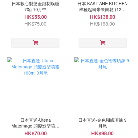
日本救心製藥金銀花喉糖
日本 KAKITANE KITCHEN
70g 10月中
柿種起司米果餅乾 (12袋
入) 9月尾
HK$55.00
HK$138.00
HK$75.00
HK$168.00
日本直送-Utena
日本直送-金色蝴蝶項鍊 9
Matomage 頭髮造型噴霧
月尾
100ml 9月尾
HK$70.00
HK$98.00