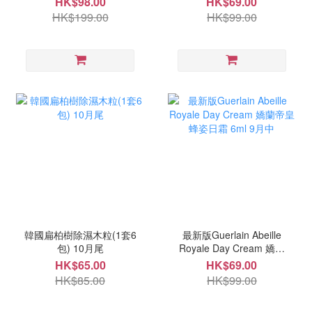
HK$98.00
HK$69.00
HK$199.00
HK$99.00
韓國扁柏樹除濕木粒(1套6
最新版Guerlain Abeille
包) 10月尾
Royale Day Cream 嬌蘭
帝皇蜂姿日霜 6ml 9月中
HK$65.00
HK$69.00
HK$85.00
HK$99.00