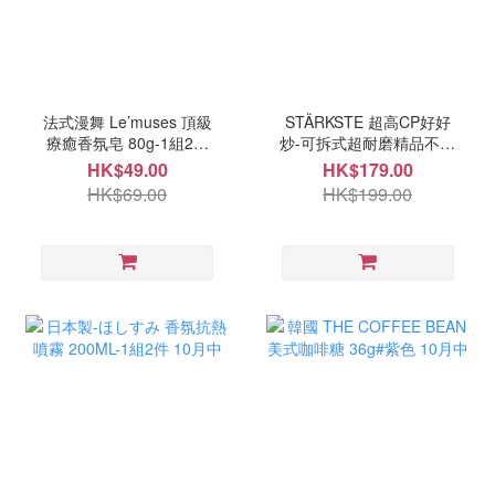
法式漫舞 Le’muses 頂級
STÄRKSTE 超高CP好好
療癒香氛皂 80g-1組2顆
炒-可拆式超耐磨精品不沾
10月中
鍋四件組 10月中
HK$49.00
HK$179.00
HK$69.00
HK$199.00