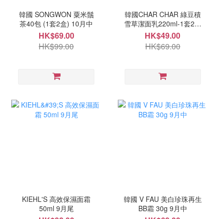
韓國 SONGWON 粟米鬚
韓國CHAR CHAR 綠豆積
茶40包 (1套2盒) 10月中
雪草潔面乳220ml-1套2支
10月中
HK$69.00
HK$49.00
HK$99.00
HK$69.00
KIEHL'S 高效保濕面霜
韓國 V FAU 美白珍珠再生
50ml 9月尾
BB霜 30g 9月中