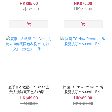
裝 9月尾
裝 9月尾
HK$85.00
HK$75.00
HK$125.00
HK$95.00
夏季白衣救星-Oh!Clean去
韓國 TS New Premium 防
黃去漬鮮亮固色衣物增白
脫髮洗頭水500ml 9月中
片10入(一套2盒) 11月中
HK$49.00
HK$89.00
HK$69.00
HK$129.00