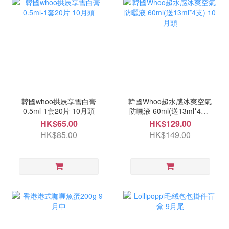
韓國whoo拱辰享雪白膏
韓國Whoo超水感冰爽空氣
0.5ml-1套20片 10月頭
防曬液 60ml(送13ml*4支)
10月頭
HK$65.00
HK$129.00
HK$85.00
HK$149.00