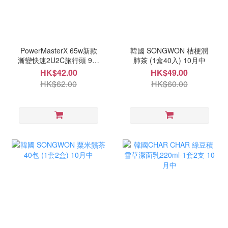
PowerMasterX 65w新款
韓國 SONGWON 桔梗潤
漸變快速2U2C旅行頭 9月
肺茶 (1盒40入) 10月中
尾
HK$42.00
HK$49.00
HK$62.00
HK$60.00