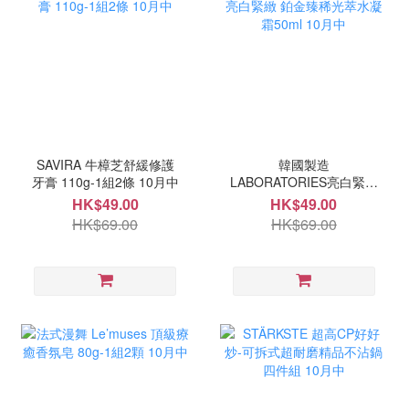
SAVIRA 牛樟芝舒緩修護
韓國製造
牙膏 110g-1組2條 10月中
LABORATORIES亮白緊緻
鉑金臻稀光萃水凝霜50ml
HK$49.00
HK$49.00
10月中
HK$69.00
HK$69.00