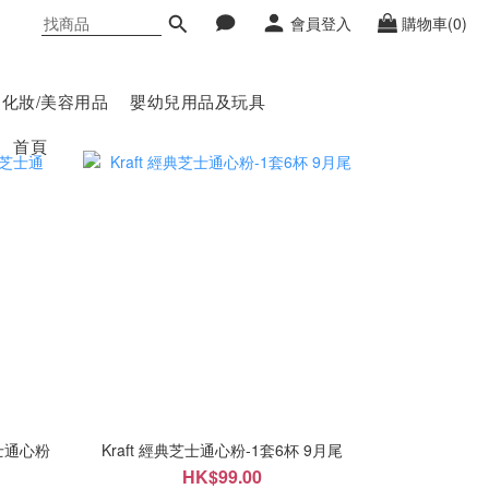
會員登入
購物車(0)
化妝/美容用品
嬰幼兒用品及玩具
首頁
芝士通心粉
Kraft 經典芝士通心粉-1套6杯 9月尾
HK$99.00