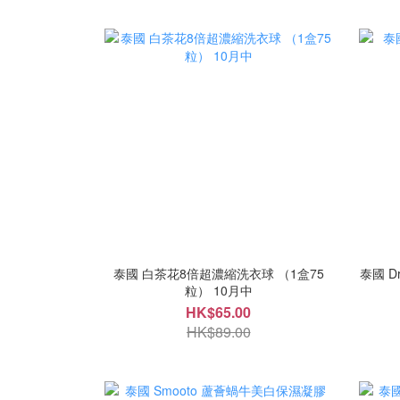
泰國 白茶花8倍超濃縮洗衣球 （1盒75
泰國 D
粒） 10月中
HK$65.00
HK$89.00