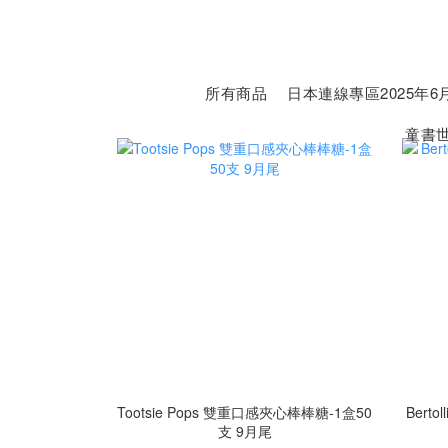
所有商品
日本連線專區2025年6月
童書
Tootsie Pops 雙重口感夾心棒棒糖-1盒50
Bert
支 9月尾