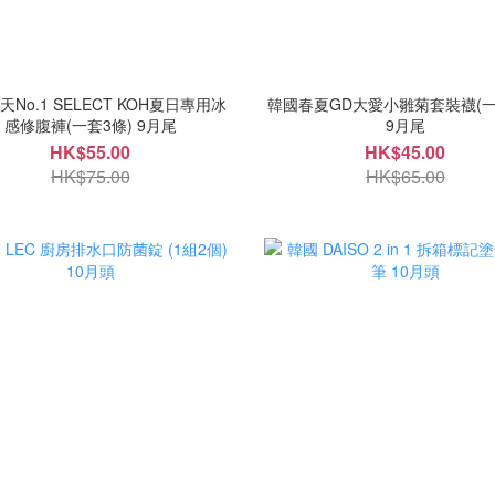
No.1 SELECT KOH夏日專用冰
韓國春夏GD大愛小雛菊套裝襪(一
感修腹褲(一套3條) 9月尾
9月尾
HK$55.00
HK$45.00
HK$75.00
HK$65.00