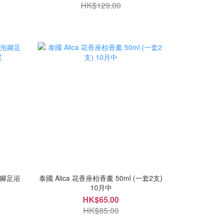
HK$129.00
泡腳足浴
泰國 Alica 花香座枱香薰 50ml (一套2支)
10月中
HK$65.00
HK$85.00