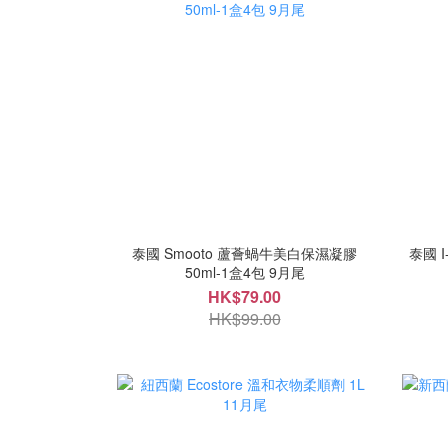
泰國 Smooto 蘆薈蝸牛美白保濕凝膠
泰國 
50ml-1盒4包 9月尾
HK$79.00
HK$99.00