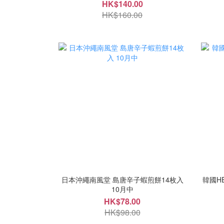
HK$140.00
HK$160.00
日本沖繩南風堂 島唐辛子蝦煎餅14枚入
韓國HE
10月中
HK$78.00
HK$98.00