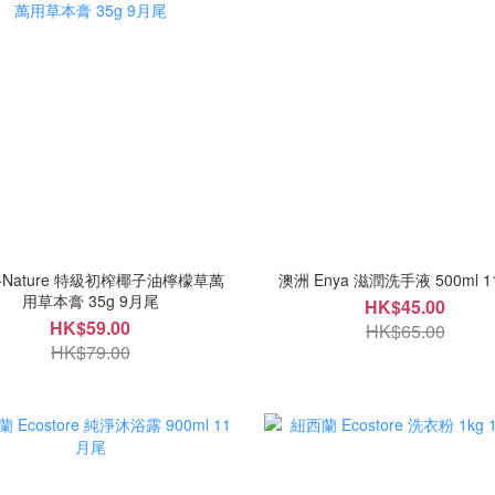
I-Nature 特級初榨椰子油檸檬草萬
澳洲 Enya 滋潤洗手液 500ml 
用草本膏 35g 9月尾
HK$45.00
HK$59.00
HK$65.00
HK$79.00