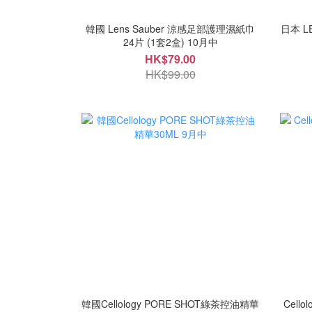
韓國 Lens Sauber 涼感足部護理濕紙巾
日本 L
24片 (1套2盒) 10月中
HK$79.00
HK$99.00
韓國Cellology PORE SHOT綠茶控油精華
Cell