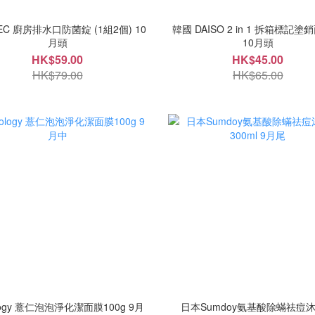
EC 廚房排水口防菌錠 (1組2個) 10
韓國 DAISO 2 in 1 拆箱標記
月頭
10月頭
HK$59.00
HK$45.00
HK$79.00
HK$65.00
ology 薏仁泡泡淨化潔面膜100g 9月
日本Sumdoy氨基酸除蟎祛痘