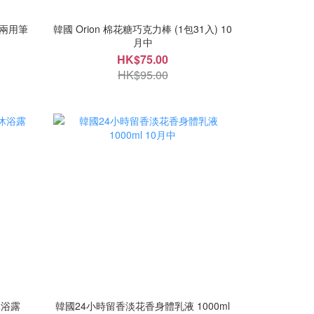
塗銷兩用筆
韓國 Orion 棉花糖巧克力棒 (1包31入) 10
月中
HK$75.00
HK$95.00
沐浴露
韓國24小時留香淡花香身體乳液 1000ml