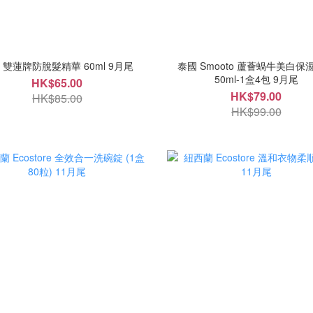
泰國 雙蓮牌防脫髮精華 60ml 9月尾
泰國 Smooto 蘆薈蝸牛美白保
50ml-1盒4包 9月尾
HK$65.00
HK$79.00
HK$85.00
HK$99.00