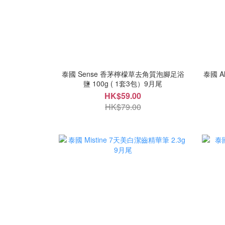
泰國 Sense 香茅檸檬草去角質泡腳足浴
泰國 A
鹽 100g ( 1套3包）9月尾
HK$59.00
HK$79.00