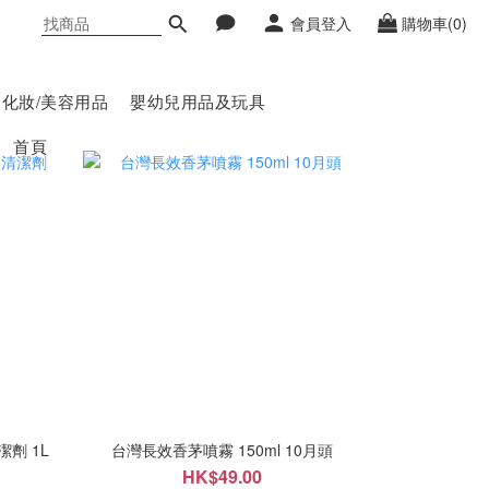
會員登入
購物車(0)
化妝/美容用品
嬰幼兒用品及玩具
首頁
潔劑 1L
台灣長效香茅噴霧 150ml 10月頭
HK$49.00