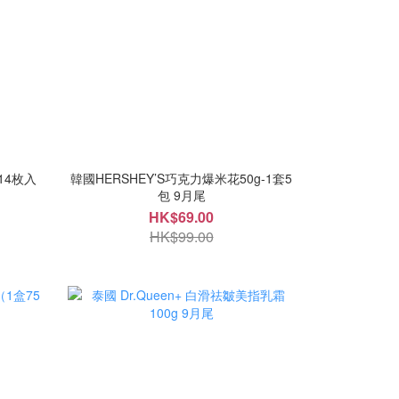
14枚入
韓國HERSHEY’S巧克力爆米花50g-1套5
包 9月尾
HK$69.00
HK$99.00