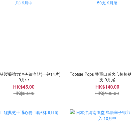
笠製藥強力消炎鎮痛貼(一包14片)
Tootsie Pops 雙重口感夾心棒棒糖
9月中
支 9月尾
HK$45.00
HK$140.00
HK$60.00
HK$160.00