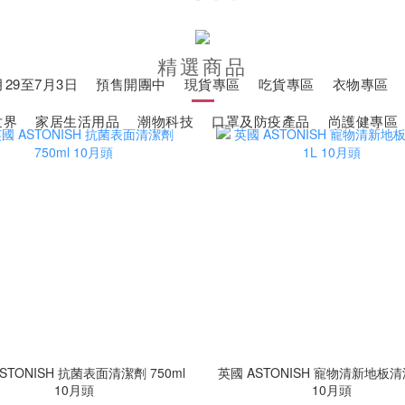
精選商品
29至7月3日
預售開團中
現貨專區
吃貨專區
衣物專區
世界
家居生活用品
潮物科技
口罩及防疫產品
尚護健專區
STONISH 抗菌表面清潔劑 750ml
英國 ASTONISH 寵物清新地板清
10月頭
10月頭