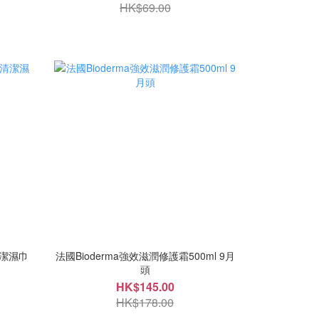
HK$69.00
清潔濕巾
法國Bioderma強效滋潤修護霜500ml 9月
頭
HK$145.00
HK$178.00