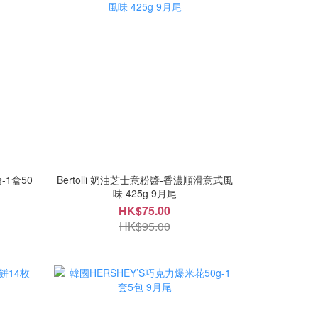
-1盒50
Bertolli 奶油芝士意粉醬-香濃順滑意式風
味 425g 9月尾
HK$75.00
HK$95.00